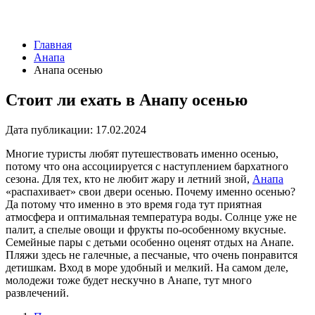
Главная
Анапа
Анапа осенью
Стоит ли ехать в Анапу осенью
Дата публикации:
17.02.2024
Многие туристы любят путешествовать именно осенью,
потому что она ассоциируется с наступлением бархатного
сезона. Для тех, кто не любит жару и летний зной,
Анапа
«распахивает» свои двери осенью. Почему именно осенью?
Да потому что именно в это время года тут приятная
атмосфера и оптимальная температура воды. Солнце уже не
палит, а спелые овощи и фрукты по-особенному вкусные.
Семейные пары с детьми особенно оценят отдых на Анапе.
Пляжи здесь не галечные, а песчаные, что очень понравится
детишкам. Вход в море удобный и мелкий. На самом деле,
молодежи тоже будет нескучно в Анапе, тут много
развлечений.