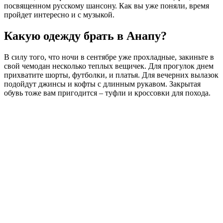
посвященном русскому шансону. Как вы уже поняли, время
пройдет интересно и с музыкой.
Какую одежду брать в Анапу?
В силу того, что ночи в сентябре уже прохладные, закиньте в
свой чемодан несколько теплых вещичек. Для прогулок днем
прихватите шорты, футболки, и платья. Для вечерних вылазок
подойдут джинсы и кофты с длинным рукавом. Закрытая
обувь тоже вам пригодится – туфли и кроссовки для похода.