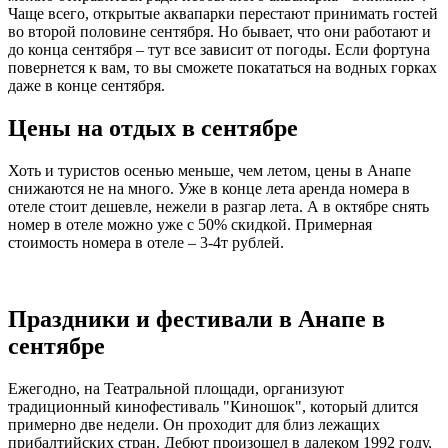
Чаще всего, открытые аквапарки перестают принимать гостей
во второй половине сентября. Но бывает, что они работают и
до конца сентября – тут все зависит от погоды. Если фортуна
повернется к вам, то вы сможете покататься на водных горках
даже в конце сентября.
Цены на отдых в сентябре
Хоть и туристов осенью меньше, чем летом, цены в Анапе
снижаются не на много. Уже в конце лета аренда номера в
отеле стоит дешевле, нежели в разгар лета. А в октябре снять
номер в отеле можно уже с 50% скидкой. Примерная
стоимость номера в отеле – 3-4т рублей.
Праздники и фестивали в Анапе в
сентябре
Ежегодно, на Театральной площади, организуют
традиционный кинофестиваль "Киношок", который длится
примерно две недели. Он проходит для близ лежащих
прибалтийских стран. Дебют произошел в далеком 1992 году,