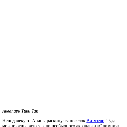
Аквапарк Тики Так
Неподалеку от Анапы раскинулся поселок
Витязево
. Туда
можно отправиться ради необычного аквапарка «Олимпия».