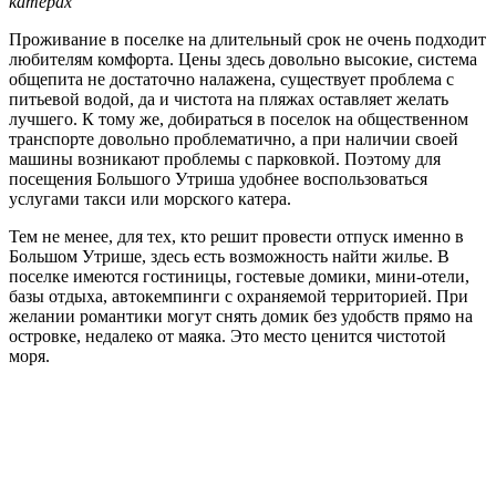
катерах
Проживание в поселке на длительный срок не очень подходит
любителям комфорта. Цены здесь довольно высокие, система
общепита не достаточно налажена, существует проблема с
питьевой водой, да и чистота на пляжах оставляет желать
лучшего. К тому же, добираться в поселок на общественном
транспорте довольно проблематично, а при наличии своей
машины возникают проблемы с парковкой. Поэтому для
посещения Большого Утриша удобнее воспользоваться
услугами такси или морского катера.
Тем не менее, для тех, кто решит провести отпуск именно в
Большом Утрише, здесь есть возможность найти жилье. В
поселке имеются гостиницы, гостевые домики, мини-отели,
базы отдыха, автокемпинги с охраняемой территорией. При
желании романтики могут снять домик без удобств прямо на
островке, недалеко от маяка. Это место ценится чистотой
моря.