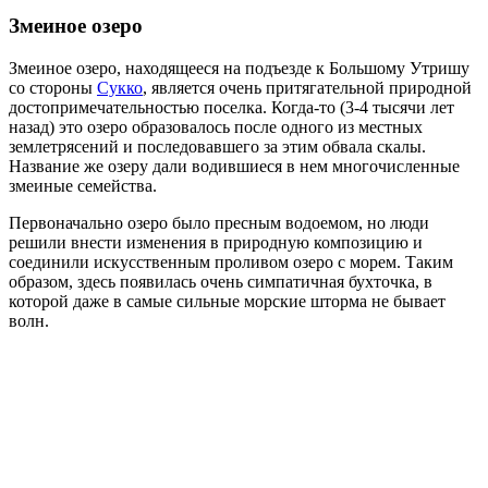
Змеиное озеро
Змеиное озеро, находящееся на подъезде к Большому Утришу
со стороны
Сукко
, является очень притягательной природной
достопримечательностью поселка. Когда-то (3-4 тысячи лет
назад) это озеро образовалось после одного из местных
землетрясений и последовавшего за этим обвала скалы.
Название же озеру дали водившиеся в нем многочисленные
змеиные семейства.
Первоначально озеро было пресным водоемом, но люди
решили внести изменения в природную композицию и
соединили искусственным проливом озеро с морем. Таким
образом, здесь появилась очень симпатичная бухточка, в
которой даже в самые сильные морские шторма не бывает
волн.