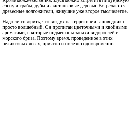
Кроме можжевельника, здесь можно встретить пицундскую
сосну и грабы, дубы и фисташковые деревья. Встречаются
древесные долгожители, живущие уже второе тысячелетие.
Надо ли говорить, что воздух на территории заповедника
просто волшебный. Он пропитан цветочными и хвойными
ароматами, в которые подмешаны запахи водорослей и
морского бриза. Поэтому время, проведенное в этих
реликтовых лесах, приятно и полезно одновременно.