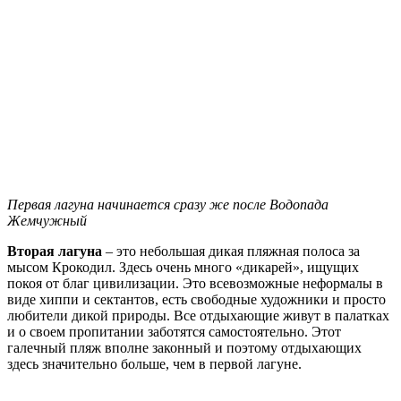
Первая лагуна начинается сразу же после Водопада
Жемчужный
Вторая лагуна
– это небольшая дикая пляжная полоса за
мысом Крокодил. Здесь очень много «дикарей», ищущих
покоя от благ цивилизации. Это всевозможные неформалы в
виде хиппи и сектантов, есть свободные художники и просто
любители дикой природы. Все отдыхающие живут в палатках
и о своем пропитании заботятся самостоятельно. Этот
галечный пляж вполне законный и поэтому отдыхающих
здесь значительно больше, чем в первой лагуне.