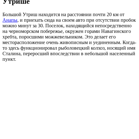
Утрише
Большой Утриш находится на расстоянии почти 20 км от
Анапы
, и приехать сюда на своем авто при отсутствии пробок
можно минут за 30. Поселок, находящийся непосредственно
на черноморском побережье, окружен горами Навагинского
хребта, поросшими можжевельником. Это делает его
месторасположение очень живописным и уединенным. Когда-
то здесь функционировал рыболовецкий колхоз, носящий имя
Сталина, переросший впоследствии в небольшой населенный
пункт.