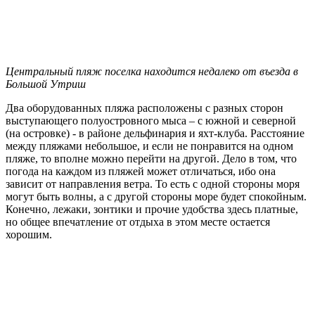
Центральный пляж поселка находится недалеко от въезда в
Большой Утриш
Два оборудованных пляжа расположены с разных сторон
выступающего полуостровного мыса – с южной и северной
(на островке) - в районе дельфинария и яхт-клуба. Расстояние
между пляжами небольшое, и если не понравится на одном
пляже, то вполне можно перейти на другой. Дело в том, что
погода на каждом из пляжей может отличаться, ибо она
зависит от направления ветра. То есть с одной стороны моря
могут быть волны, а с другой стороны море будет спокойным.
Конечно, лежаки, зонтики и прочие удобства здесь платные,
но общее впечатление от отдыха в этом месте остается
хорошим.