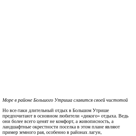
Море в районе Большого Утриша славится своей чистотой
Но все-таки длительный отдых в Большом Утрише
предпочитают в основном любители «дикого» отдыха. Ведь
они более всего ценят не комфорт, а живописность, а
ландшафтные окрестности поселка в этом плане являют
пример земного рая, особенно в районах лагун,