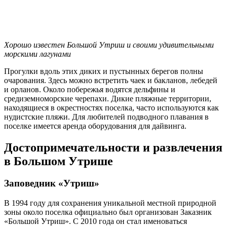
Хорошо известен Большой Утриш и своими удивительными
морскими лагунами
Прогулки вдоль этих диких и пустынных берегов полны
очарования. Здесь можно встретить чаек и бакланов, лебедей
и орланов. Около побережья водятся дельфины и
средиземноморские черепахи. Дикие пляжные территории,
находящиеся в окрестностях поселка, часто используются как
нудистские пляжи. Для любителей подводного плавания в
поселке имеется аренда оборудования для дайвинга.
Достопримечательности и развлечения
в Большом Утрише
Заповедник «Утриш»
В 1994 году для сохранения уникальной местной природной
зоны около поселка официально был организован Заказник
«Большой Утриш». С 2010 года он стал именоваться