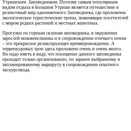
Утришским Заповедником. Поэтому самым популярным
видом отдыха в Большом Утрише является путешествие в
реликтовый мир одноименного Заповедника, где проложены
экологические туристические тропы, знакомящие посетителей
с миром редких растений и местных животных.
Прогулки по горным склонам заповедника, в окружении
зарослей можжевельника и в сопровождении птичьего пения
– это прекрасное релаксирующее времяпровождение. А
терренкуровых троп здесь проложено очень и очень много.
Но надо иметь в виду, что посещение данного заповедника
проходит только организованно, по заранее выбранному и
запланированному маршруту в сопровождении опытного
экскурсовода.