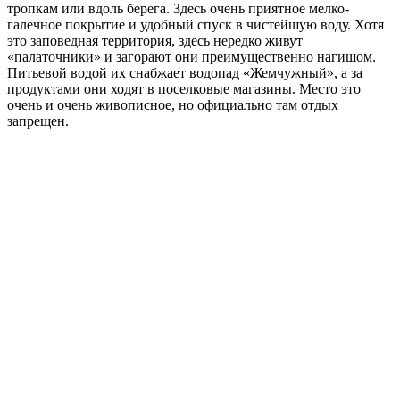
тропкам или вдоль берега. Здесь очень приятное мелко-
галечное покрытие и удобный спуск в чистейшую воду. Хотя
это заповедная территория, здесь нередко живут
«палаточники» и загорают они преимущественно нагишом.
Питьевой водой их снабжает водопад «Жемчужный», а за
продуктами они ходят в поселковые магазины. Место это
очень и очень живописное, но официально там отдых
запрещен.