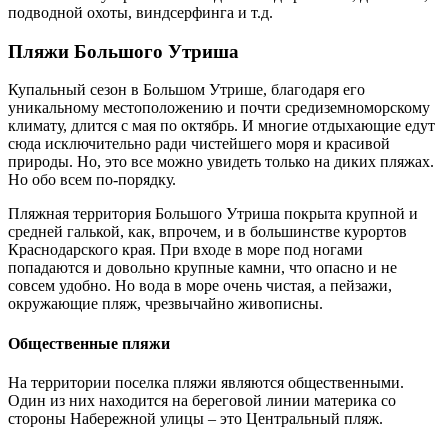
подводной охоты, виндсерфинга и т.д.
Пляжи Большого Утриша
Купальный сезон в Большом Утрише, благодаря его
уникальному местоположению и почти средиземноморскому
климату, длится с мая по октябрь. И многие отдыхающие едут
сюда исключительно ради чистейшего моря и красивой
природы. Но, это все можно увидеть только на диких пляжах.
Но обо всем по-порядку.
Пляжная территория Большого Утриша покрыта крупной и
средней галькой, как, впрочем, и в большинстве курортов
Краснодарского края. При входе в море под ногами
попадаются и довольно крупные камни, что опасно и не
совсем удобно. Но вода в море очень чистая, а пейзажи,
окружающие пляж, чрезвычайно живописны.
Общественные пляжи
На территории поселка пляжи являются общественными.
Один из них находится на береговой линии материка со
стороны Набережной улицы – это Центральный пляж.