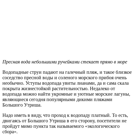
Пресная вода небольшими ручейками стекает прямо в море
Водопадные струи падают на галечный пляж, и такое близкое
соседство пресной воды и соленого морского прибоя очень
необычно. Уступы водопада увиты лианами, да и сама скала
покрыта жизнестойкой растительностью. Недалеко от
водопада можно найти укромные и уютные морские лагуны,
являющиеся сегодня популярными дикими пляжами
Большого Утриша.
Надо иметь в виду, что проход к водопаду платный. То есть,
двигаясь от Большого Утриша в его сторону, посетители не
пройдут мимо пункта так называемого «экологического
сбора».