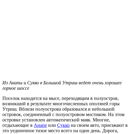
Из Анапы и Сукко в Большой Утриш ведет очень хорошее
горное шоссе
Поселок находится на мысе, переходящим в полуостров,
возникший в результате многочисленных оползней горы
Утриш. Вблизи полуострова образовался и небольшой
островок, соединенный с полуостровом мостиком. На этом
островке установлен автоматический маяк. Многие,
отдыхающие в
Анапе
или
Сукко
на своем авто, приезжают в
это уединенное тихое место всего на один день. Дорога,