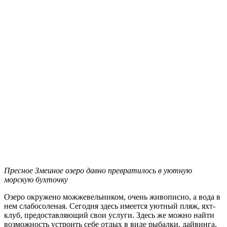
Пресное Змеиное озеро давно превратилось в уютную
морскую бухточку
Озеро окружено можжевельником, очень живописно, а вода в
нем слабосоленая. Сегодня здесь имеется уютный пляж, яхт-
клуб, предоставляющий свои услуги. Здесь же можно найти
возможность устроить себе отдых в виде рыбалки, дайвинга,