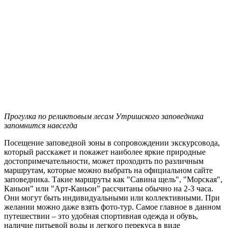
Прогулка по реликтовым лесам Утришского заповедника
запомнится навсегда
Посещение заповедной зоны в сопровождении экскурсовода,
который расскажет и покажет наиболее яркие природные
достопримечательности, может проходить по различным
маршрутам, которые можно выбрать на официальном сайте
заповедника. Такие маршруты как "Савина щель", "Морская",
Каньон" или "Арт-Каньон" рассчитаны обычно на 2-3 часа.
Они могут быть индивидуальными или коллективными. При
желании можно даже взять фото-тур. Самое главное в данном
путешествии – это удобная спортивная одежда и обувь,
наличие питьевой воды и легкого перекуса в виде