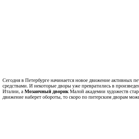
Сегодня в Петербурге начинается новое движение активных п
средствами. И некоторые дворы уже превратились в произведе
Италии, а
Мозаичный дворик
Малой академии художеств стара
движение наберет обороты, то скоро по питерским дворам можн