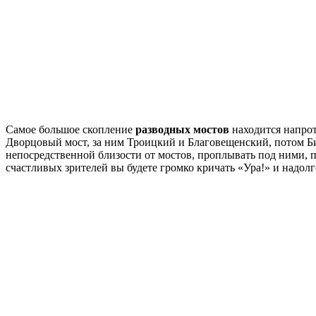
Самое большое скопление
разводных мостов
находится напрот
Дворцовый мост, за ним Троицкий и Благовещенский, потом Би
непосредственной близости от мостов, проплывать под ними, п
счастливых зрителей вы будете громко кричать «Ура!» и надол