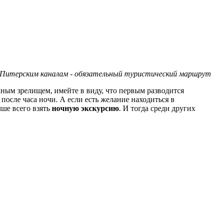
 Питерским каналам - обязательный туристический маршрут
ным зрелищем, имейте в виду, что первым разводится
у
после часа ночи. А если есть желание находиться в
чше всего взять
ночную экскурсию
. И тогда среди других