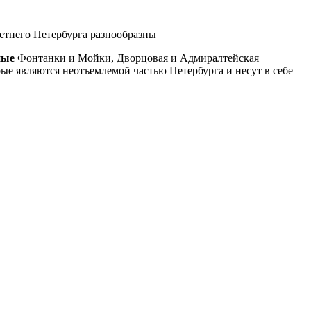
тнего Петербурга разнообразны
ные
Фонтанки и Мойки, Дворцовая и Адмиралтейская
рые являются неотъемлемой частью Петербурга и несут в себе