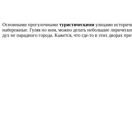
Основными прогулочными
туристическими
улицами историче
набережные. Гуляя по ним, можно делать небольшие лирически
дух не парадного города. Кажется, что где-то в этих дворах п