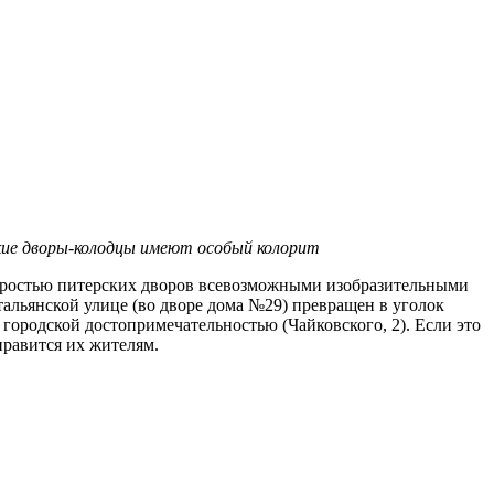
ие дворы-колодцы имеют особый колорит
 серостью питерских дворов всевозможными изобразительными
альянской улице (во дворе дома №29) превращен в уголок
городской достопримечательностью (Чайковского, 2). Если это
нравится их жителям.