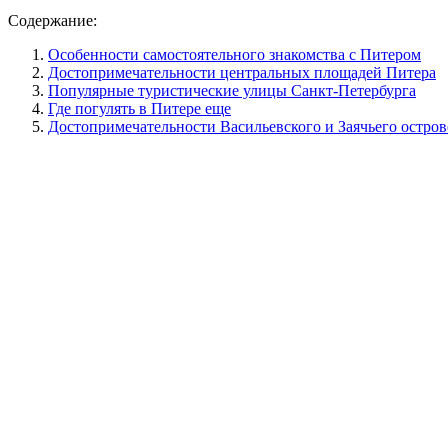
Содержание:
Особенности самостоятельного знакомства с Питером
Достопримечательности центральных площадей Питера
Популярные туристические улицы Санкт-Петербурга
Где погулять в Питере еще
Достопримечательности Васильевского и Заячьего остров