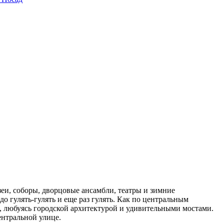
еи, соборы, дворцовые ансамбли, театры и зимние
о гулять-гулять и еще раз гулять. Как по центральным
, любуясь городской архитектурой и удивительными мостами.
ентральной улице.