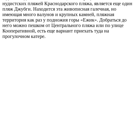
нудистских пляжей Краснодарского пляжа, является еще один
пляж Джубги. Находится эта живописная галечная, но
имеющая много валунов и крупных камней, пляжная
территория как раз у подножия горы «Ежик». Добраться до
него можно пешком от Центрального пляжа или по улице
Кооперативной, есть еще вариант приехать туда на
прогулочном катере.