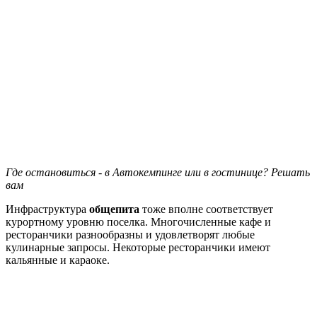
Где остановиться - в Автокемпинге или в гостинице? Решать
вам
Инфраструктура
общепита
тоже вполне соответствует
курортному уровню поселка. Многочисленные кафе и
ресторанчики разнообразны и удовлетворят любые
кулинарные запросы. Некоторые ресторанчики имеют
кальянные и караоке.