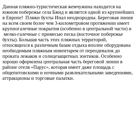
Данная пляжно-туристическая жемчужина находится на
южном побережье села Бжид и является одной из крупнейших
в Европе! Пляжи бухты Инал неоднородны. Береговая линия
на всем своем более чем 3-километровом протяжении имеет
крупногалечные покрытия (особенно в центральной части) и
мелко-галечные с примесью песка (восточное побережье
бухты). Большая часть этих пляжных территорий,
относящихся к различным базам отдыха вполне оборудована
необходимым пляжным инвентарем от переодевалок до
проката лежаков и солнцезащитных зонтиков. Особенно
хорошо оформлена центральная часть береговой линии в
районе отеля «Парус», которая имеет даже площадь с
общепитовскими и ночными развлекательными заведениями,
аттракционы и торговые палатки.