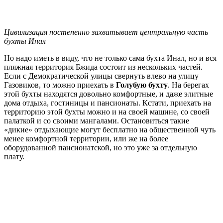
Цивилизация постепенно захватывает центральную часть
бухты Инал
Но надо иметь в виду, что не только сама бухта Инал, но и вся
пляжная территория Бжида состоит из нескольких частей.
Если с Демократической улицы свернуть влево на улицу
Газовиков, то можно приехать в
Голубую бухту
. На берегах
этой бухты находятся довольно комфортные, и даже элитные
дома отдыха, гостиницы и пансионаты. Кстати, приехать на
территорию этой бухты можно и на своей машине, со своей
палаткой и со своими мангалами. Остановиться такие
«дикие» отдыхающие могут бесплатно на общественной чуть
менее комфортной территории, или же на более
оборудованной пансионатской, но это уже за отдельную
плату.