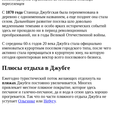
переселенцев
С
1870 года
Станица Джубгская была переименована в
деревню с одноименным названием, а еще позднее она стала
селом. Дальнейшее развитие поселка шло довольно
медленными темпами и особо ярких исторических событий
здесь не проходило ни в период революционных
преобразований, ни в годы Великой Отечественной войны.
С середины 60-х годов 20 века Джубга стала официально
именоваться курортным поселком городского типа, после чего
активно стала превращаться в курортную зону, на которую
сегодня ориентирован вектор всего поселкового бизнеса.
Плюсы отдыха в Джубге
Ежегодно туристический поток желающих отдохнуть на
пляжах
Джубги постоянно увеличивается. Многих
привлекает местное пляжное покрытие, которое здесь
песчаное и галечно-песчаное, да и вода в сезон здесь хорошо
прогревается. Так что по части пляжного отдыха Джубга не
уступает
Ольгинке
или
Небугу
.