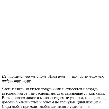
Центральная часть бухты Инал имеет некоторую пляжную
инфраструктуру
Часть пляжей является полудикими и относятся к разряду
автокемпингов, где располагаются отдыхающие с палатками.
Есть и совсем дикие и малопосещаемые участки, как правило,
довольно каменистые и совсем не тронутые цивилизацией.
Сюда любят приходит любители тихого уединения и