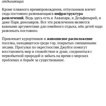
отдыхающих
Кроме пляжного времяпровождения, отпускников влечет
сюда постоянно развивающаяся
инфраструктура
развлечений
. Ведь здесь есть и Аквапарк, и Дельфинарий, и
даже Парк динозавров. Все эти развлечения являются
важными аргументами для семейного отдыха, ибо детей надо
развлекать постоянно.
Привлекает курортников и
живописное расположение
поселка, находящегося среди гор, покрытых смешанными
лесами. Прогулки по окрестностям Джубги помогут
восстановить мир и спокойствие в душе, соединиться с
первобытной природой и забыть на время о мирских
проблемах и борьбе за существование.