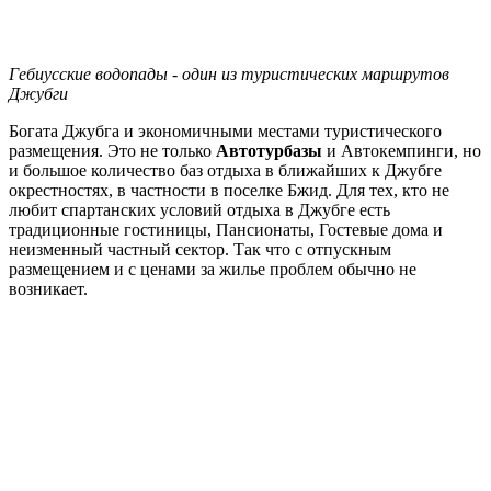
Гебиусские водопады - один из туристических маршрутов
Джубги
Богата Джубга и экономичными местами туристического
размещения. Это не только
Автотурбазы
и Автокемпинги, но
и большое количество баз отдыха в ближайших к Джубге
окрестностях, в частности в поселке Бжид. Для тех, кто не
любит спартанских условий отдыха в Джубге есть
традиционные гостиницы, Пансионаты, Гостевые дома и
неизменный частный сектор. Так что с отпускным
размещением и с ценами за жилье проблем обычно не
возникает.