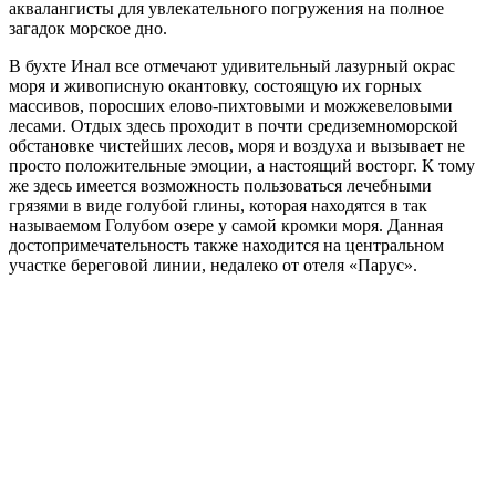
аквалангисты для увлекательного погружения на полное
загадок морское дно.
В бухте Инал все отмечают удивительный лазурный окрас
моря и живописную окантовку, состоящую их горных
массивов, поросших елово-пихтовыми и можжевеловыми
лесами. Отдых здесь проходит в почти средиземноморской
обстановке чистейших лесов, моря и воздуха и вызывает не
просто положительные эмоции, а настоящий восторг. К тому
же здесь имеется возможность пользоваться лечебными
грязями в виде голубой глины, которая находятся в так
называемом Голубом озере у самой кромки моря. Данная
достопримечательность также находится на центральном
участке береговой линии, недалеко от отеля «Парус».