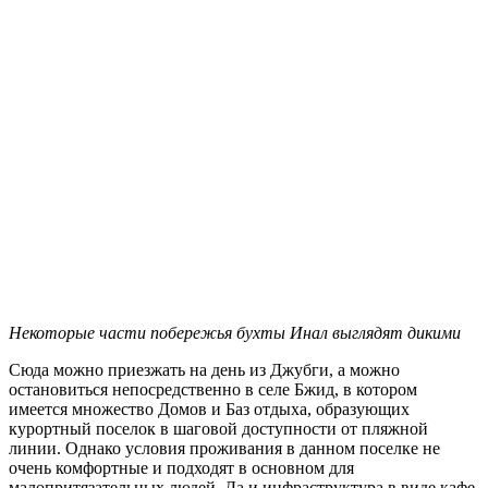
Некоторые части побережья бухты Инал выглядят дикими
Сюда можно приезжать на день из Джубги, а можно
остановиться непосредственно в селе Бжид, в котором
имеется множество Домов и Баз отдыха, образующих
курортный поселок в шаговой доступности от пляжной
линии. Однако условия проживания в данном поселке не
очень комфортные и подходят в основном для
малопритязательных людей. Да и инфраструктура в виде кафе,