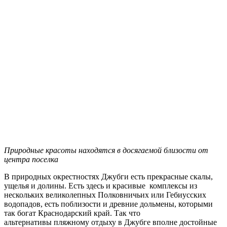
Природные красоты находятся в досягаемой близости от
центра поселка
В природных окрестностях Джубги есть прекрасные скалы,
ущелья и долины. Есть здесь и красивые комплексы из
нескольких великолепных Полковничьих или Гебиусских
водопадов, есть поблизости и древние дольмены, которыми
так богат Краснодарский край. Так что
альтернативы пляжному отдыху в Джубге вполне достойные