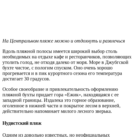
На Центральном пляже можно и отдохнуть и развлечься
Вдоль пляжной полосы имеется широкий выбор столь
необходимых на отдыхе кафе и ресторанчиков, позволяющих
утолить голод, не отходя далеко от моря. Море в Джубгской
бухте чистое, с пологим спуском. Оно очень хорошо
прогревается и в пик курортного сезона его температура
достигает 30 градусов.
Особое своеобразие и привлекательность оформлению
пляжной бухты придает гора «Ежик», находящаяся с ее
западной границы. Издалека это горное образование,
оголенное в нижней части и покрытое лесом в верхней,
действительно напоминает милого лесного зверька.
Нудистский пляж
Одним из довольно известных, но неофициальных