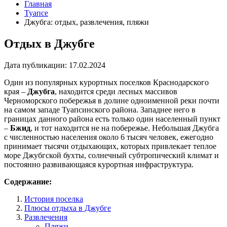
Главная
Туапсе
Джубга: отдых, развлечения, пляжи
Отдых в Джубге
Дата публикации:
17.02.2024
Один из популярных курортных поселков Краснодарского
края –
Джубга
, находится среди лесных массивов
Черноморского побережья в долине одноименной реки почти
на самом западе Туапсинского района. Западнее него в
границах данного района есть только один населенный пункт
–
Бжид
, и тот находится не на побережье. Небольшая Джубга
с численностью населения около 6 тысяч человек, ежегодно
принимает тысячи отдыхающих, которых привлекает теплое
море Джубгской бухты, солнечный субтропический климат и
постоянно развивающаяся курортная инфраструктура.
Содержание:
История поселка
Плюсы отдыха в Джубге
Развлечения
Пляжи