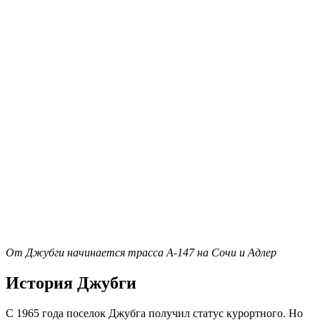
От Джубги начинается трасса А-147 на Сочи и Адлер
История Джубги
С 1965 года поселок Джубга получил статус курортного. Но