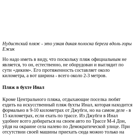
Нудистский пляж - это узкая дикая полоска берега вдоль горы
Ежик
Но надо иметь в виду, что поскольку пляж официальным не
является, то он, естественно, не оборудован и выглядит по
сути «диким». Его протяженность составляет около
километра, а вот ширина - всего около 2-3 метров.
Пляж в бухте Инал
Кроме Центрального пляжа, отдыхающие поселка любят
ездить на искусственный пляж бухты Инал, которая находится
формально в 9-10 километрах от Джубги, но на самом деле - в
15 километрах, если ехать по трассе. Из Джубги в Инал
удобнее всего добираться на своем авто по Трассе М-4 Дон,
уйдя на окраине села налево по Демократической улице. При
отсутствии своей машины приехать сюда можно только на