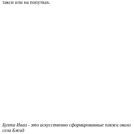
такси или на попутках.
Бухта Инал - это искусственно сформированные пляжи около
села Бжид