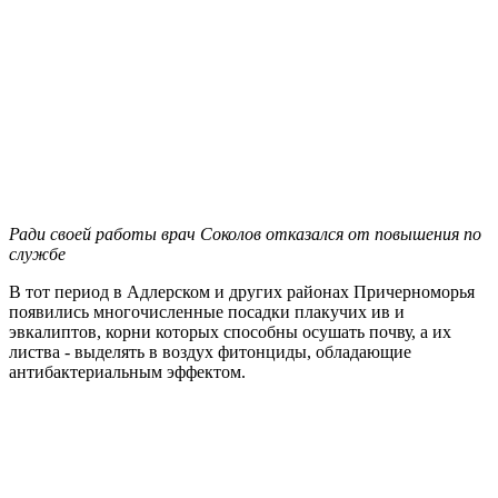
Ради своей работы врач Соколов отказался от повышения по
службе
В тот период в Адлерском и других районах Причерноморья
появились многочисленные посадки плакучих ив и
эвкалиптов, корни которых способны осушать почву, а их
листва - выделять в воздух фитонциды, обладающие
антибактериальным эффектом.