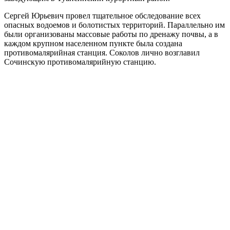
Сергей Юрьевич провел тщательное обследование всех
опасных водоемов и болотистых территорий. Параллельно им
были организованы массовые работы по дренажу почвы, а в
каждом крупном населенном пункте была создана
противомалярийная станция. Соколов лично возглавил
Сочинскую противомалярийную станцию.