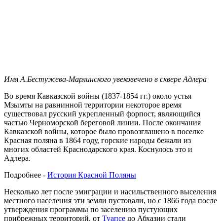
Имя А.Бестужева-Марлинского увековечено в сквере Адлера
Во время Кавказской войны (1837-1854 гг.) около устья
Мзымты на равнинной территории некоторое время
существовал русский укрепленный форпост, являющийся
частью Черноморской береговой линии. После окончания
Кавказской войны, которое было провозглашено в поселке
Красная поляна в 1864 году, горские народы бежали из
многих областей Краснодарского края. Коснулось это и
Адлера.
Подробнее -
История Красной Поляны
Несколько лет после эмиграции и насильственного выселения
местного населения эти земли пустовали, но с 1866 года после
утверждения программы по заселению пустующих
прибрежных территорий, от
Туапсе
до Абхазии стали