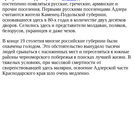
постепенно появляться русские, греческие, армянские и
прочие поселения. Первыми русскими поселенцами Адлера
считаются жители Каменец-Подольской губернии,
основавшиеся здесь в 80-х годах в количестве двух десятков
дворов. Селились здесь и представители молдаван, поляков,
белорусов, украинцев и даже чехов.
В конце 19 столетия многие российские губернии были
охвачены голодом. Это обстоятельство вынудило тысячи
людей срываться с насиженных мест и переселяться в южные
районы черноморского побережья в поисках лучшей жизни. В
тяжелых условиях, при массовой смертности от
свирепствовавшей здесь малярии, освоение Адлерской части
Краснодарского края шло очень медленно.