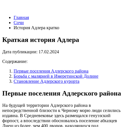
Главная
Сочи
История Адлера кратко
Краткая история Адлера
Дата публикации:
17.02.2024
Содержание:
Первые поселения Адлерского района
Борьба с малярией в Имеретинской Долине
Становление Адлерского курорта
Первые поселения Адлерского района
На будущей территории Адлерского района в
непосредственной близости к Черному морю люди селились
издавна. В Средневековье здесь размещался генуэзский
форпост, а впоследствии обосновалось поселение абхазцев
Лиеш из более, чем 400 дворов, находящихся под