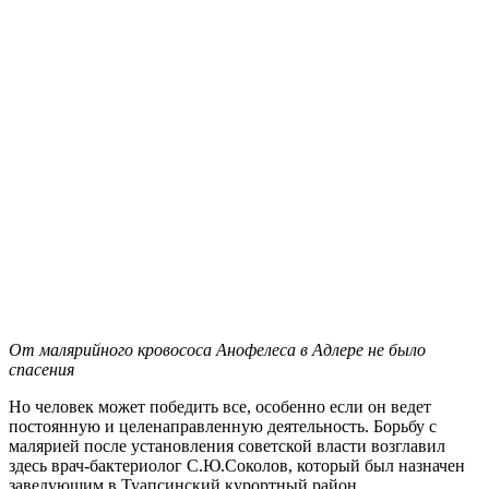
От малярийного кровососа Анофелеса в Адлере не было
спасения
Но человек может победить все, особенно если он ведет
постоянную и целенаправленную деятельность. Борьбу с
малярией после установления советской власти возглавил
здесь врач-бактериолог С.Ю.Соколов, который был назначен
заведующим в Туапсинский курортный район.