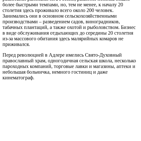
более быстрыми темпами, но, тем не менее, к началу 20
столетия здесь проживало всего около 200 человек.
Занимались они в основном сельскохозяйственными
производствами – разведением садов, виноградников,
табачных плантаций, а также охотой и рыболовством. Бизнес
в виде обслуживания отдыхающих до середины 20 столетия
из-за массового обитания здесь малярийных комаров не
приживался.
Перед революцией в Адлере имелись Свято-Духовный
православный храм, одногодичная сельская школа, несколько
пароходных компаний, торговые лавки и магазины, аптеки и
небольшая больничка, немного гостиниц и даже
кинематограф.