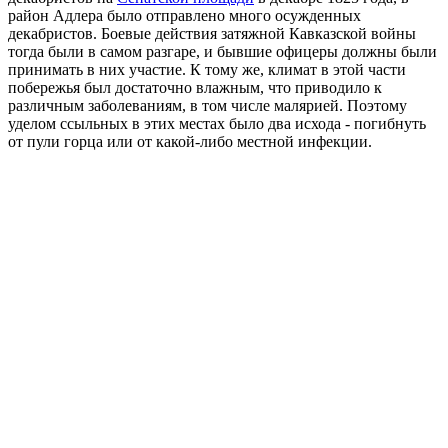
район Адлера было отправлено много осужденных
декабристов. Боевые действия затяжной Кавказской войны
тогда были в самом разгаре, и бывшие офицеры должны были
принимать в них участие. К тому же, климат в этой части
побережья был достаточно влажным, что приводило к
различным заболеваниям, в том числе малярией. Поэтому
уделом ссыльных в этих местах было два исхода - погибнуть
от пули горца или от какой-либо местной инфекции.