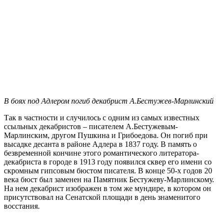
В боях под Адлером погиб декабрист А.Бестужев-Марлинский
Так в частности и случилось с одним из самых известных
ссыльных декабристов – писателем А.Бестужевым-
Марлинским, другом Пушкина и Грибоедова. Он погиб при
высадке десанта в районе Адлера в 1837 году. В память о
безвременной кончине этого романтического литератора-
декабриста в городе в 1913 году появился сквер его имени со
скромным гипсовым бюстом писателя. В конце 50-х годов 20
века бюст был заменен на Памятник Бестужеву-Марлинскому.
На нем декабрист изображен в том же мундире, в котором он
присутствовал на Сенатской площади в день знаменитого
восстания.