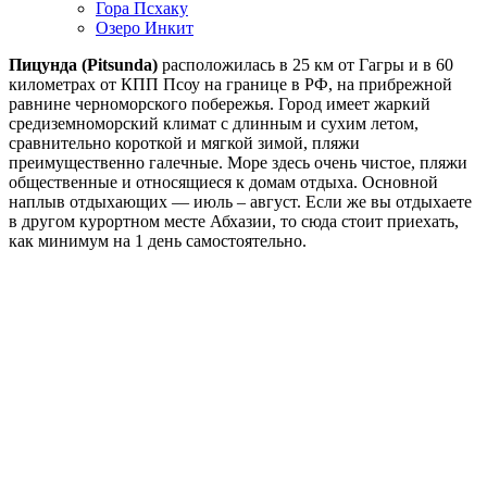
Гора Псхаку
Озеро Инкит
Пицунда (Pitsunda)
расположилась в 25 км от Гагры и в 60
километрах от КПП Псоу на границе в РФ, на прибрежной
равнине черноморского побережья. Город имеет жаркий
средиземноморский климат с длинным и сухим летом,
сравнительно короткой и мягкой зимой, пляжи
преимущественно галечные. Море здесь очень чистое, пляжи
общественные и относящиеся к домам отдыха. Основной
наплыв отдыхающих — июль – август. Если же вы отдыхаете
в другом курортном месте Абхазии, то сюда стоит приехать,
как минимум на 1 день самостоятельно.