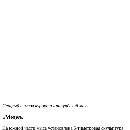
Старый символ курорта - пицундский маяк
«Медея»
На южной части мыса установлена 5-тиметровая скульптура