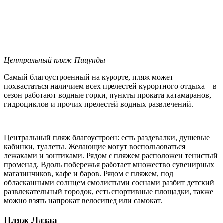
Центральный пляж Пицунды
Самый благоустроенный на курорте, пляж может
похвастаться наличием всех прелестей курортного отдыха – в
сезон работают водные горки, пункты проката катамаранов,
гидроциклов и прочих прелестей водных развлечений.
Центральный пляж благоустроен: есть раздевалки, душевые
кабинки, туалеты. Желающие могут воспользоваться
лежаками и зонтиками. Рядом с пляжем расположен тенистый
променад. Вдоль побережья работает множество сувенирных
магазинчиков, кафе и баров. Рядом с пляжем, под
обласканными солнцем смолистыми соснами разбит детский
развлекательный городок, есть спортивные площадки, также
можно взять напрокат велосипед или самокат.
Пляж Лдзаа