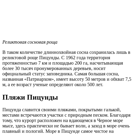
Реликтовая сосновая роща
В таком количестве длиннохвойная сосна сохранилась лишь в
реликтовой роще Пицунды. С 1962 года территория
протяженностью 7 км и площадью 200 га, насчитывающая
более 30 тысяч пронумерованных деревьев, носит
официальный статус заповедника. Самая большая сосна,
названная «Патриархом», имеет высоту 50 метров и обхват 7,5
м, а ее возраст ученые определяют около 500 лет.
Пляжи Пицунды
Пицунда славится своими пляжами, покрытыми галькой,
местами встречаются участки с природным песком. Благодаря
тому, что курорт расположен на вдающемся в Черное море
мысе, здесь практически не бывает волн, а заход в море очень
плавный и пологий. Море в Пицунде самое чистое на