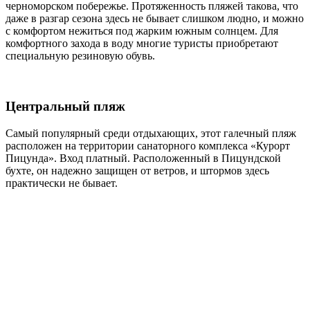
черноморском побережье. Протяженность пляжей такова, что
даже в разгар сезона здесь не бывает слишком людно, и можно
с комфортом нежиться под жарким южным солнцем. Для
комфортного захода в воду многие туристы приобретают
специальную резиновую обувь.
Центральный пляж
Самый популярный среди отдыхающих, этот галечный пляж
расположен на территории санаторного комплекса «Курорт
Пицунда». Вход платный. Расположенный в Пицундской
бухте, он надежно защищен от ветров, и штормов здесь
практически не бывает.