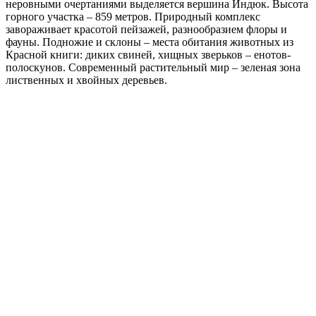
неровными очертаниями выделяется вершина Индюк. Высота
горного участка – 859 метров. Природный комплекс
завораживает красотой пейзажей, разнообразием флоры и
фауны. Подножие и склоны – места обитания животных из
Красной книги: диких свиней, хищных зверьков – енотов-
полоскунов. Современный растительный мир – зеленая зона
лиственных и хвойных деревьев.