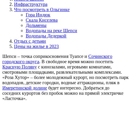
Инфраструктура
Что посмотреть в Ольгинке
Гора Индюк
Скала Киселева
Дольмены
Водопады на реке Шепси
Водопады Дедеркой
Отдых с детьми
Цены на жилье в 2023
Шепси – точка соприкосновения Туапсе и
Сочинского
городского округа
. В свободное время можно посетить
Красную Поляну
с кинозалами, игровыми комнатами,
смотровыми площадками, развлекательными комплексами.
«Роза Хутор» – более молодежный курорт, но посмотреть парк
водопадов, детские городки, водные аттракционы, пляж в
Имеретинской долине
будет интересно. Добраться до
соседних курортов без пробок можно на прямой электричке
«Ласточка».