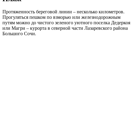
Протяженность береговой линии – несколько километров.
Прогуляться пешком по взморью или железнодорожным
путям можно до чистого зеленого уютного поселка Дедеркоя
или Магри – курорта в северной части Лазаревского района
Большого Сочи.