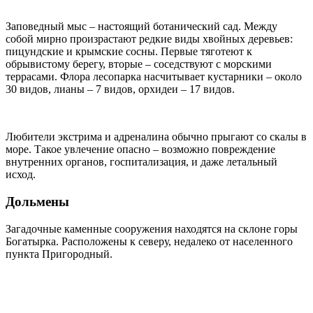
Заповедный мыс – настоящий ботанический сад. Между
собой мирно произрастают редкие виды хвойных деревьев:
пицундские и крымские сосны. Первые тяготеют к
обрывистому берегу, вторые – соседствуют с морскими
террасами. Флора лесопарка насчитывает кустарники – около
30 видов, лианы – 7 видов, орхидеи – 17 видов.
Любители экстрима и адреналина обычно прыгают со скалы в
море. Такое увлечение опасно – возможно повреждение
внутренних органов, госпитализация, и даже летальный
исход.
Дольмены
Загадочные каменные сооружения находятся на склоне горы
Богатырка. Расположены к северу, недалеко от населенного
пункта Пригородный.