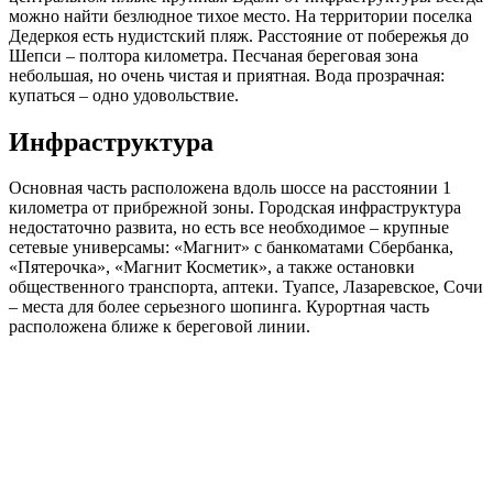
можно найти безлюдное тихое место. На территории поселка
Дедеркоя есть нудистский пляж. Расстояние от побережья до
Шепси – полтора километра. Песчаная береговая зона
небольшая, но очень чистая и приятная. Вода прозрачная:
купаться – одно удовольствие.
Инфраструктура
Основная часть расположена вдоль шоссе на расстоянии 1
километра от прибрежной зоны. Городская инфраструктура
недостаточно развита, но есть все необходимое – крупные
сетевые универсамы: «Магнит» с банкоматами Сбербанка,
«Пятерочка», «Магнит Косметик», а также остановки
общественного транспорта, аптеки. Туапсе, Лазаревское, Сочи
– места для более серьезного шопинга. Курортная часть
расположена ближе к береговой линии.