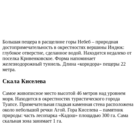
Большая пещера в расщелине горы Небеб – природная
достопримечательность в окрестностях вершины Индюк:
глубокое отверстие, сделанное водой. Находится недалеко от
поселка Кривенковское. Форма напоминает
железнодорожный туннель. Длина «коридора» пещеры 22
метра.
Скала Киселева
Самое живописное место высотой 46 метров над уровнем
моря. Находится в окрестностях туристического города
Туапсе. Примечательная гладкая каменная стена расположена
около небольшой речки Агой. Гора Киселева – памятник
природы: часть лесопарка «Кадош» площадью 300 га. Сама
скальная зона занимает 1 га.