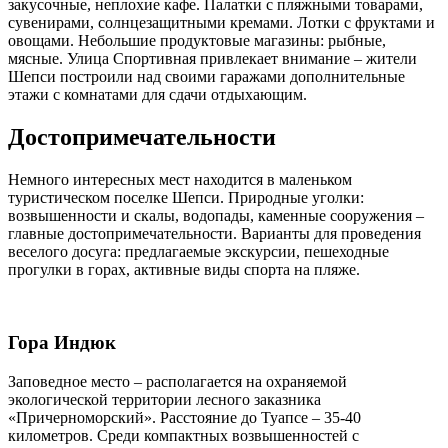
закусочные, неплохие кафе. Палатки с пляжными товарами,
сувенирами, солнцезащитными кремами. Лотки с фруктами и
овощами. Небольшие продуктовые магазины: рыбные,
мясные. Улица Спортивная привлекает внимание – жители
Шепси построили над своими гаражами дополнительные
этажи с комнатами для сдачи отдыхающим.
Достопримечательности
Немного интересных мест находится в маленьком
туристическом поселке Шепси. Природные уголки:
возвышенности и скалы, водопады, каменные сооружения –
главные достопримечательности. Варианты для проведения
веселого досуга: предлагаемые экскурсии, пешеходные
прогулки в горах, активные виды спорта на пляже.
Гора Индюк
Заповедное место – располагается на охраняемой
экологической территории лесного заказника
«Причерноморский». Расстояние до Туапсе – 35-40
километров. Среди компактных возвышенностей с