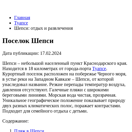
Главная
Туапсе
Шепси: отдых и развлечения
Поселок Шепси
Дата публикации:
17.02.2024
Шепси – небольшой населенный пункт Краснодарского края.
Находится в 18 километрах от города-порта
Туапсе
.
Курортный поселок расположен на побережье Черного моря,
в устье реки на Западном Кавказе – Шепси, от которой
унаследовал название. Резкие перепады температур воздуха,
давления отсутствуют. Галечные пляжи с широкими
береговыми линиями. Морская вода чистая, прозрачная.
Уникальное географическое положение показывает природу
двух разных климатических полос, поражает контрастами.
Подходит для семейного отдыха с детьми.
Содержание:
Пляж в Шепси