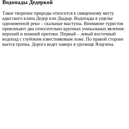
Водопады Дедеркой
Такое творение природы относится к священному месту
адыгского клана Дедер или Дыдыр. Водопады в ущелье
одноименной реки – скальные выступы. Внимание туристов
привлекают два относительно крупных уникальных явления:
верхний и нижний притоки. Первый – левый восточный
водопад с глубоким известняковым ложе. По правой стороне
вьется тропка. Дорога ведет наверх в урочище Ялаузена.