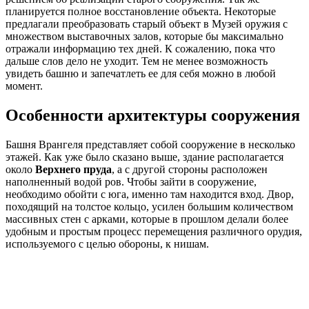
планируется полное восстановление объекта. Некоторые
предлагали преобразовать старый объект в Музей оружия с
множеством выставочных залов, которые бы максимально
отражали информацию тех дней. К сожалению, пока что
дальше слов дело не уходит. Тем не менее возможность
увидеть башню и запечатлеть ее для себя можно в любой
момент.
Особенности архитектуры сооружения
Башня Врангеля представляет собой сооружение в несколько
этажей. Как уже было сказано выше, здание располагается
около
Верхнего пруда
, а с другой стороны расположен
наполненный водой ров. Чтобы зайти в сооружение,
необходимо обойти с юга, именно там находится вход. Двор,
походящий на толстое кольцо, усилен большим количеством
массивных стен с арками, которые в прошлом делали более
удобным и простым процесс перемещения различного орудия,
используемого с целью обороны, к нишам.