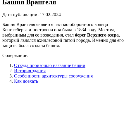
Башня Врангеля
Дата публикации:
17.02.2024
Башня Врангеля является частью оборонного кольца
Кенигсберга и построена она была в 1834 году. Местом,
выбранным для ее возведения, стал
берег Верхнего озера
,
который являлся ахиллесовой пятой города. Именно для его
защиты была создана башня.
Содержание:
Откуда произошло название башни
История здания
Особенности архитектуры сооружения
Как доехать