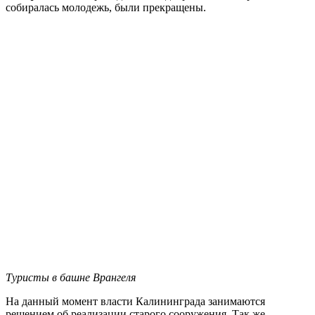
собиралась молодежь, были прекращены.
Туристы в башне Врангеля
На данный момент власти Калининграда занимаются
решением об реализации старого сооружения. Так же