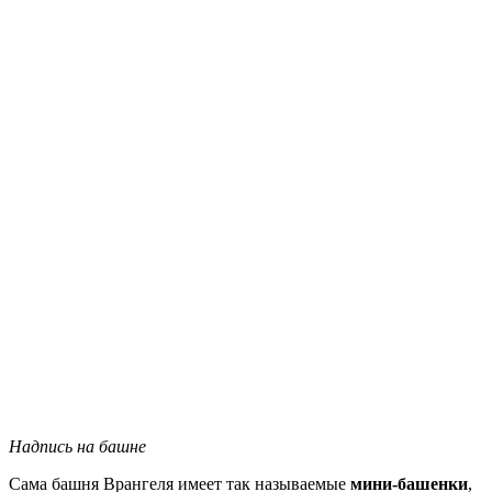
Надпись на башне
Сама башня Врангеля имеет так называемые
мини-башенки
,