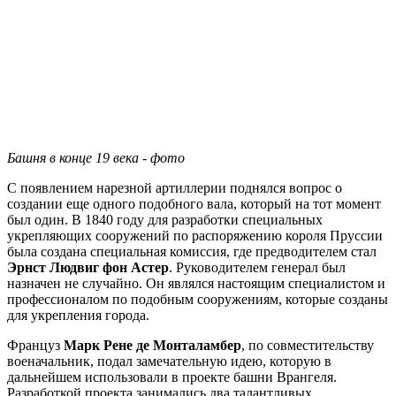
Башня в конце 19 века - фото
С появлением нарезной артиллерии поднялся вопрос о
создании еще одного подобного вала, который на тот момент
был один. В 1840 году для разработки специальных
укрепляющих сооружений по распоряжению короля Пруссии
была создана специальная комиссия, где предводителем стал
Эрнст Людвиг фон Астер
. Руководителем генерал был
назначен не случайно. Он являлся настоящим специалистом и
профессионалом по подобным сооружениям, которые созданы
для укрепления города.
Француз
Марк Рене де Монталамбер
, по совместительству
военачальник, подал замечательную идею, которую в
дальнейшем использовали в проекте башни Врангеля.
Разработкой проекта занимались два талантливых