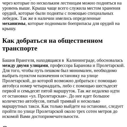
через которые по нескольким лестницам можно подняться на
уровень выше. Крыша чаще всего служила местом хранения
орудий, которые были подняты с помощью специальных
лебедок. Так же в наличии имелись определенные
механизмы
, которые поднимали боеприпасы для орудий на
крышу.
Как добраться на общественном
транспорте
Башня Врангеля, находящаяся в Калининграде, обосновалась
между двумя улицами
, профессора Баранова и Пролетарской.
Для того, чтобы путь пешком был минимален, необходимо
выбрать пунктом назначения остановку на улице
Пролетарской, до которой возможно добраться с помощью
автобуса номер четырнадцать, либо с помощью шестьдесят
первой и семьдесят пятой маршруток. Так же недалеко идти
от остановки «ул. Пролетарская». До нее идет большое
количество автобусов, пятый трамвай и несколько
маршрутных такси. Как только выйдете на остановке, следует
пройти по улице Пролетарской около трех сотен метров до
искомой Вами достопримечательности.