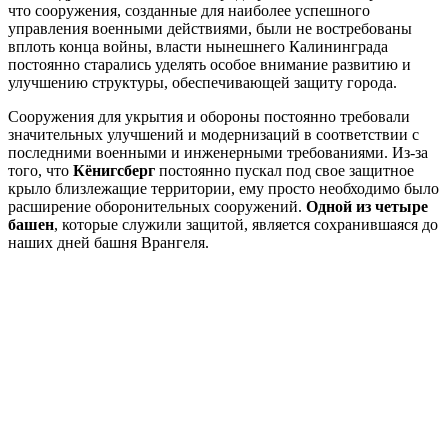
что сооружения, созданные для наиболее успешного
управления военными действиями, были не востребованы
вплоть конца войны, власти нынешнего Калининграда
постоянно старались уделять особое внимание развитию и
улучшению структуры, обеспечивающей защиту города.
Сооружения для укрытия и обороны постоянно требовали
значительных улучшений и модернизаций в соответствии с
последними военными и инженерными требованиями. Из-за
того, что
Кёнигсберг
постоянно пускал под свое защитное
крыло близлежащие территории, ему просто необходимо было
расширение оборонительных сооружений.
Одной из четыре
башен
, которые служили защитой, является сохранившаяся до
наших дней башня Врангеля.