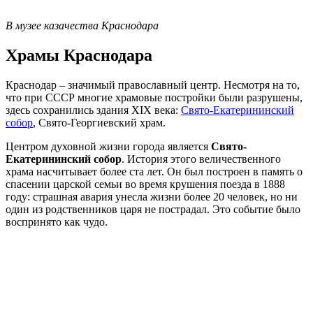
В музее казачества Краснодара
Храмы Краснодара
Краснодар – значимый православный центр. Несмотря на то,
что при СССР многие храмовые постройки были разрушены,
здесь сохранились здания XIX века:
Свято-Екатерининский
собор
, Свято-Георгиевский храм.
Центром духовной жизни города является
Свято-
Екатерининский собор
. История этого величественного
храма насчитывает более ста лет. Он был построен в память о
спасении царской семьи во время крушения поезда в 1888
году: страшная авария унесла жизни более 20 человек, но ни
один из родственников царя не пострадал. Это событие было
воспринято как чудо.