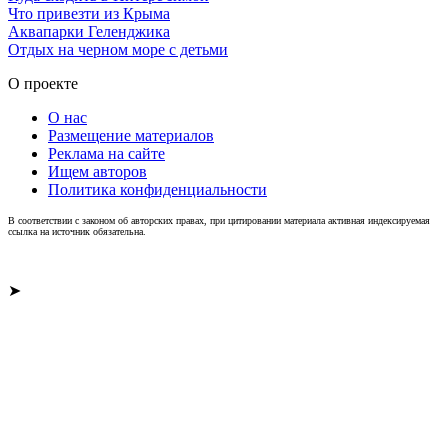
Что привезти из Крыма
Аквапарки Геленджика
Отдых на черном море с детьми
О проекте
О нас
Размещение материалов
Реклама на сайте
Ищем авторов
Политика конфиденциальности
В соответствии с законом об авторских правах, при цитировании материала активная индексируемая
ссылка на источник обязательна.
➤