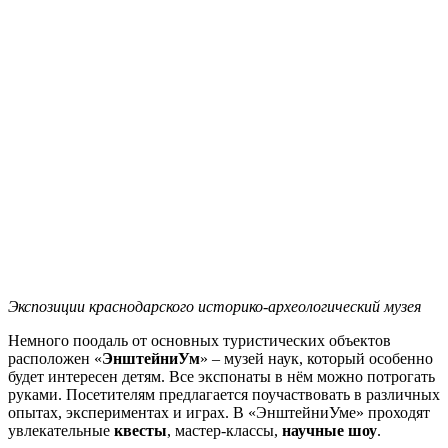
Экспозиции краснодарского историко-археологический музея
Немного поодаль от основных туристических объектов
расположен «
ЭнштейниУм
» – музей наук, который особенно
будет интересен детям. Все экспонаты в нём можно потрогать
руками. Посетителям предлагается поучаствовать в различных
опытах, экспериментах и играх. В «ЭнштейниУме» проходят
увлекательные
квесты
, мастер-классы,
научные шоу
.