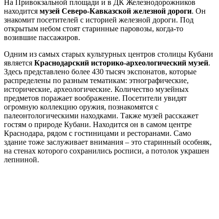
На Привокзальной площади и в ДК Железнодорожников
находится
музей Северо-Кавказской железной дороги
. Он
знакомит посетителей с историей железной дороги. Под
открытым небом стоят старинные паровозы, когда-то
возившие пассажиров.
Одним из самых старых культурных центров столицы Кубани
является
Краснодарский историко-археологический музей
.
Здесь представлено более 430 тысяч экспонатов, которые
распределены по разным тематикам: этнографические,
исторические, археологические. Количество музейных
предметов поражает воображение. Посетители увидят
огромную коллекцию оружия, познакомятся с
палеонтологическими находками. Также музей расскажет
гостям о природе Кубани. Находится он в самом центре
Краснодара, рядом с гостиницами и ресторанами. Само
здание тоже заслуживает внимания – это старинный особняк,
на стенах которого сохранились росписи, а потолок украшен
лепниной.