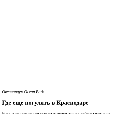
Океанариум Ocean Park
Где еще погулять в Краснодаре
В жаркие летние дни можно отправиться на набережную или