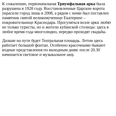
К сожалению, первоначальная
Триумфальная арка
была
разрушена в 1928 году. Восстановленные Царские ворота
украсили город лишь в 2008, а рядом с ними был поставлен
памятник святой великомученице Екатерине –
покровительнице Краснодара. Прогуляться возле арки любят
не только туристы, но и жители кубанской столицы: здесь в
любое время года многолюдно, нередко проходят свадьбы.
Дальше на пути будет Театральная площадь. Летом здесь
работает большой фонтан. Особенно красочными бывают
водные представления по выходным дням: после 20.30
начинается световое и музыкальное шоу.