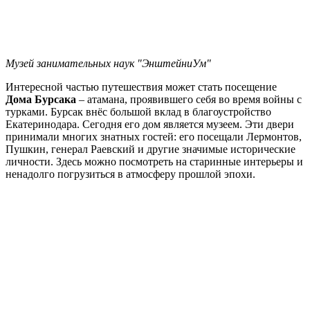
Музей занимательных наук "ЭнштейниУм"
Интересной частью путешествия может стать посещение
Дома Бурсака
– атамана, проявившего себя во время войны с
турками. Бурсак внёс большой вклад в благоустройство
Екатеринодара. Сегодня его дом является музеем. Эти двери
принимали многих знатных гостей: его посещали Лермонтов,
Пушкин, генерал Раевский и другие значимые исторические
личности. Здесь можно посмотреть на старинные интерьеры и
ненадолго погрузиться в атмосферу прошлой эпохи.