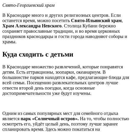
Свято-Георгиевский храм
В Краснодаре много и других религиозных центров. Если
останется время, можно посетить
Свято-Ильинский храм
,
Храм Александра Невского
. Столица Кубани бережно
сохраняет православные традиции, и во время церковных
праздников краснодарцы и гости города наводняют соборы и
храмы.
Куда сходить с детьми
В Краснодаре множество развлечений, которые понравятся
детям. Есть аттракционы, зоопарки, океанариум. В
большинстве парков находятся кафе, предлагающие блюда для
всей семьи. Посещению развлекательных центров лучше
отвести второй день поездки, когда основные
достопримечательности уже будут изучены.
Одним из самых популярных мест для семейного отдыха
является
парк «Солнечный остров».
На то, чтобы полностью
осмотреть его, уйдёт целый день, поэтому лучше заранее
спланировать время. Здесь можно покататься на