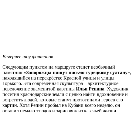
Вечернее шоу фонтанов
Следующим пунктом на маршруте станет необычный
памятник «
Запорожцы пишут письмо турецкому султану
»,
находящийся на перекрёстке Красной улицы и улицы
Горького. Эта современная скульптура – архитектурное
переложение знаменитой картины
Ильи Репина
. Художник
посетил краснодарские земли с целью найти вдохновение и
встретить людей, которые станут прототипами героев его
картин. Хотя Репин пробыл на Кубани всего неделю, он
оставил немало этюдов и зарисовок из казачьей жизни.