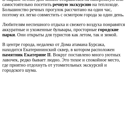
самостоятельно посетить
речную экскурсию
на теплоходе.
Большинство речных прогулок рассчитано на один час,
поэтому их легко совместить с осмотром города за один день
.
Любителям неспешного отдыха и свежего воздуха понравятся
аккуратные и ухоженные бульвары, просторные
городские
парки
. Они открыты для туристов как летом, так и зимой.
В центре города, недалеко от Дома атамана Бурсака,
находится Екатерининский сквер, в котором расположен
памятник Екатерине II
. Вокруг поставлено много уютных
лавочек, редко бывает людно. Это тихое и спокойное место,
где приятно отдохнуть от утомительных экскурсий и
городского шума.