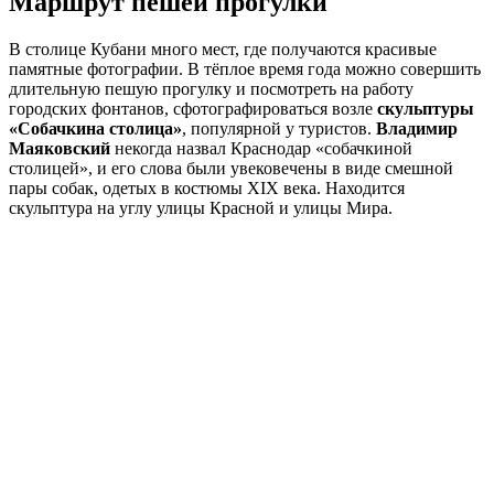
Маршрут пешей прогулки
В столице Кубани много мест, где получаются красивые
памятные фотографии. В тёплое время года можно совершить
длительную пешую прогулку и посмотреть на работу
городских фонтанов, сфотографироваться возле
скульптуры
«Собачкина столица»
, популярной у туристов.
Владимир
Маяковский
некогда назвал Краснодар «собачкиной
столицей», и его слова были увековечены в виде смешной
пары собак, одетых в костюмы XIX века. Находится
скульптура на углу улицы Красной и улицы Мира.