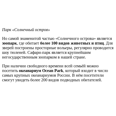
Парк «Солнечный остров»
Но самой знаменитой частью «Солнечного острова» является
зоопарк
, где обитает
более 100 видов животных и птиц
. Для
зверей построены просторные вольеры, регулярно проводится
шоу тюленей. Сафари-парк является крупнейшим
негосударственным зоопарком в нашей стране.
При наличии свободного времени всей семьёй можно
посетить
океанариум Ocean Park
, который входит в число
самых крупных океанариумов России. В нём посетители
смогут увидеть более 200 видов подводных обитателей.