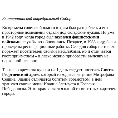
Екатерининский кафедральный Собор
Во времена советской власти в храм был разграблен, а его
просторные помещения отдали под складские нужды. Но уже
в 1942 году, когда город был
захвачен фашистскими
войсками
, службы возобновились. Позднее, в 1988 году, были
проведены реставрационные работы. Сегодня собор не только
поражает посетителей своими масштабами, но и отличается
гостеприимством – в лавке можно приобрести выпечку из
церковной пекарни.
Также во время экскурсии на 1 день следует посетить
Свято-
Георгиевский храм
, который находится на улице Митрофана
Седина. Здание отличается богатым убранством, в нём
хранятся святые мощи Иоанна Златоуста и Георгия
Победоносца. Этот храм является одной из визитных карточек
города.