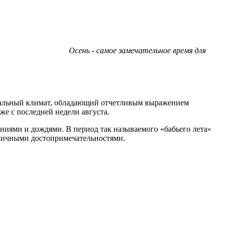
Осень - самое замечательное время для
нтальный климат, обладающий отчетливым выражением
же с последней недели августа.
аниями и дождями. В период так называемого «бабьего лета»
толичными достопримечательностями.