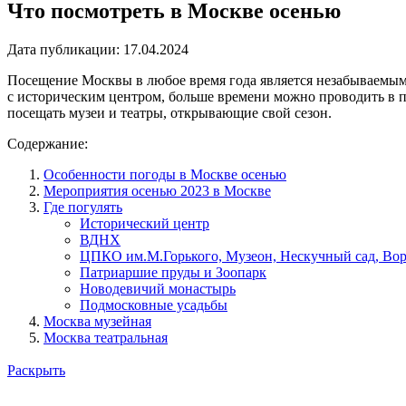
Что посмотреть в Москве осенью
Дата публикации:
17.04.2024
Посещение Москвы в любое время года является незабываемым 
с историческим центром, больше времени можно проводить в 
посещать музеи и театры, открывающие свой сезон.
Содержание:
Особенности погоды в Москве осенью
Мероприятия осенью 2023 в Москве
Где погулять
Исторический центр
ВДНХ
ЦПКО им.М.Горького, Музеон, Нескучный сад, Во
Патриаршие пруды и Зоопарк
Новодевичий монастырь
Подмосковные усадьбы
Москва музейная
Москва театральная
Раскрыть