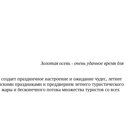
Золотая осень - очень удачное время для
создает праздничное настроение и ожидание чудес, летнее
йскими праздниками и преддверием летнего туристического
 жары и бесконечного потока множества туристов со всех