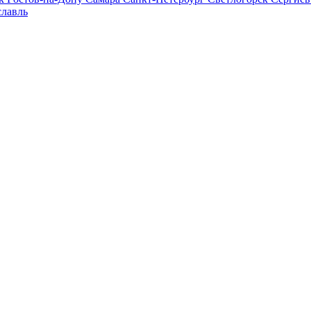
лавль