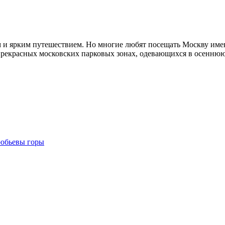
и ярким путешествием. Но многие любят посещать Москву именно
прекрасных московских парковых зонах, одевающихся в осеннюю
робьевы горы