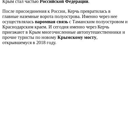
Крым стал частью
Российской Федерации
.
После присоединения к России, Керчь превратилась в
главные наземные ворота полуострова. Именно через нее
осуществлялась
паромная связь
с Таманским полуостровом и
Краснодарским краем. И сегодня именно через Керчь
приезжают в Крым многочисленные автопутешественники и
прочие туристы по новому
Крымскому мосту
,
открывшемуся в 2018 году.