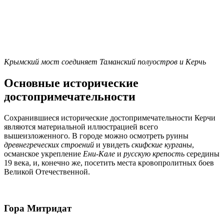
Крымский мост соединяет Таманский полуостров и Керчь
Основные исторические
достопримечательности
Сохранившиеся исторические достопримечательности Керчи
являются материальной иллюстрацией всего
вышеизложенного. В городе можно осмотреть руины
древнегреческих строений
и увидеть
скифские курганы
,
османское укрепление
Ени-Кале
и
русскую крепость
середины
19 века, и, конечно же, посетить места кровопролитных боев
Великой Отечественной.
Гора Митридат