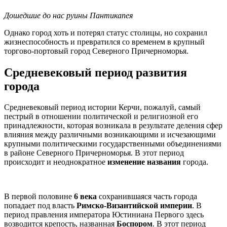
Дошедшие до нас руины Пантикапея
Однако город хоть и потерял статус столицы, но сохранил
жизнеспособность и превратился со временем в крупный
торгово-портовый город Северного Причерноморья.
Средневековый период развития
города
Средневековый период истории Керчи, пожалуй, самый
пестрый в отношении политической и религиозной его
принадлежности, которая возникала в результате деления сфер
влияния между различными возникающими и исчезающими
крупными политическими государственными объединениями
в районе Северного Причерноморья. В этот период
происходит и неоднократное
изменение названия
города.
В первой половине
6 века
сохранившаяся часть города
попадает под власть
Римско-Византийской империи
. В
период правления императора Юстиниана Первого здесь
возводится крепость, названная
Боспором
. В этот период