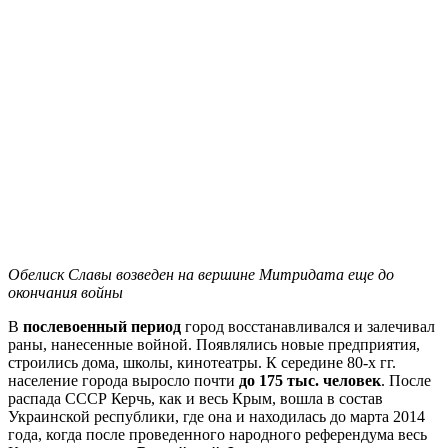
Обелиск Славы возведен на вершине Митридата еще до
окончания войны
В
послевоенный период
город восстанавливался и залечивал
раны, нанесенные войной. Появлялись новые предприятия,
строились дома, школы, кинотеатры. К середине 80-х гг.
население города выросло почти
до 175 тыс. человек
. После
распада СССР Керчь, как и весь Крым, вошла в состав
Украинской республики, где она и находилась до марта 2014
года, когда после проведенного народного референдума весь