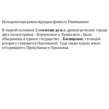
Историческая реконструкция древнего Пантикапея
В первой половине
5 столетия до н.э.
древнегреческие города
двух полуостровов -
Керченского и Таманского
- были
объединены в единое государство –
Боспорское
, столицей
которого становится Пантикапей. Туда также вошли земли
сегодняшнего Прикубанья и Приазовья.