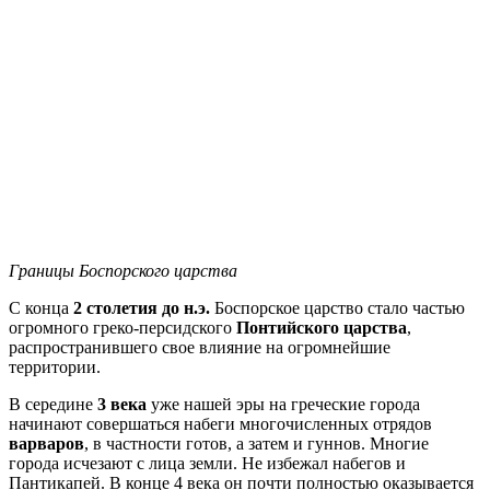
Границы Боспорского царства
С конца
2 столетия до н.э.
Боспорское царство стало частью
огромного греко-персидского
Понтийского царства
,
распространившего свое влияние на огромнейшие
территории.
В середине
3 века
уже нашей эры на греческие города
начинают совершаться набеги многочисленных отрядов
варваров
, в частности готов, а затем и гуннов. Многие
города исчезают с лица земли. Не избежал набегов и
Пантикапей. В конце 4 века он почти полностью оказывается