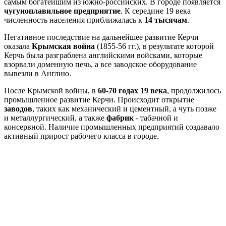
самым богатейшим из южно-российских. В городе появляется
чугуноплавильное предприятие
. К середине 19 века
численность населения приближалась к
14 тысячам
.
Негативное последствие на дальнейшее развитие Керчи
оказала
Крымская война
(1855-56 гг.), в результате которой
Керчь была разграблена английскими войсками, которые
взорвали доменную печь, а все заводское оборудование
вывезли в Англию.
После Крымской войны, в
60-70 годах 19 века
, продолжилось
промышленное развитие Керчи. Происходит открытие
заводов
, таких как механический и цементный, а чуть позже
и металлургический, а также
фабрик
- табачной и
консервной. Наличие промышленных предприятий создавало
активный прирост рабочего класса в городе.