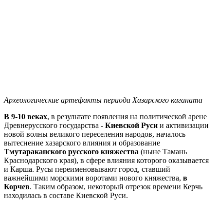
Археологические артефакты периода Хазарского каганата
В 9-10 веках
, в результате появления на политической арене
Древнерусского государства -
Киевской Руси
и активизации
новой волны великого переселения народов, началось
вытеснение хазарского влияния и образование
Тмутараканского русского княжества
(ныне Тамань
Краснодарского края), в сфере влияния которого оказывается
и Карша. Русы переименовывают город, ставший
важнейшими морскими воротами нового княжества,
в
Корчев
. Таким образом, некоторый отрезок времени Керчь
находилась в составе Киевской Руси.