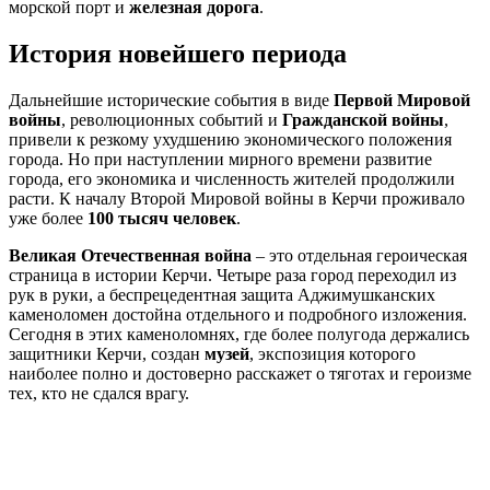
морской порт и
железная дорога
.
История новейшего периода
Дальнейшие исторические события в виде
Первой Мировой
войны
, революционных событий и
Гражданской войны
,
привели к резкому ухудшению экономического положения
города. Но при наступлении мирного времени развитие
города, его экономика и численность жителей продолжили
расти. К началу Второй Мировой войны в Керчи проживало
уже более
100 тысяч человек
.
Великая Отечественная война
– это отдельная героическая
страница в истории Керчи. Четыре раза город переходил из
рук в руки, а беспрецедентная защита Аджимушканских
каменоломен достойна отдельного и подробного изложения.
Сегодня в этих каменоломнях, где более полугода держались
защитники Керчи, создан
музей
, экспозиция которого
наиболее полно и достоверно расскажет о тяготах и героизме
тех, кто не сдался врагу.