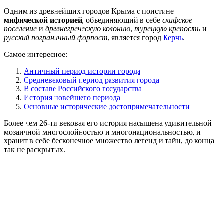
Одним из древнейших городов Крыма с поистине
мифической историей
, объединяющий в себе
скифское
поселение
и
древнегреческую колонию
,
турецкую крепость
и
русский пограничный форпост
, является город
Керчь
.
Самое интересное:
Античный период истории города
Средневековый период развития города
В составе Российского государства
История новейшего периода
Основные исторические достопримечательности
Более чем 26-ти вековая его история насыщена удивительной
мозаичной многослойностью и многонациональностью, и
хранит в себе бесконечное множество легенд и тайн, до конца
так не раскрытых.