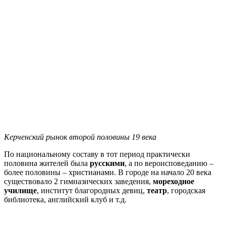
Керченский рынок второй половины 19 века
По национальному составу в тот период практически
половина жителей была
русскими
, а по вероисповеданию –
более половины – христианами. В городе на начало 20 века
существовало 2 гимназических заведения,
мореходное
училище
, институт благородных девиц,
театр
, городская
библиотека, английский клуб и т.д.