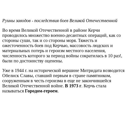
Руины заводов - последствия боев Великой Отечественной
Во время Великой Отечественной в районе Керчи
проводилось множество военно-десантных операций, как со
стороны суши, так и со стороны моря. Тяжесть и
ожесточенность боев под Керчью, массовость людских и
материальных потерь и героизм местного населения,
численность которого за период войны сократилась в 10 раз!,
были по достоинству оценены.
Уже в 1944 г. на исторической вершине Митридата возводится
Обелиск Славы, ставший первым в стране памятником,
сооруженным в честь героизма в еще не закончившейся
Великой Отечественной войне.
В 1973 г
. Керчь стала
называться
Городом-героем
.