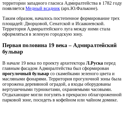
территории западного гласиса Адмиралтейства в 1782 году
появляется
Медный всадник
(арх.Ю.Фальконе).
Таким образом, началось постепенное формирование трех
площадей: Дворцовой, Сенатской и Исаакиевской.
Территория Адмиралтейского луга между ними стала
оформляться в зеленую городскую зону.
Первая половина 19 века – Адмиралтейский
бульвар
В начале 19 века по проекту архитектора
Л.Руска
перед
главным фасадом Адмиралтейства был сформирован
прогулочный бульвар
со скамейками зеленого цвета и
масляными фонарями. Территория прогулочной зоны была
огорожена деревянной оградой, а входы оборудованы
вертушечными турникетами, охраняемыми часовыми.
Отдыхающие могли погулять в прекрасно облагороженной
парковой зоне, посидеть в кофейном или чайном домике.