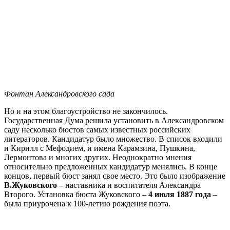
Фонтан Александровского сада
Но и на этом благоустройство не закончилось.
Государственная Дума решила установить в Александровском
саду несколько бюстов самых известных российских
литераторов. Кандидатур было множество. В список входили
и Кирилл с Мефодием, и имена Карамзина, Пушкина,
Лермонтова и многих других. Неоднократно мнения
относительно предложенных кандидатур менялись. В конце
концов, первый бюст занял свое место. Это было изображение
В.Жуковского
– наставника и воспитателя Александра
Второго. Установка бюста Жуковского –
4 июля 1887 года
–
была приурочена к 100-летию рождения поэта.