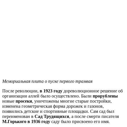
Мемориальная плита о пуске первого трамвая
После революции,
в 1923 году
дореволюционное решение об
организации аллей было осуществлено. Были
прорублены
новые
просеки
, уничтожены многие старые постройки,
изменена геометрическая форма дорожек и газонов,
появились детские и спортивные площадки. Сам сад был
переименован в
Сад Трудящихся
, а после смерти писателя
М.Горького в 1936 году
саду было присвоено его имя.