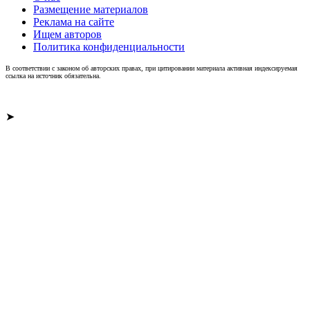
Размещение материалов
Реклама на сайте
Ищем авторов
Политика конфиденциальности
В соответствии с законом об авторских правах, при цитировании материала активная индексируемая
ссылка на источник обязательна.
➤