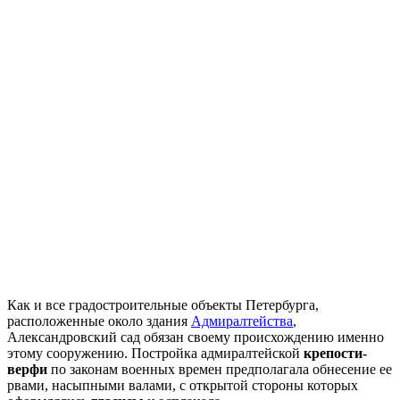
Как и все градостроительные объекты Петербурга,
расположенные около здания
Адмиралтейства
,
Александровский сад обязан своему происхождению именно
этому сооружению. Постройка адмиралтейской
крепости-
верфи
по законам военных времен предполагала обнесение ее
рвами, насыпными валами, с открытой стороны которых