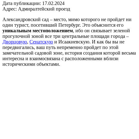
Дата публикации:
17.02.2024
Адрес:
Адмиралтейский проезд
Александровский сад – место, мимо которого не пройдет ни
один турист, посетивший Петербург. Это объяснится его
уникальным местоположением
, ибо он связывает зеленой
прогулочной зоной все три центральные площади города –
Дворцовую
,
Сенатскую
и Исаакиевскую. И как бы вы не
передвигались, ваш путь непременно пройдет по этой
замечательной садовой зоне, история создания которой весьма
интересна и взаимосвязана с расположенными вблизи
историческими объектами.