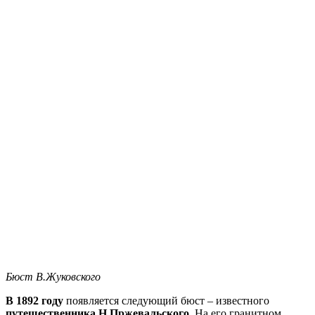
Бюст В.Жуковского
В 1892 году
появляется следующий бюст – известного
путешественника Н.Пржевальского
. На его гранитном