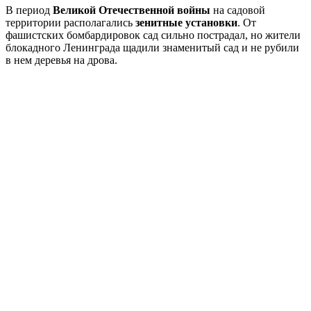
В период
Великой Отечественной войны
на садовой
территории располагались
зенитные установки
. От
фашистских бомбардировок сад сильно пострадал, но жители
блокадного Ленинграда щадили знаменитый сад и не рубили
в нем деревья на дрова.