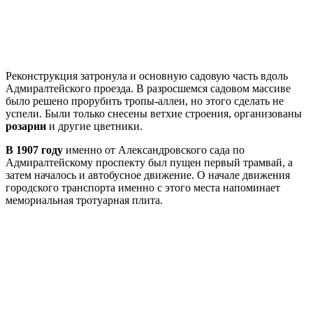
Реконструкция затронула и основную садовую часть вдоль
Адмиралтейского проезда. В разросшемся садовом массиве
было решено прорубить тропы-аллеи, но этого сделать не
успели. Были только снесены ветхие строения, организованы
розарии
и другие цветники.
В 1907 году
именно от Александровского сада по
Адмиралтейскому проспекту был пущен первый трамвай, а
затем началось и автобусное движение. О начале движения
городского транспорта именно с этого места напоминает
мемориальная тротуарная плита.