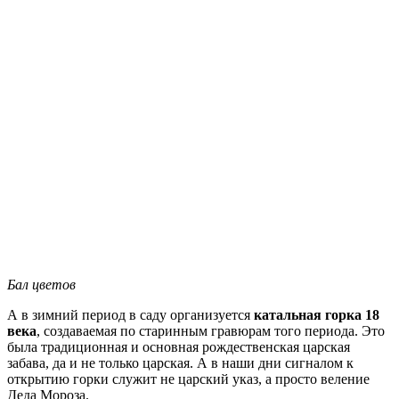
Бал цветов
А в зимний период в саду организуется
катальная горка 18
века
, создаваемая по старинным гравюрам того периода. Это
была традиционная и основная рождественская царская
забава, да и не только царская. А в наши дни сигналом к
открытию горки служит не царский указ, а просто веление
Деда Мороза.