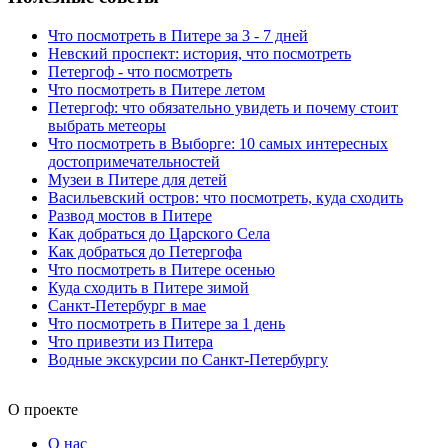
Что посмотреть в Питере за 3 - 7 дней
Невский проспект: история, что посмотреть
Петергоф - что посмотреть
Что посмотреть в Питере летом
Петергоф: что обязательно увидеть и почему стоит
выбрать метеоры
Что посмотреть в Выборге: 10 самых интересных
достопримечательностей
Музеи в Питере для детей
Васильевский остров: что посмотреть, куда сходить
Развод мостов в Питере
Как добраться до Царского Села
Как добраться до Петергофа
Что посмотреть в Питере осенью
Куда сходить в Питере зимой
Санкт-Петербург в мае
Что посмотреть в Питере за 1 день
Что привезти из Питера
Водные экскурсии по Санкт-Петербургу
О проекте
О нас