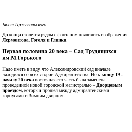
Бюст Пржевальского
До конца столетия рядом с фонтаном появились изображения
Лермонтова, Гоголя и Глинки
.
Первая половина 20 века – Сад Трудящихся
им.М.Горького
Надо иметь в виду, что Александровский сад вначале
находился со всех сторон Адмиралтейства. Но к
концу 19 -
началу 20 века
восточная его часть была заменена
проведенной новой городской магистралью –
Дворцовым
проездом
, который прошел между адмиралтейскими
корпусами и Зимним дворцом.