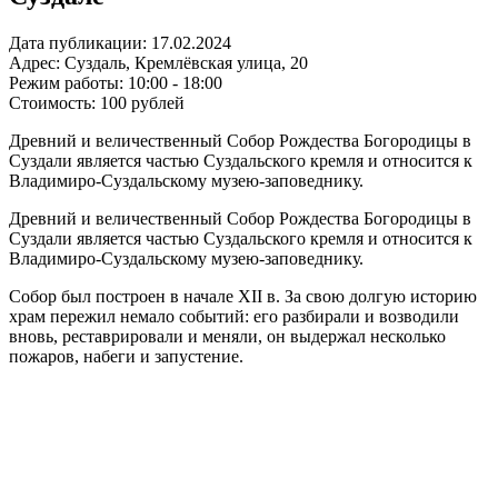
Дата публикации:
17.02.2024
Адрес:
Суздаль, Кремлёвская улица, 20
Режим работы:
10:00 - 18:00
Стоимость:
100 рублей
Древний и величественный Собор Рождества Богородицы в
Суздали является частью Суздальского кремля и относится к
Владимиро-Суздальскому музею-заповеднику.
Древний и величественный Собор Рождества Богородицы в
Суздали является частью Суздальского кремля и относится к
Владимиро-Суздальскому музею-заповеднику.
Собор был построен в начале XII в. За свою долгую историю
храм пережил немало событий: его разбирали и возводили
вновь, реставрировали и меняли, он выдержал несколько
пожаров, набеги и запустение.