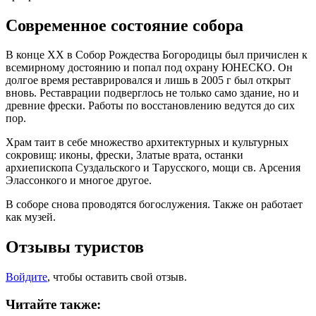
Современное состояние собора
В конце XX в Собор Рождества Богородицы был причислен к
всемирному достоянию и попал под охрану ЮНЕСКО. Он
долгое время реставрировался и лишь в 2005 г был открыт
вновь. Реставрации подверглось не только само здание, но и
древние фрески. Работы по восстановлению ведутся до сих
пор.
Храм таит в себе множество архитектурных и культурных
сокровищ: иконы, фрески, Златые врата, останки
архиепископа Суздальского и Тарусского, мощи св. Арсения
Элассонкого и многое другое.
В соборе снова проводятся богослужения. Также он работает
как музей.
Отзывы туристов
Войдите
, чтобы оставить свой отзыв.
Читайте также: