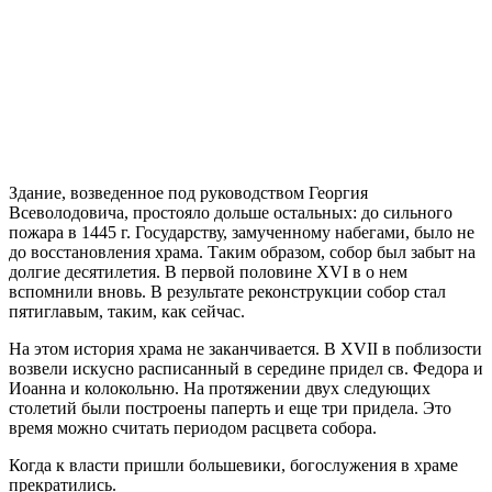
Здание, возведенное под руководством Георгия
Всеволодовича, простояло дольше остальных: до сильного
пожара в 1445 г. Государству, замученному набегами, было не
до восстановления храма. Таким образом, собор был забыт на
долгие десятилетия. В первой половине XVI в о нем
вспомнили вновь. В результате реконструкции собор стал
пятиглавым, таким, как сейчас.
На этом история храма не заканчивается. В XVII в поблизости
возвели искусно расписанный в середине придел св. Федора и
Иоанна и колокольню. На протяжении двух следующих
столетий были построены паперть и еще три придела. Это
время можно считать периодом расцвета собора.
Когда к власти пришли большевики, богослужения в храме
прекратились.