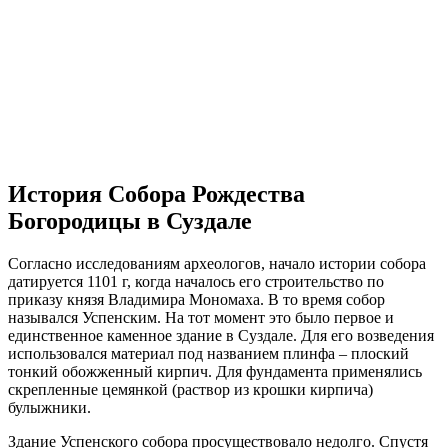
История Собора Рождества
Богородицы в Суздале
Согласно исследованиям археологов, начало истории собора
датируется 1101 г, когда началось его строительство по
приказу князя Владимира Мономаха. В то время собор
назывался Успенским. На тот момент это было первое и
единственное каменное здание в Суздале. Для его возведения
использовался материал под названием плинфа – плоский
тонкий обожженный кирпич. Для фундамента применялись
скрепленные цемянкой (раствор из крошки кирпича)
булыжники.
Здание Успенского собора просуществовало недолго. Спустя