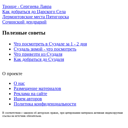
Троице - Сергиева Лавра
Как добраться до Царского Села
Лермонтовские места Пятигорска
Сочинский дендрарий
Полезные советы
Что посмотреть в Суздале за 1 - 2 дня
Суздаль зимой - что посмотреть
Что привезти из Суздаля
Как добраться до Суздаля
О проекте
О нас
Размещение материалов
Реклама на сайте
Ищем авторов
Политика конфиденциальности
В соответствии с законом об авторских правах, при цитировании материала активная индексируемая
ссылка на источник обязательна.