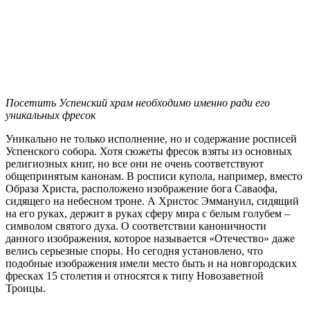
Посетить Успенский храм необходимо именно ради его
уникальных фресок
Уникально не только исполнение, но и содержание росписей
Успенского собора. Хотя сюжеты фресок взяты из основных
религиозных книг, но все они не очень соответствуют
общепринятым канонам. В росписи купола, например, вместо
Образа Христа, расположено изображение бога Саваофа,
сидящего на небесном троне. А Христос Эммануил, сидящий
на его руках, держит в руках сферу мира с белым голубем –
символом святого духа. О соответствии каноничности
данного изображения, которое называется «Отечество» даже
велись серьезные споры. Но сегодня установлено, что
подобные изображения имели место быть и на новгородских
фресках 15 столетия и относятся к типу Новозаветной
Троицы.