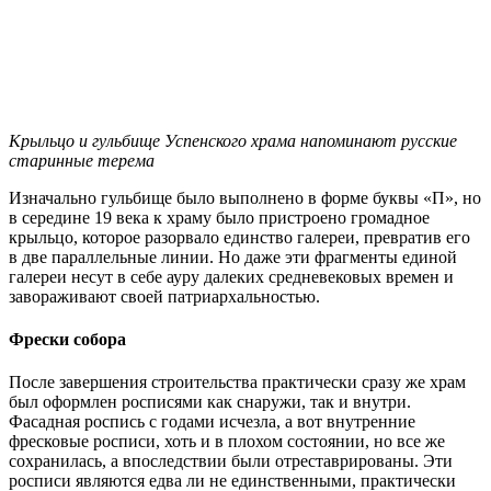
Крыльцо и гульбище Успенского храма напоминают русские
старинные терема
Изначально гульбище было выполнено в форме буквы «П», но
в середине 19 века к храму было пристроено громадное
крыльцо, которое разорвало единство галереи, превратив его
в две параллельные линии. Но даже эти фрагменты единой
галереи несут в себе ауру далеких средневековых времен и
завораживают своей патриархальностью.
Фрески собора
После завершения строительства практически сразу же храм
был оформлен росписями как снаружи, так и внутри.
Фасадная роспись с годами исчезла, а вот внутренние
фресковые росписи, хоть и в плохом состоянии, но все же
сохранилась, а впоследствии были отреставрированы. Эти
росписи являются едва ли не единственными, практически