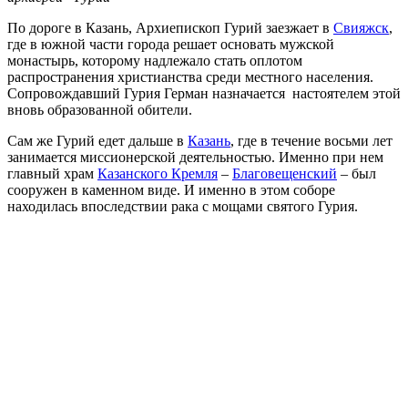
По дороге в Казань, Архиепископ Гурий заезжает в
Свияжск
,
где в южной части города решает основать мужской
монастырь, которому надлежало стать оплотом
распространения христианства среди местного населения.
Сопровождавший Гурия Герман назначается настоятелем этой
вновь образованной обители.
Сам же Гурий едет дальше в
Казань
, где в течение восьми лет
занимается миссионерской деятельностью. Именно при нем
главный храм
Казанского Кремля
–
Благовещенский
– был
сооружен в каменном виде. И именно в этом соборе
находилась впоследствии рака с мощами святого Гурия.