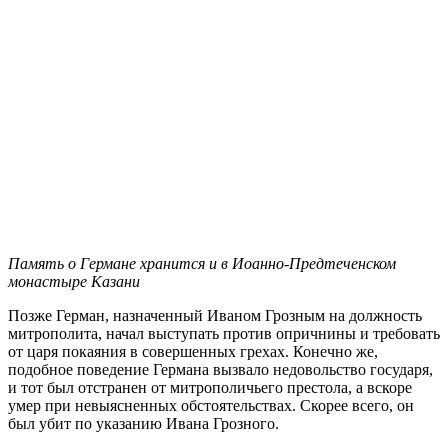
Память о Германе хранится и в Иоанно-Предтеченском
монастыре Казани
Позже Герман, назначенный Иваном Грозным на должность
митрополита, начал выступать против опричнины и требовать
от царя покаяния в совершенных грехах. Конечно же,
подобное поведение Германа вызвало недовольство государя,
и тот был отстранен от митрополичьего престола, а вскоре
умер при невыясненных обстоятельствах. Скорее всего, он
был убит по указанию Ивана Грозного.