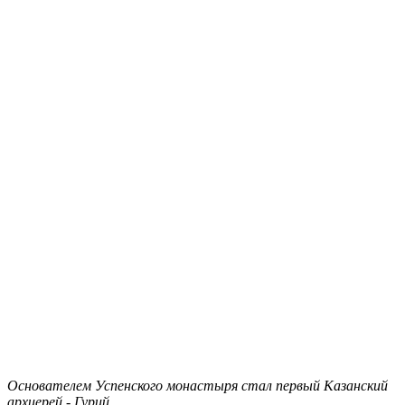
Основателем Успенского монастыря стал первый Казанский
архиерей - Гурий