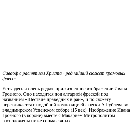
Саваоф с распятием Христа - редчайший сюжет храмовых
фресок
Есть здесь и очень редкое прижизненное изображение Ивана
Грозного. Оно находится под алтарной фреской под
названием «Шествие праведных в рай», и по сюжету
перекликается с подобной композицией фрески А.Рублева во
владимирском Успенском соборе (15 век). Изображение Ивана
Грозного (в короне) вместе с Макарием Митрополитом
расположены ниже сонма святых.