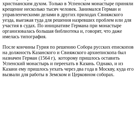
христианским духом. Только в Успенском монастыре приняли
крещение несколько тысяч человек. Занимался Герман и
управленческими делами в других приходах Свияжского
уезда, выезжая туда для решения назревших проблем или для
участия в судах. По инициативе Германа при монастыре
организовалась большая библиотека и, говорят, что даже
имелась типография.
После кончины Гурия по решению Собора русских епископов
на должность Казанского и Свияжского архиепископа был
назначен Герман (1564 г), которому пришлось оставить
Успенский монастырь и переехать в Казань. Однако, и из
Казани ему пришлось уехать через два года в Москву, куда его
вызвали для работы в Земском и Церковном соборах.