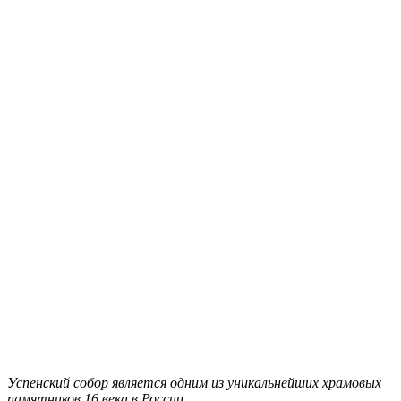
Успенский собор является одним из уникальнейших храмовых
памятников 16 века в России