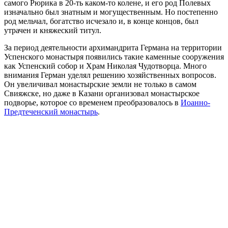
самого Рюрика в 20-ть каком-то колене, и его род Полевых
изначально был знатным и могущественным. Но постепенно
род мельчал, богатство исчезало и, в конце концов, был
утрачен и княжеский титул.
За период деятельности архимандрита Германа на территории
Успенского монастыря появились такие каменные сооружения
как Успенский собор и Храм Николая Чудотворца. Много
внимания Герман уделял решению хозяйственных вопросов.
Он увеличивал монастырские земли не только в самом
Свияжске, но даже в Казани организовал монастырское
подворье, которое со временем преобразовалось в
Иоанно-
Предтеченский монастырь
.