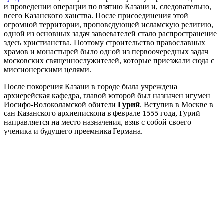
и проведении операции по взятию Казани и, следовательно,
всего Казанского ханства. После присоединения этой
огромной территории, проповедующей исламскую религию,
одной из основных задач завоевателей стало распространение
здесь христианства. Поэтому строительство православных
храмов и монастырей было одной из первоочередных задач
московских священнослужителей, которые приезжали сюда с
миссионерскими целями.
После покорения Казани в городе была учреждена
архиерейская кафедра, главой которой был назначен игумен
Иосифо-Волоколамской обители
Гурий
. Вступив в Москве в
сан Казанского архиепископа в феврале 1555 года, Гурий
направляется на место назначения, взяв с собой своего
ученика и будущего преемника Германа.