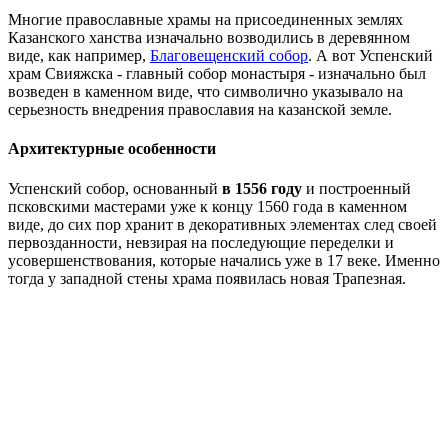
Многие православные храмы на присоединенных землях
Казанского ханства изначально возводились в деревянном
виде, как например,
Благовещенский собор
. А вот Успенский
храм Свияжска - главный собор монастыря - изначально был
возведен в каменном виде, что символично указывало на
серьезность внедрения православия на казанской земле.
Архитектурные особенности
Успенский собор, основанный
в 1556 году
и построенный
псковскими мастерами уже к концу 1560 года в каменном
виде, до сих пор хранит в декоративных элементах след своей
первозданности, невзирая на последующие переделки и
усовершенствования, которые начались уже в 17 веке. Именно
тогда у западной стены храма появилась новая Трапезная.