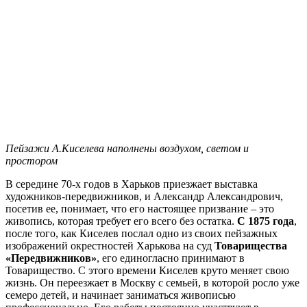
Пейзажи А.Киселева наполнены воздухом, светом и
простором
В середине 70-х годов в Харьков приезжает выставка
художников-передвижников, и Александр Александрович,
посетив ее, понимает, что его настоящее призвание – это
живопись, которая требует его всего без остатка.
С 1875 года
,
после того, как Киселев послал одно из своих пейзажных
изображений окрестностей Харькова на суд
Товарищества
«Передвижников»
, его единогласно принимают в
Товарищество. С этого времени Киселев круто меняет свою
жизнь. Он переезжает в Москву с семьей, в которой росло уже
семеро детей, и начинает заниматься живописью