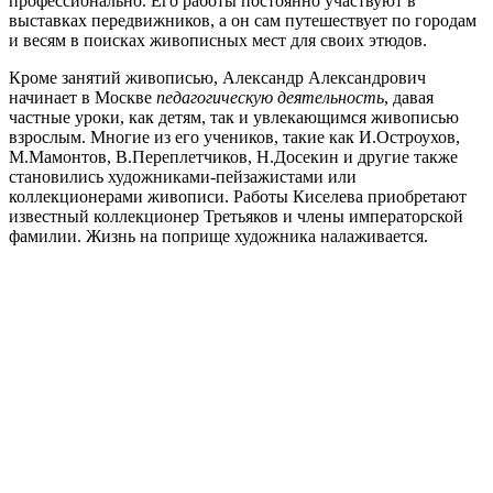
профессионально. Его работы постоянно участвуют в
выставках передвижников, а он сам путешествует по городам
и весям в поисках живописных мест для своих этюдов.
Кроме занятий живописью, Александр Александрович
начинает в Москве
педагогическую деятельность
, давая
частные уроки, как детям, так и увлекающимся живописью
взрослым. Многие из его учеников, такие как И.Остроухов,
М.Мамонтов, В.Переплетчиков, Н.Досекин и другие также
становились художниками-пейзажистами или
коллекционерами живописи. Работы Киселева приобретают
известный коллекционер Третьяков и члены императорской
фамилии. Жизнь на поприще художника налаживается.