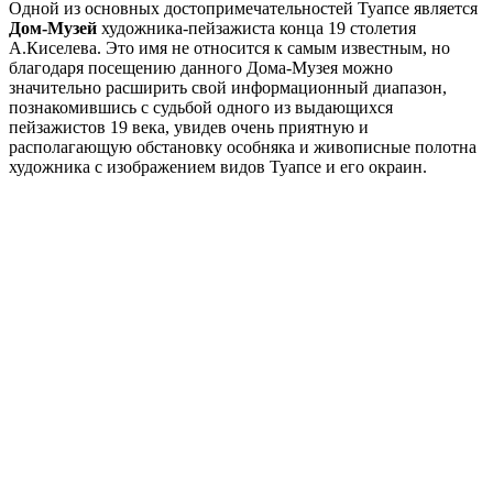
Одной из основных достопримечательностей Туапсе является
Дом-Музей
художника-пейзажиста конца 19 столетия
А.Киселева. Это имя не относится к самым известным, но
благодаря посещению данного Дома-Музея можно
значительно расширить свой информационный диапазон,
познакомившись с судьбой одного из выдающихся
пейзажистов 19 века, увидев очень приятную и
располагающую обстановку особняка и живописные полотна
художника с изображением видов Туапсе и его окраин.