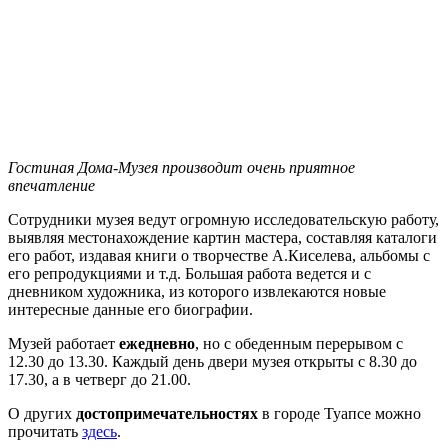
Гостиная Дома-Музея производит очень приятное
впечатление
Сотрудники музея ведут огромную исследовательскую работу,
выявляя местонахождение картин мастера, составляя каталоги
его работ, издавая книги о творчестве А.Киселева, альбомы с
его репродукциями и т.д. Большая работа ведется и с
дневником художника, из которого извлекаются новые
интересные данные его биографии.
Музей работает
ежедневно
, но с обеденным перерывом с
12.30 до 13.30. Каждый день двери музея открыты с 8.30 до
17.30, а в четверг до 21.00.
О других
достопримечательностях
в городе Туапсе можно
прочитать
здесь
.