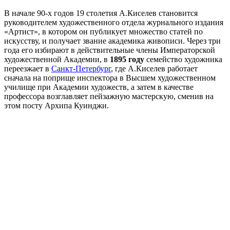
В начале 90-х годов 19 столетия А.Киселев становится
руководителем художественного отдела журнального издания
«Артист», в котором он публикует множество статей по
искусству, и получает звание академика живописи. Через три
года его избирают в действительные члены Императорской
художественной Академии, в
1895 году
семейство художника
переезжает в
Санкт-Петербург
, где А.Киселев работает
сначала на поприще инспектора в Высшем художественном
училище при Академии художеств, а затем в качестве
профессора возглавляет пейзажную мастерскую, сменив на
этом посту Архипа Куинджи.