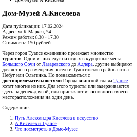
Дом-Музей А.Киселева
Дом-Музей А.Киселева
Дата публикации:
17.02.2024
Адрес:
ул.К.Маркса, 54
Режим работы:
8.30 - 17.30
Стоимость:
150 рублей
Через город Туапсе ежедневно проезжает множество
туристов. Одни из них едут на отдых в курортные места
Большого Сочи
от
Лазаревского
до
Адлера
, другие выбирают
для летнего размещения поселки Туапсинского района типа
Небуг или Ольгинка. Но познакомиться с
достопримечательностями
Города воинской славы
Туапсе
хотят многие из них. Для этого туристы или задерживаются
здесь на денек-другой, или приезжают из основного своего
месторасположения на один день.
Содержание:
Путь Александра Киселева в искусство
А.Киселев и Туапсе
Что посмотреть в Доме-Музее