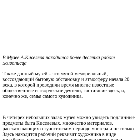
В Музее А.Киселева находится более десятка работ
живописца
Также данный музей – это музей мемориальный,
воссоздающий бытовую обстановку и атмосферу начала 20
века, в которой проводили время многие известные
общественные и творческие деятели, гостившие здесь, и,
конечно же, семья самого художника.
В четырех небольших залах музея можно увидеть подлинные
предметы быта Киселевых, множество материалов,
рассказывающих о туапсинском периоде мастера и не только.
Здесь находится рабочий реквизит художника в виде
мольберта, палитры, этюдника, пленэрного стульчика и