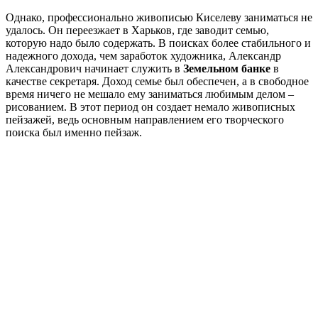
Однако, профессионально живописью Киселеву заниматься не
удалось. Он переезжает в Харьков, где заводит семью,
которую надо было содержать. В поисках более стабильного и
надежного дохода, чем заработок художника, Александр
Александрович начинает служить в
Земельном банке
в
качестве секретаря. Доход семье был обеспечен, а в свободное
время ничего не мешало ему заниматься любимым делом –
рисованием. В этот период он создает немало живописных
пейзажей, ведь основным направлением его творческого
поиска был именно пейзаж.