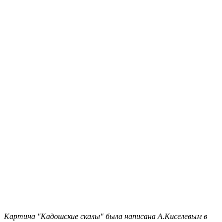
Картина "Кадошские скалы" была написана А.Киселевым в