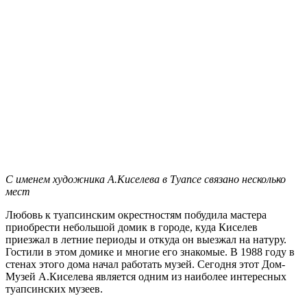
С именем художника А.Киселева в Туапсе связано несколько
мест
Любовь к туапсинским окрестностям побудила мастера
приобрести небольшой домик в городе, куда Киселев
приезжал в летние периоды и откуда он выезжал на натуру.
Гостили в этом домике и многие его знакомые. В 1988 году в
стенах этого дома начал работать музей. Сегодня этот Дом-
Музей А.Киселева является одним из наиболее интересных
туапсинских музеев.