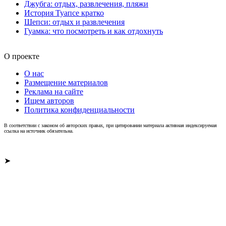
Джубга: отдых, развлечения, пляжи
История Туапсе кратко
Шепси: отдых и развлечения
Гуамка: что посмотреть и как отдохнуть
О проекте
О нас
Размещение материалов
Реклама на сайте
Ищем авторов
Политика конфиденциальности
В соответствии с законом об авторских правах, при цитировании материала активная индексируемая
ссылка на источник обязательна.
➤