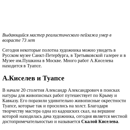
Выдающийся мастер реалистического пейзажа умер в
возрасте 73 лет
Сегодня некоторые полотна художника можно увидеть в
Русском музее Санкт-Петербурга, в Третьяковской галерее и в
Музее им.Пушкина в Москве. Много работ А.Киселева
находится в Туапсе.
А.Киселев и Туапсе
В начале 20 столетия Александр Александрович в поисках
натуры для живописных работ путешествует по Крыму и
Кавказу. Его поразили удивительно живописные окрестности
Туапсе, которые так и просились на холст. Благодаря
творчеству мастера одна из кадошских скал, на вершине
которой находилась дача художника, сегодня является местной
достопримечательностью и называется
Скалой Киселева
.