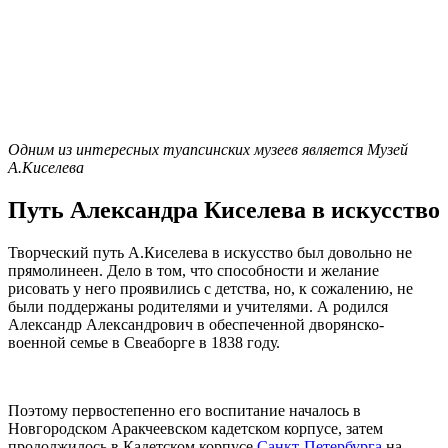
Одним из интересных туапсинских музеев является Музей
А.Киселева
Путь Александра Киселева в искусство
Творческий путь А.Киселева в искусство был довольно не
прямолинеен. Дело в том, что способности и желание
рисовать у него проявились с детства, но, к сожалению, не
были поддержаны родителями и учителями. А родился
Александр Александрович в обеспеченной дворянско-
военной семье в Свеаборге в 1838 году.
Поэтому первостепенно его воспитание началось в
Новгородском Аракчеевском кадетском корпусе, затем
продолжилось в Кадетском корпусе
Санкт-Петербурга
на