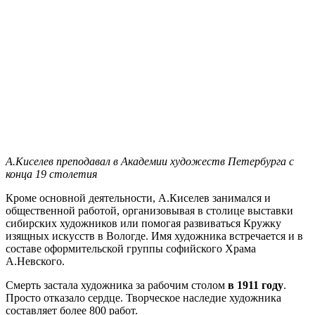
А.Киселев преподавал в Академии художеств Петербурга с
конца 19 столетия
Кроме основной деятельности, А.Киселев занимался и
общественной работой, организовывая в столице выставки
сибирских художников или помогая развиваться Кружку
изящных искусств в Вологде. Имя художника встречается и в
составе оформительской группы софийского Храма
А.Невского.
Смерть застала художника за рабочим столом
в 1911 году
.
Просто отказало сердце. Творческое наследие художника
составляет более 800 работ.