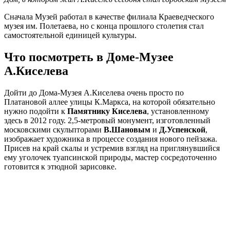
Сначала Музей работал в качестве филиала Краеведческого
музея им. Полетаева, но с конца прошлого столетия стал
самостоятельной единицей культуры.
Что посмотреть в Доме-Музее
А.Киселева
Дойти до Дома-Музея А.Киселева очень просто по
Платановой аллее улицы К.Маркса, на которой обязательно
нужно подойти к
Памятнику Киселева
, установленному
здесь в 2012 году. 2,5-метровый монумент, изготовленный
московскими скульпторами
В.Шановым
и
Д.Успенской
,
изображает художника в процессе создания нового пейзажа.
Присев на край скалы и устремив взгляд на приглянувшийся
ему уголочек туапсинской природы, мастер сосредоточенно
готовится к этюдной зарисовке.