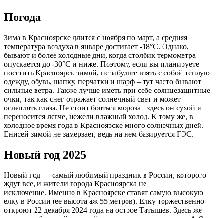
Погода
Зима в Красноярске длится с ноября по март, а средняя
температура воздуха в январе достигает -18°C. Однако,
бывают и более холодные дни, когда столбик термометра
опускается до -30°C и ниже. Поэтому, если вы планируете
посетить Красноярск зимой, не забудьте взять с собой теплую
одежду, обувь, шапку, перчатки и шарф – тут часто бывают
сильные ветра. Также лучше иметь при себе солнцезащитные
очки, так как снег отражает солнечный свет и может
ослеплять глаза. Не стоит бояться мороза - здесь он сухой и
переносится легче, нежели влажный холод. К тому же, в
холодное время года в Красноярске много солнечных дней.
Енисей зимой не замерзает, ведь на нем базируется ГЭС.
Новый год 2025
Новый год — самый любимый праздник в России, которого
ждут все, и жители города Красноярска не
исключение. Именно в Красноярске ставят самую высокую
елку в России (ее высота аж 55 метров). Елку торжественно
откроют 22 декабря 2024 года на острое Татышев. Здесь же