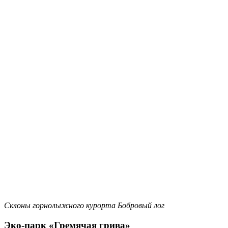
Склоны горнолыжного курорта Бобровый лог
Эко-парк «Гремячая грива»