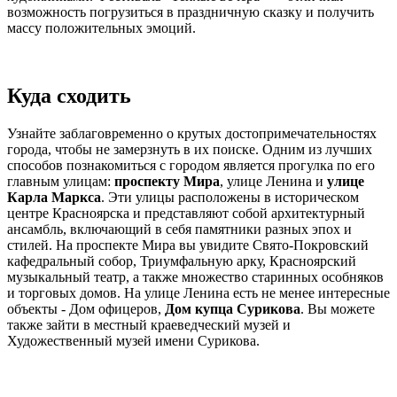
возможность погрузиться в праздничную сказку и получить
массу положительных эмоций.
Куда сходить
Узнайте заблаговременно о крутых достопримечательностях
города, чтобы не замерзнуть в их поиске. Одним из лучших
способов познакомиться с городом является прогулка по его
главным улицам:
проспекту Мира
, улице Ленина и
улице
Карла Маркса
. Эти улицы расположены в историческом
центре Красноярска и представляют собой архитектурный
ансамбль, включающий в себя памятники разных эпох и
стилей. На проспекте Мира вы увидите Свято-Покровский
кафедральный собор, Триумфальную арку, Красноярский
музыкальный театр, а также множество старинных особняков
и торговых домов. На улице Ленина есть не менее интересные
объекты - Дом офицеров,
Дом купца Сурикова
. Вы можете
также зайти в местный краеведческий музей и
Художественный музей имени Сурикова.