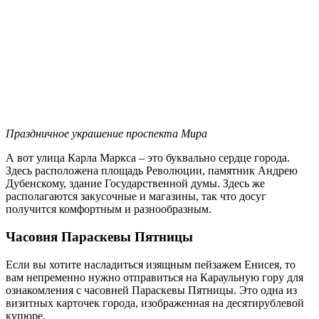
Праздничное украшение проспекта Мира
А вот улица Карла Маркса – это буквально сердце города.
Здесь расположена площадь Революции, памятник Андрею
Дубенскому, здание Государственной думы. Здесь же
располагаются закусочные и магазины, так что досуг
получится комфортным и разнообразным.
Часовня Параскевы Пятницы
Если вы хотите насладиться изящным пейзажем Енисея, то
вам непременно нужно отправиться на Караульную гору для
ознакомления с часовней Параскевы Пятницы. Это одна из
визитных карточек города, изображенная на десятирублевой
купюре.