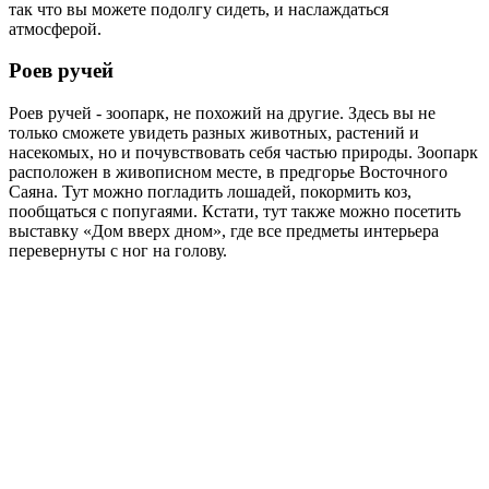
так что вы можете подолгу сидеть, и наслаждаться
атмосферой.
Роев ручей
Роев ручей - зоопарк, не похожий на другие. Здесь вы не
только сможете увидеть разных животных, растений и
насекомых, но и почувствовать себя частью природы. Зоопарк
расположен в живописном месте, в предгорье Восточного
Саяна. Тут можно погладить лошадей, покормить коз,
пообщаться с попугаями. Кстати, тут также можно посетить
выставку «Дом вверх дном», где все предметы интерьера
перевернуты с ног на голову.