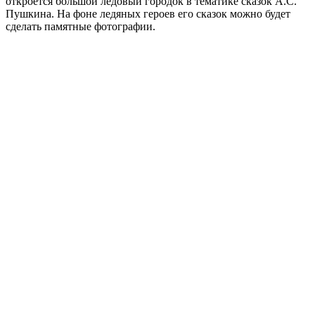
откроется большой ледовый городок в тематике сказок А.С.
Пушкина. На фоне ледяных героев его сказок можно будет
сделать памятные фотографии.