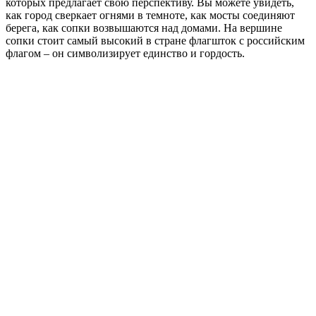
которых предлагает свою перспективу. Вы можете увидеть,
как город сверкает огнями в темноте, как мосты соединяют
берега, как сопки возвышаются над домами. На вершине
сопки стоит самый высокий в стране флагшток с российским
флагом – он символизирует единство и гордость.