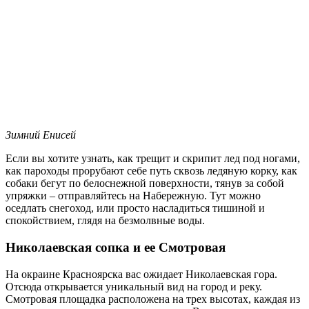
Зимний Енисей
Если вы хотите узнать, как трещит и скрипит лед под ногами,
как пароходы прорубают себе путь сквозь ледяную корку, как
собаки бегут по белоснежной поверхности, тянув за собой
упряжки – отправляйтесь на Набережную. Тут можно
оседлать снегоход, или просто насладиться тишиной и
спокойствием, глядя на безмолвные воды.
Николаевская сопка и ее Смотровая
На окраине Красноярска вас ожидает Николаевская гора.
Отсюда открывается уникальный вид на город и реку.
Смотровая площадка расположена на трех высотах, каждая из