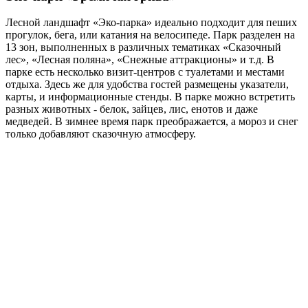
Лесной ландшафт «Эко-парка» идеально подходит для пеших
прогулок, бега, или катания на велосипеде. Парк разделен на
13 зон, выполненных в различных тематиках «Сказочный
лес», «Лесная поляна», «Снежные аттракционы» и т.д. В
парке есть несколько визит-центров с туалетами и местами
отдыха. Здесь же для удобства гостей размещены указатели,
карты, и информационные стенды. В парке можно встретить
разных животных - белок, зайцев, лис, енотов и даже
медведей. В зимнее время парк преображается, а мороз и снег
только добавляют сказочную атмосферу.