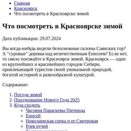
Главная
Красноярск
Что посмотреть в Красноярске зимой
Что посмотреть в Красноярске зимой
Дата публикации:
29.07.2024
Вы когда-нибудь видели белоснежные склоны Саянских гор?
А "суровые" деревья над величественным Енисеем? Если нет,
то смело поезжайте в Красноярск зимой. Красноярск — один
из крупнейших и красивейших городов Сибири,
привлекающий туристов своей уникальной природой,
богатой историей и разнообразной культурой.
Содержание:
Погода зимой
Празднование Нового Года 2025
Куда сходить
Часовня Параскевы Пятницы
Енисей
Николаевская сопка и ее Смотровая
Роев ручей