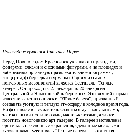
Новогодние гуляния в Татышев Парке
Перед Новым годом Красноярск украшают гирляндами,
фонарями, елками и снежными фигурами, а на площадях и
набережных организуют развлекательные программы,
концерты, фейерверки и ярмарки. Одним из самых
популярных мероприятий является фестиваль "Теплые
вечера". Он проходит с 23 декабря по 20 января на
Центральной и Ярыгинской набережных. Это зимний формат
известного летнего проекта "ЯРкие берега", призванный
создавать уютную и теплую атмосферу в холодное время года.
На фестивале вы сможете насладиться музыкой, танцами,
театральными постановками, мастер-классами, а также
посетить новогоднюю арт-галерею. В галерее выставлены
оригинальные елочные украшения, сделанные молодыми
художниками. Фестиваль "Теплые вечера" — отличная