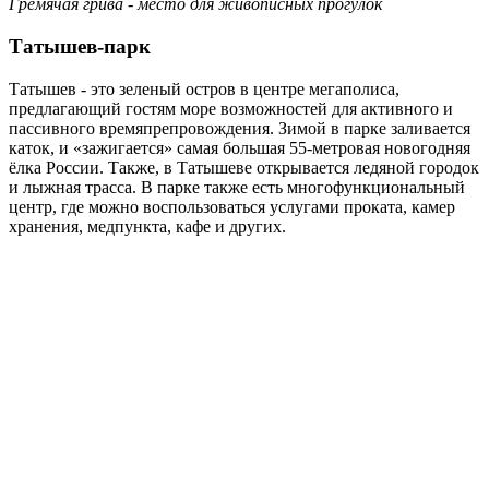
Гремячая грива - место для живописных прогулок
Татышев-парк
Татышев - это зеленый остров в центре мегаполиса,
предлагающий гостям море возможностей для активного и
пассивного времяпрепровождения. Зимой в парке заливается
каток, и «зажигается» самая большая 55-метровая новогодняя
ёлка России. Также, в Татышеве открывается ледяной городок
и лыжная трасса. В парке также есть многофункциональный
центр, где можно воспользоваться услугами проката, камер
хранения, медпункта, кафе и других.