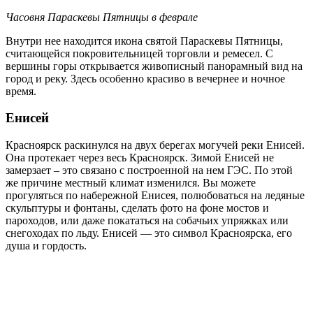
Часовня Параскевы Пятницы в феврале
Внутри нее находится икона святой Параскевы Пятницы,
считающейся покровительницей торговли и ремесел. С
вершины горы открывается живописный панорамный вид на
город и реку. Здесь особенно красиво в вечернее и ночное
время.
Енисей
Красноярск раскинулся на двух берегах могучей реки Енисей.
Она протекает через весь Красноярск. Зимой Енисей не
замерзает – это связано с построенной на нем ГЭС. По этой
же причине местный климат изменился. Вы можете
прогуляться по набережной Енисея, полюбоваться на ледяные
скульптуры и фонтаны, сделать фото на фоне мостов и
пароходов, или даже покататься на собачьих упряжках или
снегоходах по льду. Енисей — это символ Красноярска, его
душа и гордость.