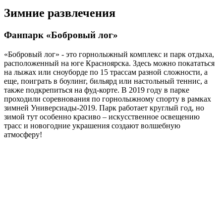
Зимние развлечения
Фанпарк «Бобровый лог»
«Бобровый лог» - это горнолыжный комплекс и парк отдыха,
расположенный на юге Красноярска. Здесь можно покататься
на лыжах или сноуборде по 15 трассам разной сложности, а
еще, поиграть в боулинг, бильярд или настольный теннис, а
также подкрепиться на фуд-корте. В 2019 году в парке
проходили соревнования по горнолыжному спорту в рамках
зимней Универсиады-2019. Парк работает круглый год, но
зимой тут особенно красиво – искусственное освещению
трасс и новогодние украшения создают волшебную
атмосферу!