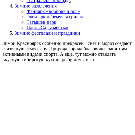
Театральная площадь
Зимние развлечения
Фанпарк «Бобровый лог»
Эко-парк «Гремячая грива»
Татышев-парк
Парк «Сады мечты»
Зимние фестивали и праздники
Зимой Красноярск особенно прекрасен - снег и мороз создают
сказочную атмосферу. Природа города благоволит занятиям
активными видами спорта. А еще, тут можно отведать
вкусную сибирскую кухню: рыбу, дичь, и т.п.