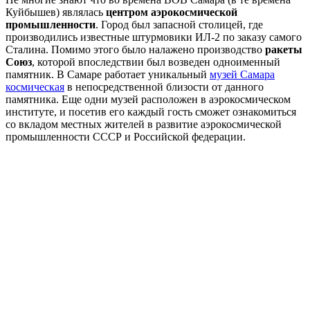
Куйбышев) являлась
центром аэрокосмической
промышленности
. Город был запасной столицей, где
производились известные штурмовики ИЛ-2 по заказу самого
Сталина. Помимо этого было налажено производство
ракеты
Союз
, которой впоследствии был возведен одноименный
памятник. В Самаре работает уникальный
музей
Самара
космическая
в непосредственной близости от данного
памятника. Еще одни музей расположен в аэрокосмическом
институте, и посетив его каждый гость сможет ознакомиться
со вкладом местных жителей в развитие аэрокосмической
промышленности СССР и Российской федерации.