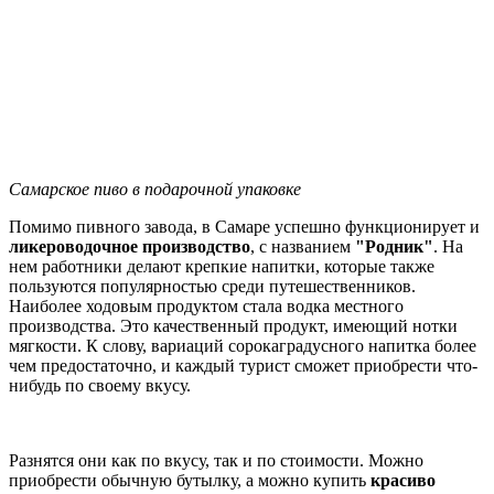
Самарское пиво в подарочной упаковке
Помимо пивного завода, в Самаре успешно функционирует и
ликероводочное производство
, с названием
"Родник"
. На
нем работники делают крепкие напитки, которые также
пользуются популярностью среди путешественников.
Наиболее ходовым продуктом стала водка местного
производства. Это качественный продукт, имеющий нотки
мягкости. К слову, вариаций сорокаградусного напитка более
чем предостаточно, и каждый турист сможет приобрести что-
нибудь по своему вкусу.
Разнятся они как по вкусу, так и по стоимости. Можно
приобрести обычную бутылку, а можно купить
красиво