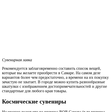
Сувенирная лавка
Рекомендуется заблаговременно составить список вещей,
которые вы желаете приобрести в Самаре. На самом деле
вариантов более чем предостаточно, а времени на их покупку
зачастую не хватает. В городе можно купить разнообразные
шкатулки с изображением достопримечательностей и другие
стандартные для любого края товары.
Космические сувениры
Не многие знают что во времена ВОВ Самара (в те времена