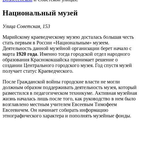
Национальный музей
Улица Советская, 153
Марийскому краеведческому музею досталась большая честь
стать первым в России «Национальным» музеем.
Деятельность данной музейной организации берет начало с
марта
1920 года
. Именно тогда городской отдел народного
образования Краснококшайска принимает решение о
создании Центрального городского музея. Год спустя музей
получает статус Краеведческого.
После Гражданской войны городские власти не могли
должным образом поддерживать деятельность музея, который
разместился в педагогическом техникуме. Активная музейная
жизнь началась лишь после того, как руководство в нем было
возглавлено местным учителем Евсеевым Тимофеем
Евсеевичем. Он начинает собирать информацию
этнографического характера и пополнять музейные фонды.