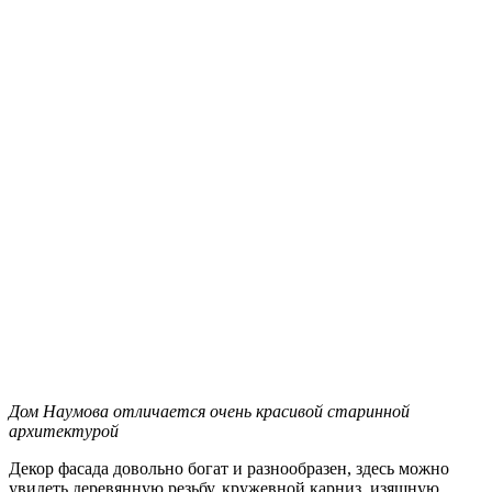
Дом Наумова отличается очень красивой старинной
архитектурой
Декор фасада довольно богат и разнообразен, здесь можно
увидеть деревянную резьбу, кружевной карниз, изящную