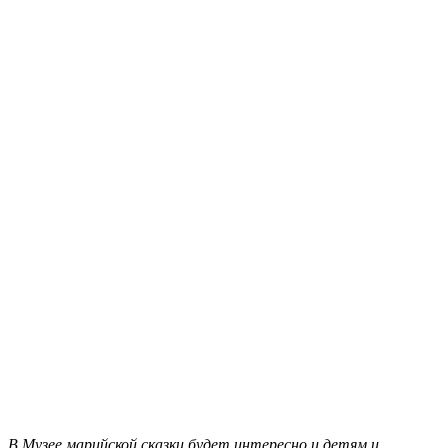
В Музее марийской сказки будет интересно и детям и