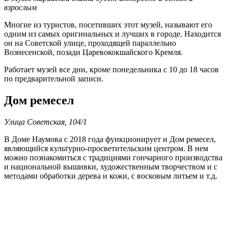
взрослым
Многие из туристов, посетивших этот музей, называют его
одним из самых оригинальных и лучших в городе. Находится
он на Советской улице, проходящей параллельно
Вознесенской, позади Царевококшайского Кремля.
Работает музей все дни, кроме понедельника с 10 до 18 часов
по предварительной записи.
Дом ремесел
Улица Советская, 104/1
В Доме Наумова с 2018 года функционирует и Дом ремесел,
являющийся культурно-просветительским центром. В нем
можно познакомиться с традициями гончарного производства
и национальной вышивки, художественным творчеством и с
методами обработки дерева и кожи, с восковым литьем и т.д.