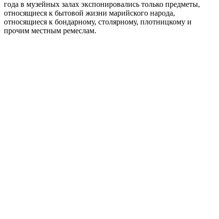
года в музейных залах экспонировались только предметы,
относящиеся к бытовой жизни марийского народа,
относящиеся к бондарному, столярному, плотницкому и
прочим местным ремеслам.