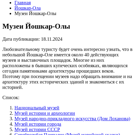
Главная
Йошкар-Ола
Музеи Йошкар-Олы
Музеи Йошкар-Олы
Дата публикации:
18.11.2024
Любознательному туристу будет очень интересно узнать, что в
небольшой Йошкар-Оле имеется около 40 действующих
музеев и выставочных площадок. Многие из них
расположены в бывших купеческих особняках, являющихся
сегодня памятниками архитектуры прошедших веков.
Поэтому при посещении музеев надо обращать внимание и на
архитектуру этих исторических зданий и знакомиться с их
историей.
Список:
Национальный музей
Музей истории и археологии
Музей народно-прикладного искусства (Дом Лоханова)
Музей истории города
Музей истории СССР
Сереброзубая Пампалче (Музей марийской сказки)