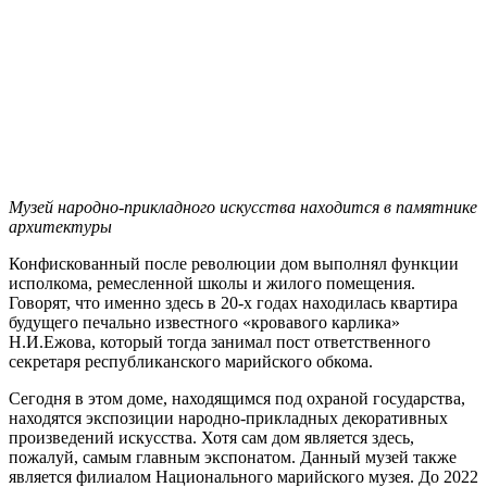
Музей народно-прикладного искусства находится в памятнике
архитектуры
Конфискованный после революции дом выполнял функции
исполкома, ремесленной школы и жилого помещения.
Говорят, что именно здесь в 20-х годах находилась квартира
будущего печально известного «кровавого карлика»
Н.И.Ежова, который тогда занимал пост ответственного
секретаря республиканского марийского обкома.
Сегодня в этом доме, находящимся под охраной государства,
находятся экспозиции народно-прикладных декоративных
произведений искусства. Хотя сам дом является здесь,
пожалуй, самым главным экспонатом. Данный музей также
является филиалом Национального марийского музея. До 2022