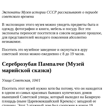
Экспонаты Музея истории СССР рассказывают о периоде
советского времени
В экспозиции этого музея можно увидеть предметы быта и
одежду, фотографии и книги, мебель и посуду. Все эти
экспонаты переносят посетителя в совсем недавнее прошлое,
для представителей молодого поколения абсолютно
незнакомое.
Посетить это музейное заведение и окунуться в ауру
советской эпохи можно ежедневно с 8 до 19 часов.
Сереброзубая Пампалче (Музей
марийской сказки)
Улица Советская, 104/1
Посетить этот музей нужно хотя бы потому, что он находится
в одном из самых красивых бывших купеческих домов
нынешней Советской улицы, который выходил на Базарную
площадь (ныне Царевококшайский Кремль) с западной ее
стороны. Этот 2-этажный дом был сооружен в конце 19