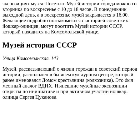
экспозициях музея. Посетить Музей истории города можно со
вторника по воскресенье с 10 до 18 часов. В понедельник –
выходной день, а в воскресенье музей закрывается в 16.00.
Желающие подробно познакомиться с историей советских
йошкар-олинцев, могут посетить Музей истории СССР,
который находится на Комсомольской улице.
Музей истории СССР
Улица Комсомольская. 143
Музей, рассказывающий о жизни горожан в советский период
истории, расположен в бывшем культурном центре, который
ранее именовался Домом крестьянина (колхозника). Это был
местный аналог ВДНХ. Нынешние музейные экспозиции
открыты по инициативе и при активном участии йошкар-
олинца Сергея Цуканова.