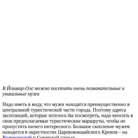
В Йошкар-Оле можно посетить очень познавательные и
уникальные музеи
Надо иметь в виду, что музеи находятся преимущественно в
центральной туристической части города. Поэтому адреса
экспозиций, которые хотелось бы посмотреть, надо вносить в
свои предполагаемые туристические маршруты, чтобы не
пропустить ничего интересного. Большое скопление музеев
находится в окрестностях Царевококшайского Кремля – на
Вознесенской
и Советской улицах.