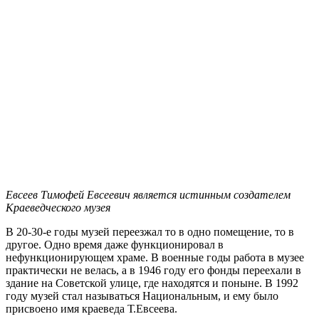
Евсеев Тимофей Евсеевич является истинным создателем
Краеведческого музея
В 20-30-е годы музей переезжал то в одно помещение, то в
другое. Одно время даже функционировал в
нефункционирующем храме. В военные годы работа в музее
практически не велась, а в 1946 году его фонды переехали в
здание на Советской улице, где находятся и поныне. В 1992
году музей стал называться Национальным, и ему было
присвоено имя краеведа Т.Евсеева.