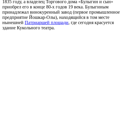
1835 году, а владелец Торгового дома «Булыгин и сын»
приобрел его в конце 80-х годов 19 века. Булыгиным
принадлежал винокуренный завод (первое промышленное
предприятие Йошкар-Олы), находящийся в том месте
нынешней
Патриаршей площади
, где сегодня красуется
здание Кукольного театра.