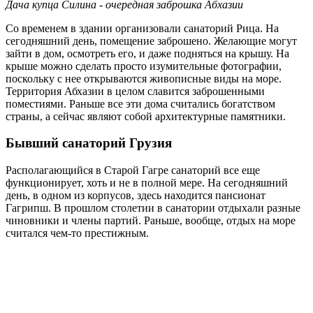
Дача купца Силина - очередная заброшка Абхазии
Со временем в здании организовали санаторий Рица. На
сегодняшний день, помещение заброшено. Желающие могут
зайти в дом, осмотреть его, и даже подняться на крышу. На
крыше можно сделать просто изумительные фотографии,
поскольку с нее открываются живописные виды на море.
Территория Абхазии в целом славится заброшенными
поместиями. Раньше все эти дома считались богатством
страны, а сейчас являют собой архитектурные памятники.
Бывший санаторий Грузия
Располагающийся в Старой Гагре санаторий все еще
функционирует, хоть и не в полной мере. На сегодняшний
день, в одном из корпусов, здесь находится пансионат
Гагрипш. В прошлом столетии в санатории отдыхали разные
чиновники и члены партий. Раньше, вообще, отдых на море
считался чем-то престижным.