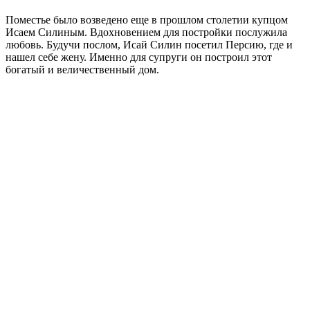
Поместье было возведено еще в прошлом столетии купцом
Исаем Силиным. Вдохновением для постройки послужила
любовь. Будучи послом, Исай Силин посетил Персию, где и
нашел себе жену. Именно для супруги он построил этот
богатый и величественный дом.