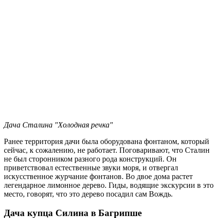
Дача Сталина "Холодная речка"
Ранее территория дачи была оборудована фонтаном, который
сейчас, к сожалению, не работает. Поговаривают, что Сталин
не был сторонником разного рода конструкций. Он
приветствовал естественные звуки моря, и отвергал
искусственное журчание фонтанов. Во двое дома растет
легендарное лимонное дерево. Гиды, водящие экскурсии в это
место, говорят, что это дерево посадил сам Вождь.
Дача купца Силина в Багрипше