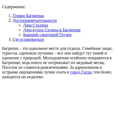
Содержание:
Пляжи Багрипша
Достопримечательности
Дача Сталина
Дача купца Силина в Багрипше
Бывший санаторий Грузия
Где остановиться
Багрипш – это идеальное место для отдыха. Семейные люди,
туристы, одинокие путники – все они найдут тут покой и
единение с природой. Молодоженам особенно понравится в
Багрипше, ведь никто не потревожит их медовый месяц.
Поселок не славится развлечениями. За адреналином и
острыми ощущениями лучше ехать в
город Гагра
, тем более,
находится он недалеко.