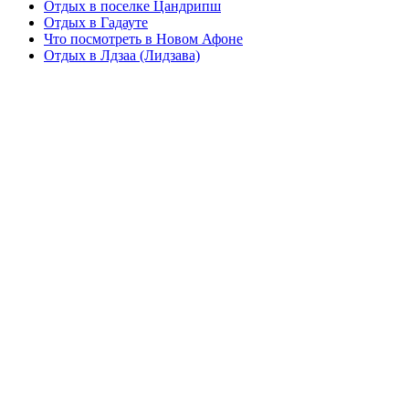
Отдых в поселке Цандрипш
Отдых в Гадауте
Что посмотреть в Новом Афоне
Отдых в Лдзаа (Лидзава)