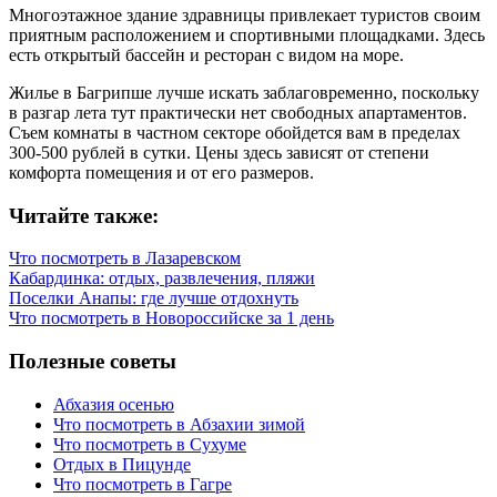
Многоэтажное здание здравницы привлекает туристов своим
приятным расположением и спортивными площадками. Здесь
есть открытый бассейн и ресторан с видом на море.
Жилье в Багрипше лучше искать заблаговременно, поскольку
в разгар лета тут практически нет свободных апартаментов.
Съем комнаты в частном секторе обойдется вам в пределах
300-500 рублей в сутки. Цены здесь зависят от степени
комфорта помещения и от его размеров.
Читайте также:
Что посмотреть в Лазаревском
Кабардинка: отдых, развлечения, пляжи
Поселки Анапы: где лучше отдохнуть
Что посмотреть в Новороссийске за 1 день
Полезные советы
Абхазия осенью
Что посмотреть в Абзахии зимой
Что посмотреть в Сухуме
Отдых в Пицунде
Что посмотреть в Гагре