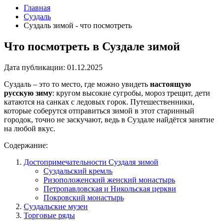
Главная
Суздаль
Суздаль зимой - что посмотреть
Что посмотреть в Суздале зимой
Дата публикации:
01.12.2025
Суздаль – это то место, где можно увидеть
настоящую
русскую зиму
: кругом высокие сугробы, мороз трещит, дети
катаются на санках с ледовых горок. Путешественники,
которые соберутся отправиться зимой в этот старинный
городок, точно не заскучают, ведь в Суздале найдётся занятие
на любой вкус.
Содержание:
Достопримечательности Суздаля зимой
Суздальский кремль
Ризоположенский женский монастырь
Петропавловская и Никольская церкви
Покровский монастырь
Суздальские музеи
Торговые ряды