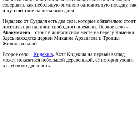
совершить как небольшую зимнюю однодневную поездку, так
и путешествие на несколько дней.
Недалеко от Суздаля есть два села, которые обязательно стоит
посетить при наличии свободного времени. Первое село –
Абакумлево
– стоит в живописном месте на берегу Каменки.
Здесь находятся церкви Михаила Архангела и Троицы
Живоначальной.
Второе село –
Кидекша
. Хотя Кидекша на первый взгляд
может показаться небольшой деревенькой, её история уходит
в глубокую древность.