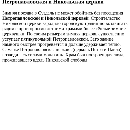
Петропавловская и Никольская церкви
Зимняя поездка в Суздаль не может обойтись без посещения
Петропавловской и Никольской церквей
. Строительство
Никольской церкви зародило городскую традицию воздвигать
рядом с просторными летними храмами более тёплые зимние
церквушки. По своим размерам зимняя церковь существенно
уступает пятикупольной Петропавловской. Зато здание
намного быстрее прогревается и дольше удерживает тепло.
Сама же Петропавловская церковь (церковь Петра и Павла)
возводилась силами монахинь. Храм был построен для люда,
проживавшего вдоль Никольской слободы.