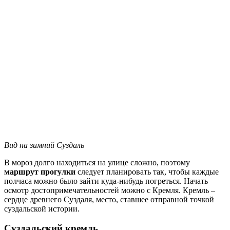
Вид на зимний Суздаль
В мороз долго находиться на улице сложно, поэтому
маршрут прогулки
следует планировать так, чтобы каждые
полчаса можно было зайти куда-нибудь погреться. Начать
осмотр достопримечательностей можно с Кремля. Кремль –
сердце древнего Суздаля, место, ставшее отправной точкой
суздальской истории.
Суздальский кремль