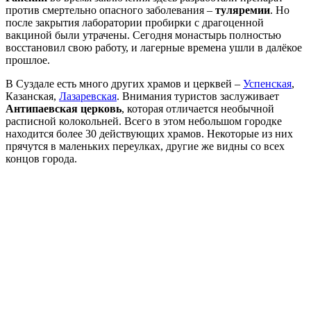
против смертельно опасного заболевания –
туляремии
. Но
после закрытия лаборатории пробирки с драгоценной
вакциной были утрачены. Сегодня монастырь полностью
восстановил свою работу, и лагерные времена ушли в далёкое
прошлое.
В Суздале есть много других храмов и церквей –
Успенская
,
Казанская,
Лазаревская
. Внимания туристов заслуживает
Антипаевская церковь
, которая отличается необычной
расписной колокольней. Всего в этом небольшом городке
находится более 30 действующих храмов. Некоторые из них
прячутся в маленьких переулках, другие же видны со всех
концов города.