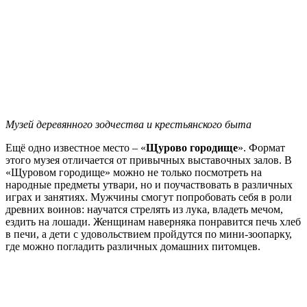
Музей деревянного зодчества и крестьянского быта
Ещё одно известное место – «
Щурово городище
». Формат
этого музея отличается от привычных выставочных залов. В
«Щуровом городище» можно не только посмотреть на
народные предметы утвари, но и поучаствовать в различных
играх и занятиях. Мужчины смогут попробовать себя в роли
древних воинов: научатся стрелять из лука, владеть мечом,
ездить на лошади. Женщинам наверняка понравится печь хлеб
в печи, а дети с удовольствием пройдутся по мини-зоопарку,
где можно погладить различных домашних питомцев.