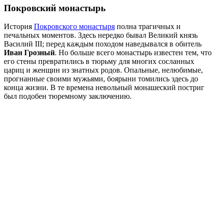
Покровский монастырь
История
Покровского монастыря
полна трагичных и
печальных моментов. Здесь нередко бывал Великий князь
Василий III; перед каждым походом наведывался в обитель
Иван Грозный
. Но больше всего монастырь известен тем, что
его стены превратились в тюрьму для многих сосланных
цариц и женщин из знатных родов. Опальные, нелюбимые,
прогнанные своими мужьями, боярыни томились здесь до
конца жизни. В те времена невольный монашеский постриг
был подобен тюремному заключению.