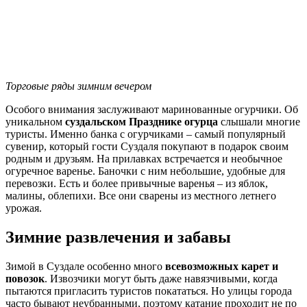
Торговые ряды зимним вечером
Особого внимания заслуживают маринованные огурчики. Об
уникальном
суздальском Празднике огурца
слышали многие
туристы. Именно банка с огурчиками – самый популярный
сувенир, который гости Суздаля покупают в подарок своим
родным и друзьям. На прилавках встречается и необычное
огуречное варенье. Баночки с ним небольшие, удобные для
перевозки. Есть и более привычные варенья – из яблок,
малины, облепихи. Все они сварены из местного летнего
урожая.
Зимние развлечения и забавы
Зимой в Суздале особенно много
всевозможных карет и
повозок
. Извозчики могут быть даже навязчивыми, когда
пытаются пригласить туристов покататься. Но улицы города
часто бывают неубранными, поэтому катание проходит не по