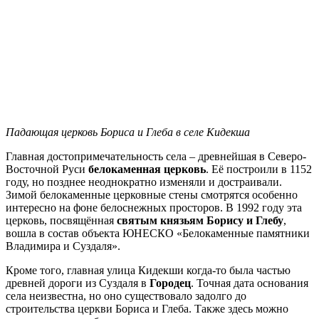
Падающая церковь Бориса и Глеба в селе Кидекша
Главная достопримечательность села – древнейшая в Северо-
Восточной Руси
белокаменная церковь
. Её построили в 1152
году, но позднее неоднократно изменяли и достраивали.
Зимой белокаменные церковные стены смотрятся особенно
интересно на фоне белоснежных просторов. В 1992 году эта
церковь, посвящённая
святым князьям Борису и Глебу
,
вошла в состав объекта ЮНЕСКО «Белокаменные памятники
Владимира и Суздаля».
Кроме того, главная улица Кидекши когда-то была частью
древней дороги из Суздаля в
Городец
. Точная дата основания
села неизвестна, но оно существовало задолго до
строительства церкви Бориса и Глеба. Также здесь можно