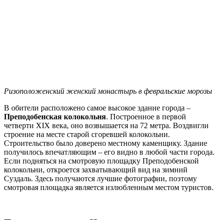
Ризоположенский женский монастырь в февральские морозы
В обители расположено самое высокое здание города –
Преподобенская колокольня
. Построенное в первой
четверти XIX века, оно возвышается на 72 метра. Воздвигли
строение на месте старой сгоревшей колокольни.
Строительство было доверено местному каменщику. Здание
получилось впечатляющим – его видно в любой части города.
Если подняться на смотровую площадку Преподобенской
колокольни, откроется захватывающий вид на зимний
Суздаль. Здесь получаются лучшие фотографии, поэтому
смотровая площадка является излюбленным местом туристов.