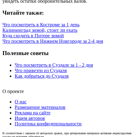
увидеть остатки оборонительных валов.
Читайте также:
Что посмотреть в Костроме за 1 день
Калининград зимой, стоит ли ехать
Куда сходить в Питере зимой
Что посмотреть в Нижнем Новгороде за 2-4 дня
Полезные советы
Что посмотреть в Суздале за 1 - 2 дня
Что привезти из Суздаля
Как добраться до Суздаля
О проекте
О нас
Размещение материалов
Реклама на сайте
Ищем авторов
Политика конфиденциальности
В соответствии с законом об авторских правах, при цитировании материала активная индексируемая
ссылка на источник обязательна.