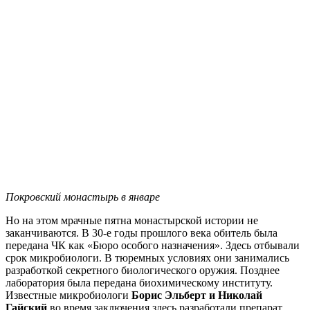
Покровский монастырь в январе
Но на этом мрачные пятна монастырской истории не
заканчиваются. В 30-е годы прошлого века обитель была
передана ЧК как «Бюро особого назначения». Здесь отбывали
срок микробиологи. В тюремных условиях они занимались
разработкой секретного биологического оружия. Позднее
лаборатория была передана биохимическому институту.
Известные микробиологи
Борис Эльберт и Николай
Гайский
во время заключения здесь разработали препарат