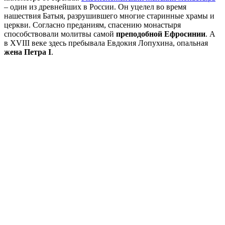
– один из древнейших в России. Он уцелел во время
нашествия Батыя, разрушившего многие старинные храмы и
церкви. Согласно преданиям, спасению монастыря
способствовали молитвы самой
преподобной Ефросинии
. А
в XVIII веке здесь пребывала Евдокия Лопухина, опальная
жена Петра I
.