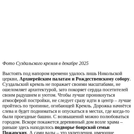
Фото Суздальского кремля в декабре 2025
Выстоять под напором времени удалось лишь Никольской
церкви,
Архиерейским палатам и Рождественскому собору
.
Суздальский кремль не поражает своими масштабами, не
ошеломляет архитектурой, зато покоряет сердца посетителей
своим радушием и уютом. Чтобы лучше проникнуться
атмосферой постройки, не следует сразу идти в центр – лучше
пройтись по тропинке, огибающей Кремль. Дорожка начнётся
слева и будет подниматься и опускаться в местах, где когда-то
были проездные башни. С возвышений можно полюбоваться
городом. Вскоре покажется деревянный дом возле храма –
раньше здесь находилось
подворье боярской семьи
Пожарских
. А сами валы – это укрепления, имеющие