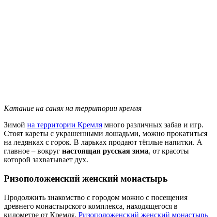
Катание на санях на территории кремля
Зимой
на территории Кремля
много различных забав и игр.
Стоят кареты с украшенными лошадьми, можно прокатиться
на ледянках с горок. В ларьках продают тёплые напитки. А
главное – вокруг
настоящая русская зима
, от красоты
которой захватывает дух.
Ризоположенский женский монастырь
Продолжить знакомство с городом можно с посещения
древнего монастырского комплекса, находящегося в
километре от Кремля.
Ризоположенский женский монастырь