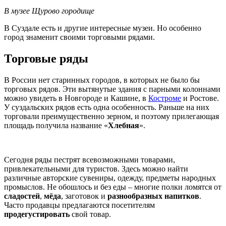
В музее Щурово городище
В Суздале есть и другие интересные музеи. Но особенно
город знаменит своими торговыми рядами.
Торговые ряды
В России нет старинных городов, в которых не было бы
торговых рядов. Эти вытянутые здания с парными колоннами
можно увидеть в Новгороде и Кашине, в
Костроме
и Ростове.
У суздальских рядов есть одна особенность. Раньше на них
торговали преимущественно зерном, и поэтому прилегающая
площадь получила название «
Хлебная
».
Сегодня ряды пестрят всевозможными товарами,
привлекательными для туристов. Здесь можно найти
различные авторские сувениры, одежду, предметы народных
промыслов. Не обошлось и без еды – многие полки ломятся от
сладостей
,
мёда
, заготовок и
разнообразных напитков
.
Часто продавцы предлагаются посетителям
продегустировать
свой товар.