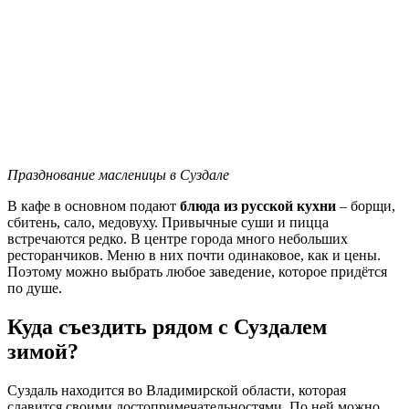
Празднование масленицы в Суздале
В кафе в основном подают
блюда из русской кухни
– борщи,
сбитень, сало, медовуху. Привычные суши и пицца
встречаются редко. В центре города много небольших
ресторанчиков. Меню в них почти одинаковое, как и цены.
Поэтому можно выбрать любое заведение, которое придётся
по душе.
Куда съездить рядом с Суздалем
зимой?
Суздаль находится во Владимирской области, которая
славится своими достопримечательностями. По ней можно