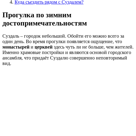
Куда съездить рядом с Суздалем?
Прогулка по зимним
достопримечательностям
Суздаль – городок небольшой. Обойти его можно всего за
один день. Во время прогулки появляется ощущение, что
монастырей
и
церквей
здесь чуть ли не больше, чем жителей.
Именно храмовые постройки и являются основой городского
ансамбля, что придаёт Суздалю совершенно неповторимый
вид.