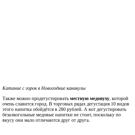
Катание с горок в Новогодние каникулы
Также можно продегустировать
местную медовуху
, которой
очень славится город. В торговых рядах дегустация 10 видов
этого напитка обойдётся в 280 рублей. А вот дегустировать
безалкогольные медовые напитки не стоит, поскольку по
вкусу они мало отличаются друг от друга.