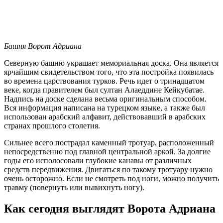
Башня Ворот Адриана
Северную башню украшает мемориальная доска. Она является
ярчайшим свидетельством того, что эта постройка появилась
во времена царствования турков. Речь идет о тринадцатом
веке, когда правителем был султан Алаеддине Кейкубатае.
Надпись на доске сделана весьма оригинальным способом.
Вся информация написана на турецком языке, а также был
использован арабский алфавит, действовавший в арабских
странах прошлого столетия.
Сильнее всего пострадал каменный тротуар, расположенный
непосредственно под главной центральной аркой. За долгие
годы его исполосовали глубокие канавы от различных
средств передвижения. Двигаться по такому тротуару нужно
очень осторожно. Если не смотреть под ноги, можно получить
травму (повернуть или вывихнуть ногу).
Как сегодня выглядят Ворота Адриана