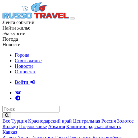
Лента событий
Найти жилье
Экскурсии
Погода
Новости
Города
Снять жилье
Новости
О проекте
Войти
Все
Турция
Краснодарский край
Центральная Россия
Золотое
Кольцо
Подмосковье
Абхазия
Калининградская область
Кавказ
Адлер
Анапа
Астрахань
Гагра
Геленджик
Екатеринбург