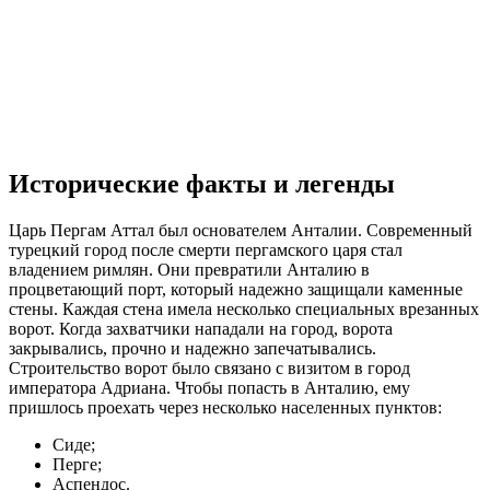
Исторические факты и легенды
Царь Пергам Аттал был основателем Анталии. Современный
турецкий город после смерти пергамского царя стал
владением римлян. Они превратили Анталию в
процветающий порт, который надежно защищали каменные
стены. Каждая стена имела несколько специальных врезанных
ворот. Когда захватчики нападали на город, ворота
закрывались, прочно и надежно запечатывались.
Строительство ворот было связано с визитом в город
императора Адриана. Чтобы попасть в Анталию, ему
пришлось проехать через несколько населенных пунктов:
Сиде;
Перге;
Аспендос.