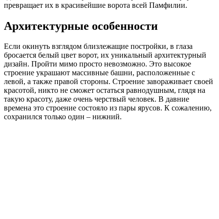
превращает их в красивейшие ворота всей Памфилии.
Архитектурные особенности
Если окинуть взглядом близлежащие постройки, в глаза
бросается белый цвет ворот, их уникальный архитектурный
дизайн. Пройти мимо просто невозможно. Это высокое
строение украшают массивные башни, расположенные с
левой, а также правой стороны. Строение завораживает своей
красотой, никто не сможет остаться равнодушным, глядя на
такую красоту, даже очень черствый человек. В давние
времена это строение состояло из пары ярусов. К сожалению,
сохранился только один – нижний.