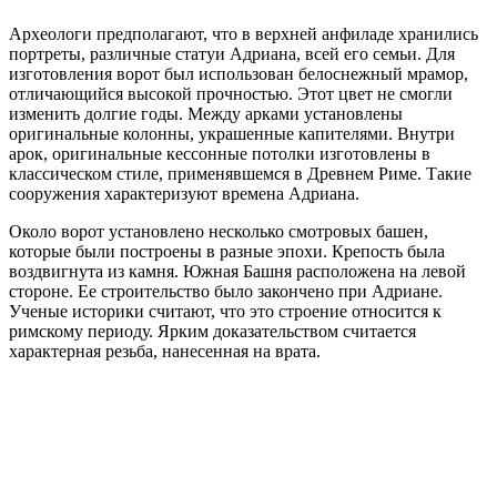
Археологи предполагают, что в верхней анфиладе хранились
портреты, различные статуи Адриана, всей его семьи. Для
изготовления ворот был использован белоснежный мрамор,
отличающийся высокой прочностью. Этот цвет не смогли
изменить долгие годы. Между арками установлены
оригинальные колонны, украшенные капителями. Внутри
арок, оригинальные кессонные потолки изготовлены в
классическом стиле, применявшемся в Древнем Риме. Такие
сооружения характеризуют времена Адриана.
Около ворот установлено несколько смотровых башен,
которые были построены в разные эпохи. Крепость была
воздвигнута из камня. Южная Башня расположена на левой
стороне. Ее строительство было закончено при Адриане.
Ученые историки считают, что это строение относится к
римскому периоду. Ярким доказательством считается
характерная резьба, нанесенная на врата.