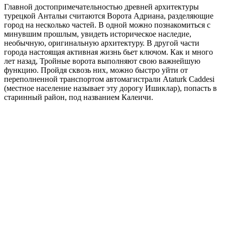
Главной достопримечательностью древней архитектуры
турецкой Антальи считаются Ворота Адриана, разделяющие
город на несколько частей. В одной можно познакомиться с
минувшим прошлым, увидеть историческое наследие,
необычную, оригинальную архитектуру. В другой части
города настоящая активная жизнь бьет ключом. Как и много
лет назад, Тройные ворота выполняют свою важнейшую
функцию. Пройдя сквозь них, можно быстро уйти от
переполненной транспортом автомагистрали Ataturk Caddesi
(местное население называет эту дорогу Ишиклар), попасть в
старинный район, под названием Калеичи.