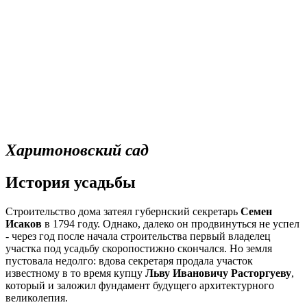
Харитоновский сад
История усадьбы
Строительство дома затеял губернский секретарь
Семен
Исаков
в 1794 году. Однако, далеко он продвинуться не успел
- через год после начала строительства первый владелец
участка под усадьбу скоропостижно скончался. Но земля
пустовала недолго: вдова секретаря продала участок
известному в то время купцу
Льву Ивановичу Расторгуеву
,
который и заложил фундамент будущего архитектурного
великолепия.