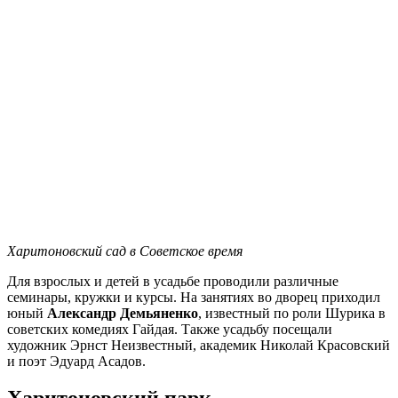
Харитоновский сад в Советское время
Для взрослых и детей в усадьбе проводили различные
семинары, кружки и курсы. На занятиях во дворец приходил
юный
Александр Демьяненко
, известный по роли Шурика в
советских комедиях Гайдая. Также усадьбу посещали
художник Эрнст Неизвестный, академик Николай Красовский
и поэт Эдуард Асадов.