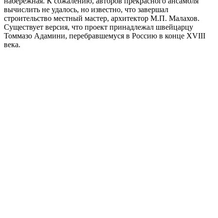
набережная. К сожалению, авторов прекрасного ансамбля
вычислить не удалось, но известно, что завершал
строительство местный мастер, архитектор М.П. Малахов.
Существует версия, что проект принадлежал швейцарцу
Томмазо Адамини, перебравшемуся в Россию в конце XVIII
века.