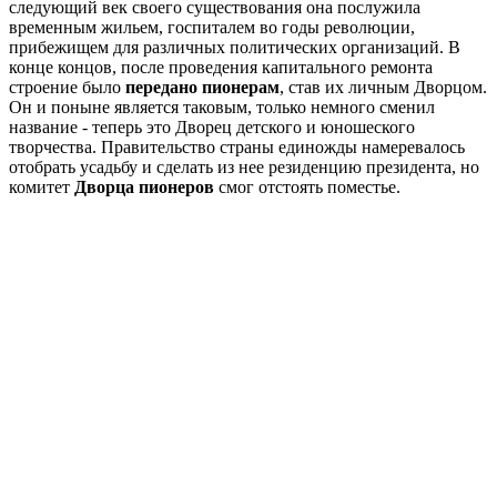
следующий век своего существования она послужила
временным жильем, госпиталем во годы революции,
прибежищем для различных политических организаций. В
конце концов, после проведения капитального ремонта
строение было
передано пионерам
, став их личным Дворцом.
Он и поныне является таковым, только немного сменил
название - теперь это Дворец детского и юношеского
творчества. Правительство страны единожды намеревалось
отобрать усадьбу и сделать из нее резиденцию президента, но
комитет
Дворца пионеров
смог отстоять поместье.