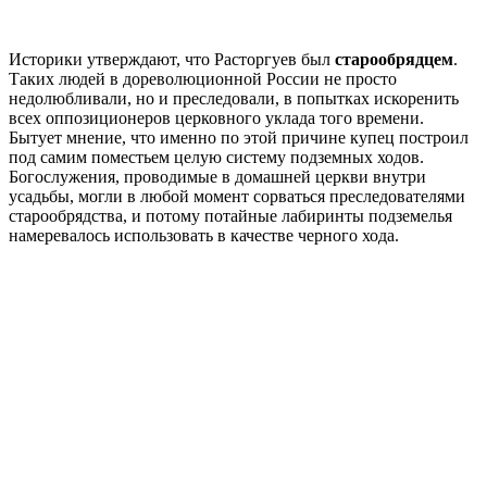
Историки утверждают, что Расторгуев был
старообрядцем
.
Таких людей в дореволюционной России не просто
недолюбливали, но и преследовали, в попытках искоренить
всех оппозиционеров церковного уклада того времени.
Бытует мнение, что именно по этой причине купец построил
под самим поместьем целую систему подземных ходов.
Богослужения, проводимые в домашней церкви внутри
усадьбы, могли в любой момент сорваться преследователями
старообрядства, и потому потайные лабиринты подземелья
намеревалось использовать в качестве черного хода.