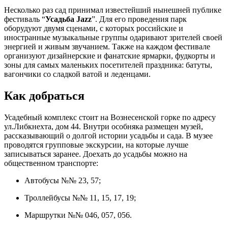
Несколько раз сад принимал известейший нынешней публике
фестиваль “
Усадьба Jazz
”. Для его проведения парк
оборудуют двумя сценами, с которых российские и
иностранные музыкальные группы одаривают зрителей своей
энергией и живым звучанием. Также на каждом фестивале
организуют дизайнерские и фанатские ярмарки, фудкорты и
зоны для самых маленьких посетителей праздника: батуты,
вагончики со сладкой ватой и леденцами.
Как добраться
Усадебный комплекс стоит на Вознесенской горке по адресу
ул.Либкнехта, дом 44. Внутри особняка размещен музей,
рассказывающий о долгой истории усадьбы и сада. В музее
проводятся групповые экскурсии, на которые лучше
записываться заранее. Доехать до усадьбы можно на
общественном транспорте:
Автобусы №№ 23, 57;
Троллейбусы №№ 11, 15, 17, 19;
Маршрутки №№ 046, 057, 056.