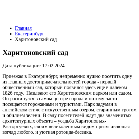
Главная
Екатеринбург
Харитоновский сад
Харитоновский сад
Дата публикации:
17.02.2024
Приезжая в Екатеринбург, непременно нужно посетить одну
из главных достопримечательностей города - первый
общественный сад, который появился здесь еще в далеком
1826 году. Называют его Харитоновским парком или садом.
Он раскинулся в самом центре города и потому часто
посещается горожанами и туристами. Парк задуман в
английском стиле с искусственным озером, старинным гротом
и обилием зелени. В саду посетителей ждут два знаменитых
архитектурных объекта – усадьба Харитоновых-
Расторгуевых, своим великолепным видом притягивающая
взгляд любого, и уютная ротонда-беседка.