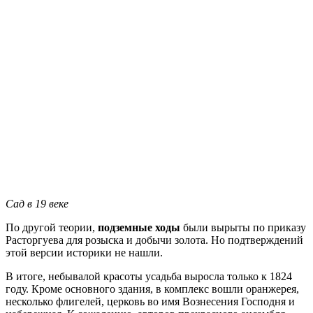
Сад в 19 веке
По другой теории,
подземные ходы
были вырыты по приказу
Расторгуева для розыска и добычи золота. Но подтверждений
этой версии историки не нашли.
В итоге, небывалой красоты усадьба выросла только к 1824
году. Кроме основного здания, в комплекс вошли оранжерея,
несколько флигелей, церковь во имя Вознесения Господня и