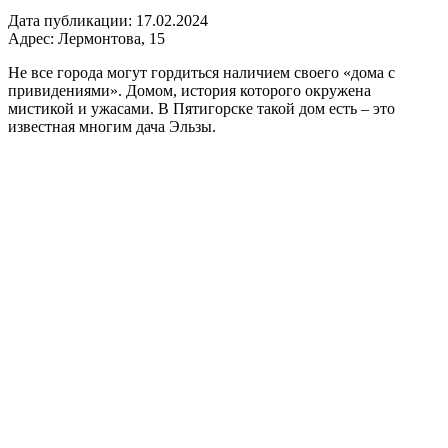
Дата публикации:
17.02.2024
Адрес:
Лермонтова, 15
Не все города могут гордиться наличием своего «дома с
привидениями». Домом, история которого окружена
мистикой и ужасами. В Пятигорске такой дом есть – это
известная многим дача Эльзы.