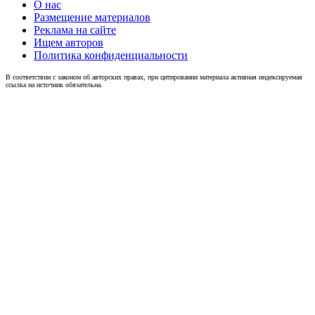
О нас
Размещение материалов
Реклама на сайте
Ищем авторов
Политика конфиденциальности
В соответствии с законом об авторских правах, при цитировании материала активная индексируемая
ссылка на источник обязательна.