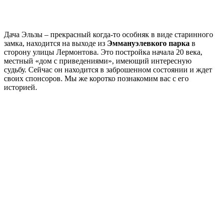
Дача Эльзы – прекрасный когда-то особняк в виде старинного
замка, находится на выходе из
Эммануэлевкого парка
в
сторону улицы Лермонтова. Это постройка начала 20 века,
местный «дом с приведениями», имеющий интересную
судьбу. Сейчас он находится в заброшенном состоянии и ждет
своих спонсоров. Мы же коротко познакомим вас с его
историей.