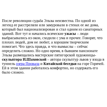
После революции судьба Эльзы неизвестна. По одной из
легенд ее расстреляли или замуровали в стенах ее же дома,
который был национализирован и стал одним из санаторных
зданий. Вот тут и начались всяческие
ужасы
– люди
выбрасывались из окон, сходили с ума и прочее. Говорят, что
плохих людей, дом не любит, а хорошим творческим
помогает. Что здесь правда, и что вымыслы – сейчас
определить сложно. Но одно время, в бывшем пансионате
Эльзы размещались мастерские пятигорской художницы-
скульптора И.Шаховской
– автора скульптур львов у входа в
туннель
озера Провала
и
Китайской беседки
на горе Горячей.
Ей в этом здании работалось комфортно, но содержать его
было сложно.