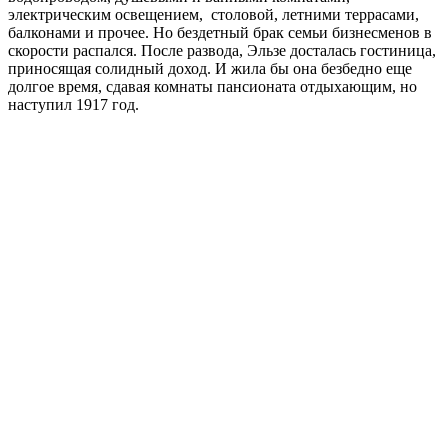
электрическим освещением, столовой, летними террасами,
балконами и прочее. Но бездетный брак семьи бизнесменов в
скорости распался. После развода, Эльзе досталась гостиница,
приносящая солидный доход. И жила бы она безбедно еще
долгое время, сдавая комнаты пансионата отдыхающим, но
наступил 1917 год.