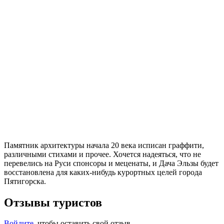
Памятник архитектуры начала 20 века исписан граффити,
различными стихами и прочее. Хочется надеяться, что не
перевелись на Руси спонсоры и меценаты, и Дача Эльзы будет
восстановлена для каких-нибудь курортных целей города
Пятигорска.
Отзывы туристов
Войдите
, чтобы оставить свой отзыв.