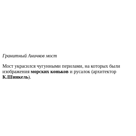
Гранитный Аничков мост
Мост украсился чугунными перилами, на которых были
изображения
морских коньков
и русалок (архитектор
К.Шинкель
).