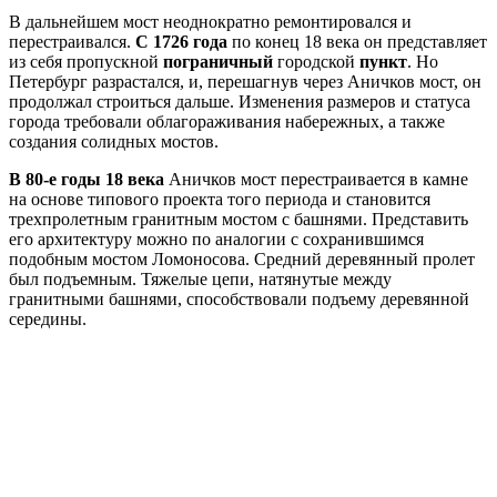
В дальнейшем мост неоднократно ремонтировался и
перестраивался.
С 1726 года
по конец 18 века он представляет
из себя пропускной
пограничный
городской
пункт
. Но
Петербург разрастался, и, перешагнув через Аничков мост, он
продолжал строиться дальше. Изменения размеров и статуса
города требовали облагораживания набережных, а также
создания солидных мостов.
В 80-е годы 18 века
Аничков мост перестраивается в камне
на основе типового проекта того периода и становится
трехпролетным гранитным мостом с башнями. Представить
его архитектуру можно по аналогии с сохранившимся
подобным мостом Ломоносова. Средний деревянный пролет
был подъемным. Тяжелые цепи, натянутые между
гранитными башнями, способствовали подъему деревянной
середины.