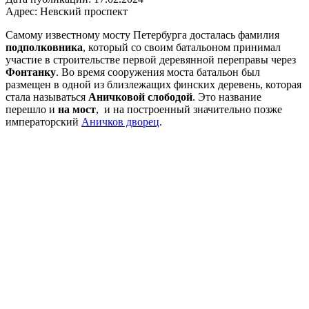
Адрес:
Невский проспект
Самому известному мосту Петербурга досталась фамилия
подполковника
, который со своим батальоном принимал
участие в строительстве первой деревянной переправы через
Фонтанку
. Во время сооружения моста батальон был
размещен в одной из близлежащих финских деревень, которая
стала называться
Аничковой слободой
. Это название
перешло и
на мост
, и на построенный значительно позже
императорский
Аничков дворец
.