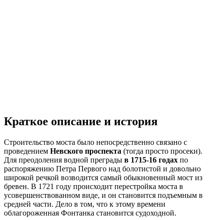
Краткое описание и история
Строительство моста было непосредственно связано с
проведением
Невского проспекта
(тогда просто просеки).
Для преодоления водной преграды
в 1715-16 годах
по
распоряжению Петра Первого над болотистой и довольно
широкой речкой возводится самый обыкновенный мост из
бревен. В 1721 году происходит перестройка моста в
усовершенствованном виде, и он становится подъемным в
средней части. Дело в том, что к этому времени
облагороженная Фонтанка становится судоходной.