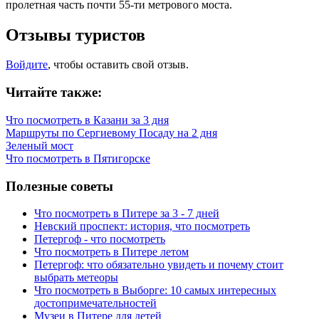
пролетная часть почти 55-ти метрового моста.
Отзывы туристов
Войдите
, чтобы оставить свой отзыв.
Читайте также:
Что посмотреть в Казани за 3 дня
Маршруты по Сергиевому Посаду на 2 дня
Зеленый мост
Что посмотреть в Пятигорске
Полезные советы
Что посмотреть в Питере за 3 - 7 дней
Невский проспект: история, что посмотреть
Петергоф - что посмотреть
Что посмотреть в Питере летом
Петергоф: что обязательно увидеть и почему стоит
выбрать метеоры
Что посмотреть в Выборге: 10 самых интересных
достопримечательностей
Музеи в Питере для детей