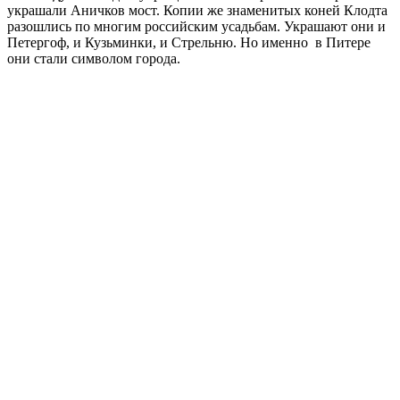
украшали Аничков мост. Копии же знаменитых коней Клодта
разошлись по многим российским усадьбам. Украшают они и
Петергоф, и Кузьминки, и Стрельню. Но именно в Питере
они стали символом города.