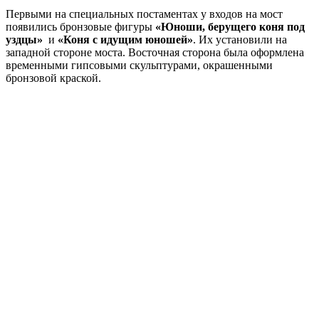
Первыми на специальных постаментах у входов на мост
появились бронзовые фигуры
«Юноши, берущего коня под
уздцы»
и
«Коня с идущим юношей»
. Их установили на
западной стороне моста. Восточная сторона была оформлена
временными гипсовыми скульптурами, окрашенными
бронзовой краской.