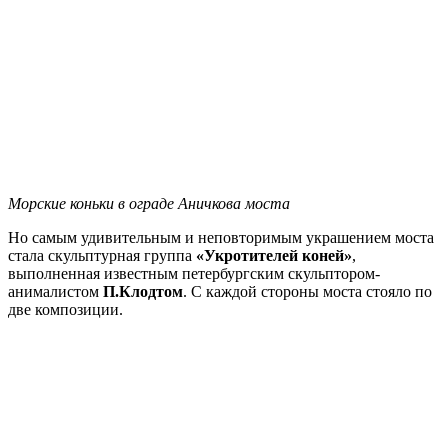
Морские коньки в ограде Аничкова моста
Но самым удивительным и неповторимым украшением моста
стала скульптурная группа
«Укротителей коней»
,
выполненная известным петербургским скульптором-
анималистом
П.Клодтом
. С каждой стороны моста стояло по
две композиции.