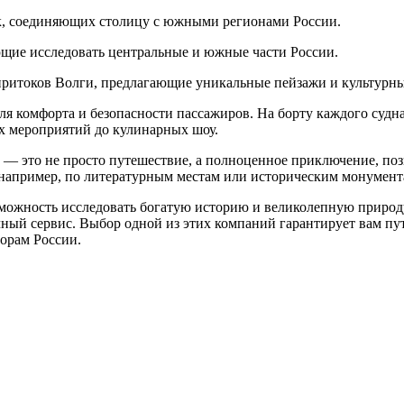
ек, соединяющих столицу с южными регионами России.
щие исследовать центральные и южные части России.
притоков Волги, предлагающие уникальные пейзажи и культурны
я комфорта и безопасности пассажиров. На борту каждого судн
х мероприятий до кулинарных шоу.
— это не просто путешествие, а полноценное приключение, поз
 например, по литературным местам или историческим монумент
можность исследовать богатую историю и великолепную природ
ный сервис. Выбор одной из этих компаний гарантирует вам пу
орам России.