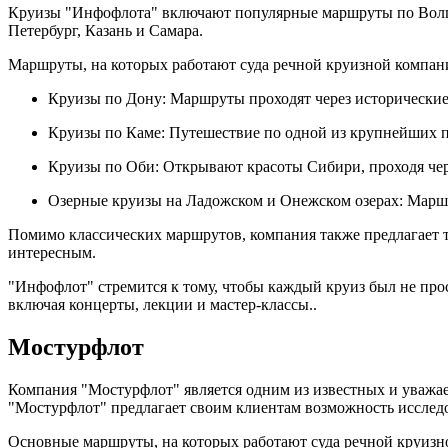
Круизы "Инфофлота" включают популярные маршруты по Волге, 
Петербург, Казань и Самара.
Маршруты, на которых работают суда речной круизной компан
Круизы по Дону: Маршруты проходят через исторические 
Круизы по Каме: Путешествие по одной из крупнейших 
Круизы по Оби: Открывают красоты Сибири, проходя че
Озерные круизы на Ладожском и Онежском озерах: Маршр
Помимо классических маршрутов, компания также предлагает 
интересным.
"Инфофлот" стремится к тому, чтобы каждый круиз был не про
включая концерты, лекции и мастер-классы..
Мостурфлот
Компания "Мостурфлот" является одним из известных и уважа
"Мостурфлот" предлагает своим клиентам возможность исследо
Основные маршруты, на которых работают суда речной круизн