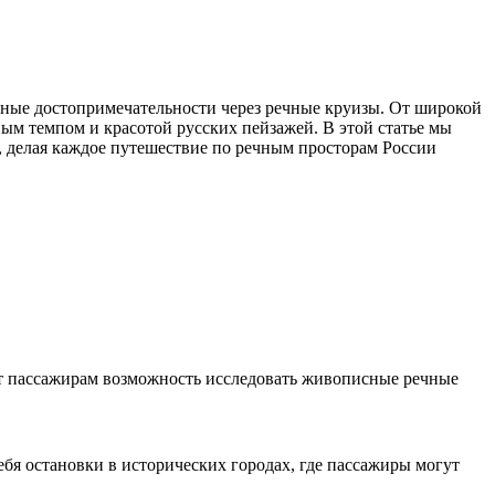
дные достопримечательности через речные круизы. От широкой
м темпом и красотой русских пейзажей. В этой статье мы
 делая каждое путешествие по речным просторам России
ет пассажирам возможность исследовать живописные речные
бя остановки в исторических городах, где пассажиры могут