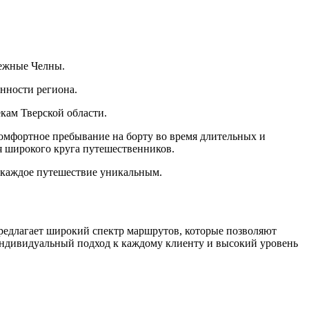
режные Челны.
нности региона.
кам Тверской области.
омфортное пребывание на борту во время длительных и
я широкого круга путешественников.
ь каждое путешествие уникальным.
предлагает широкий спектр маршрутов, которые позволяют
индивидуальный подход к каждому клиенту и высокий уровень