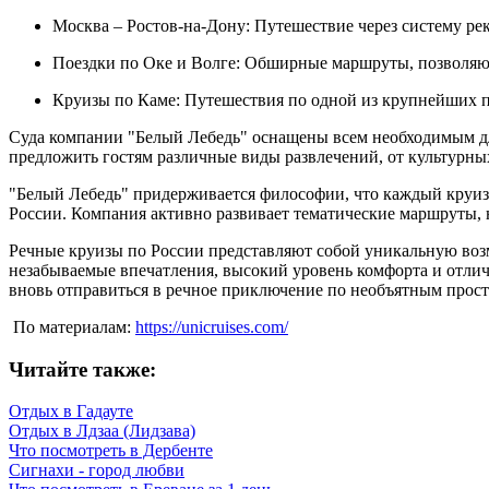
Москва – Ростов-на-Дону: Путешествие через систему р
Поездки по Оке и Волге: Обширные маршруты, позволяю
Круизы по Каме: Путешествия по одной из крупнейших 
Суда компании "Белый Лебедь" оснащены всем необходимым дл
предложить гостям различные виды развлечений, от культурны
"Белый Лебедь" придерживается философии, что каждый круиз 
России. Компания активно развивает тематические маршруты,
Речные круизы по России представляют собой уникальную воз
незабываемые впечатления, высокий уровень комфорта и отлич
вновь отправиться в речное приключение по необъятным прост
По материалам:
https://unicruises.com/
Читайте также:
Отдых в Гадауте
Отдых в Лдзаа (Лидзава)
Что посмотреть в Дербенте
Сигнахи - город любви