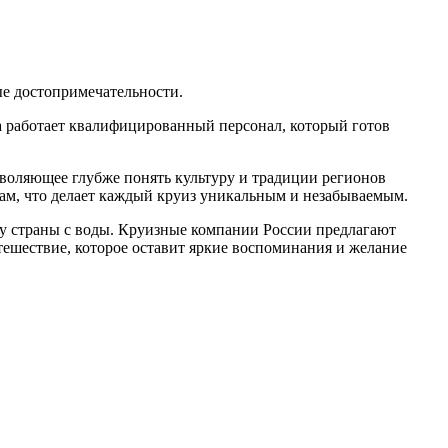
е достопримечательности.
а работает квалифицированный персонал, который готов
воляющее глубже понять культуру и традиции регионов
ам, что делает каждый круиз уникальным и незабываемым.
у страны с воды. Круизные компании России предлагают
тешествие, которое оставит яркие воспоминания и желание