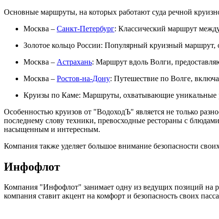
Основные маршруты, на которых работают суда речной круизн
Москва –
Санкт-Петербург
: Классический маршрут между
Золотое кольцо России: Популярный круизный маршрут, о
Москва –
Астрахань
: Маршрут вдоль Волги, предоставля
Москва –
Ростов-на-Дону
: Путешествие по Волге, включ
Круизы по Каме: Маршруты, охватывающие уникальные 
Особенностью круизов от "ВодоходЪ" является не только разн
последнему слову техники, превосходные рестораны с блюдами
насыщенным и интересным.
Компания также уделяет большое внимание безопасности своих
Инфофлот
Компания "Инфофлот" занимает одну из ведущих позиций на р
компания ставит акцент на комфорт и безопасность своих пасс