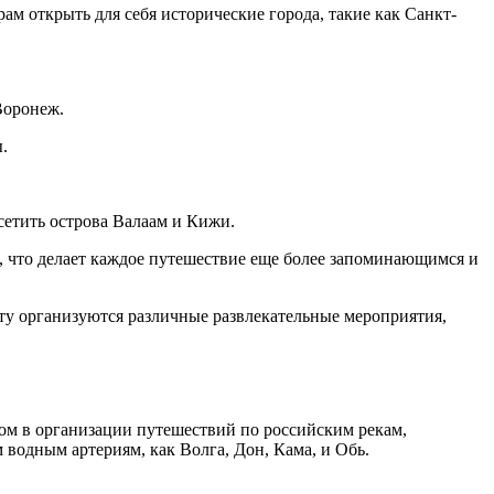
м открыть для себя исторические города, такие как Санкт-
Воронеж.
.
етить острова Валаам и Кижи.
, что делает каждое путешествие еще более запоминающимся и
ту организуются различные развлекательные мероприятия,
ом в организации путешествий по российским рекам,
водным артериям, как Волга, Дон, Кама, и Обь.