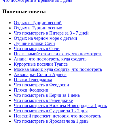
Что посмотреть в Ереване за 1 день
Полезные советы
Отдых в Турции весной
Отдых в Турции осенью
Что посмотреть в Питере за 3 - 7 дней
Отдых на черном море с детьми
Лучшие пляжи Сочи
Что посмотреть в Сочи
Прага зимой: стоит ли ехать, что посмотреть
Анапа: что посмотреть, куда сходить
Курортные поселки Туапсе
Москва зимой: куда сходить, что посмотреть
Аквапарки Сочи и Адлера
Пляжи Геленджика
Что посмотреть в Феодосии
Пляжи Феодосии
Что посмотреть в Керчи за 1 день
Что посмотреть в Геленджике
Что посмотреть в Нижнем Новгороде за 1 день
Что посмотреть в Суздале за 1 - 2 дня
Невский проспект: история, что посмотреть
Что посмотреть в Ярославле за 1 день