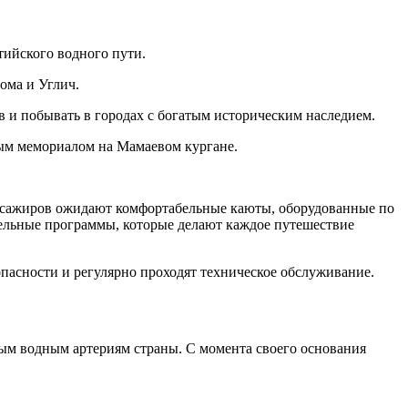
тийского водного пути.
ома и Углич.
 и побывать в городах с богатым историческим наследием.
итым мемориалом на Мамаевом кургане.
пассажиров ожидают комфортабельные каюты, оборудованные по
тельные программы, которые делают каждое путешествие
пасности и регулярно проходят техническое обслуживание.
ым водным артериям страны. С момента своего основания