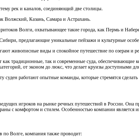
тему рек и каналов, соединяющий две столицы.
к Волжский, Казань, Самара и Астрахань.
ритоков Волги, охватывающее такие города, как Пермь и Набе
Сибири, предлагающие уникальные пейзажи и культурные особе
гают живописные виды и спокойное путешествие по озерам и ре
 как традиционные, так и современные суда, обеспечивающие к
атегорий, от эконом до люкс, что делает круизы доступными дл
рту суден работают опытные команды, которые стремятся сделат
 ведущих игроков на рынке речных путешествий в России. Она 
траны с комфортом и стилем. Особенностью компании является 
 по Волге, компания также проводит: