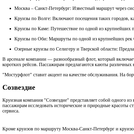
Москва – Санкт-Петербург: Известный маршрут через сис
Круизы по Волге: Включают посещения таких городов, ка
Круизы по Каме: Путешествие по одной из крупнейших п
Круизы по Оби: Маршруты по одной из крупнейших рек 
Озерные круизы по Селигеру и Тверской области: Предла
В арсенале компании — разнообразный флот, который включает
коротких рейсов. Пассажирам предлагаются каюты различных к
"Мостурфлот" ставит акцент на качестве обслуживания. На бо
Созвездие
Круизная компания "Созвездие" представляет собой одного из
пассажирам исследовать исторические и природные красоты с
сервиса.
Кроме круизов по маршруту Москва-Санкт-Петербург и круизов