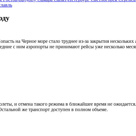
лавль
оду
опасть на Черное море стало труднее из-за закрытия нескольких
седние с ним аэропорты не принимают рейсы уже несколько меся
леты, и отмена такого режима в ближайшее время не ожидается
стальной же транспорт доступен в полном объеме.