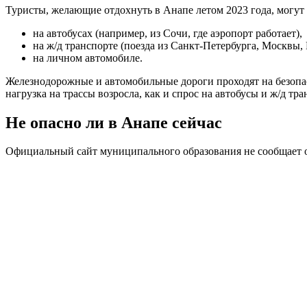
Туристы, желающие отдохнуть в Анапе летом 2023 года, могут 
на автобусах (например, из Сочи, где аэропорт работает),
на ж/д транспорте (поезда из Санкт-Петербурга, Москвы, 
на личном автомобиле.
Железнодорожные и автомобильные дороги проходят на безопас
нагрузка на трассы возросла, как и спрос на автобусы и ж/д тр
Не опасно ли в Анапе сейчас
Официальный сайт муниципального образования не сообщает о 