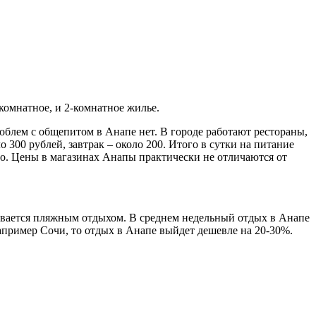
-комнатное, и 2-комнатное жилье.
роблем с общепитом в Анапе нет. В городе работают рестораны,
 300 рублей, завтрак – около 200. Итого в сутки на питание
но. Цены в магазинах Анапы практически не отличаются от
ичивается пляжным отдыхом. В среднем недельный отдых в Анапе
 например Сочи, то отдых в Анапе выйдет дешевле на 20-30%.