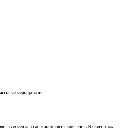
массовые мероприятия.
ового сегмента и санатории «все включено». В окрестных