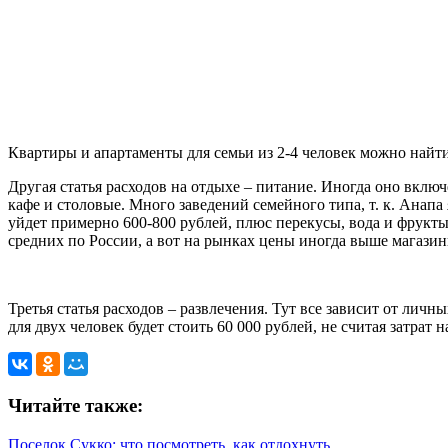
Квартиры и апартаменты для семьи из 2-4 человек можно найти 
Другая статья расходов на отдыхе – питание. Иногда оно включ
кафе и столовые. Много заведений семейного типа, т. к. Анапа 
уйдет примерно 600-800 рублей, плюс перекусы, вода и фрукт
средних по России, а вот на рынках цены иногда выше магази
Третья статья расходов – развлечения. Тут все зависит от лич
для двух человек будет стоить 60 000 рублей, не считая затра
Читайте также:
Поселок Сукко: что посмотреть, как отдохнуть