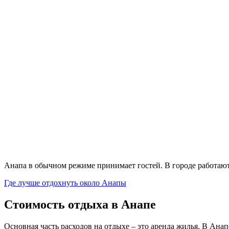
Анапа в обычном режиме принимает гостей. В городе работают
Где лучше отдохнуть около Анапы
Стоимость отдыха в Анапе
Основная часть расходов на отдыхе – это аренда жилья. В Ана