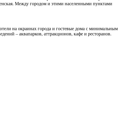
енская. Между городом и этими населенными пунктами
 отели на окраинах города и гостевые дома с минимальным
едений – аквапарков, аттракционов, кафе и ресторанов.