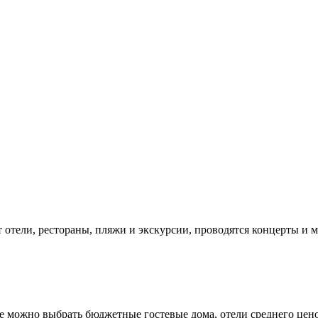
 отели, рестораны, пляжи и экскурсии, проводятся концерты и 
пе можно выбрать бюджетные гостевые дома, отели среднего цен