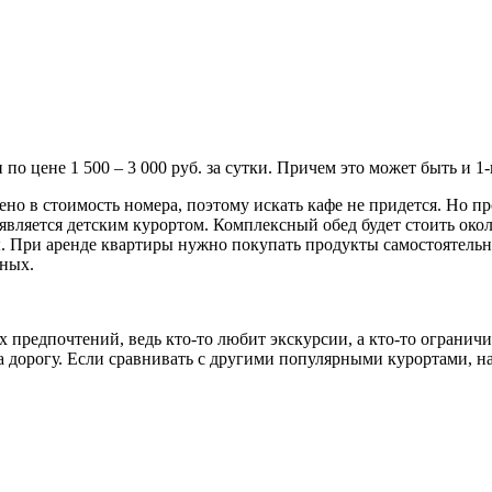
по цене 1 500 – 3 000 руб. за сутки. Причем это может быть и 1
ено в стоимость номера, поэтому искать кафе не придется. Но п
является детским курортом. Комплексный обед будет стоить около
ы. При аренде квартиры нужно покупать продукты самостоятель
нных.
ных предпочтений, ведь кто-то любит экскурсии, а кто-то огран
т на дорогу. Если сравнивать с другими популярными курортами,