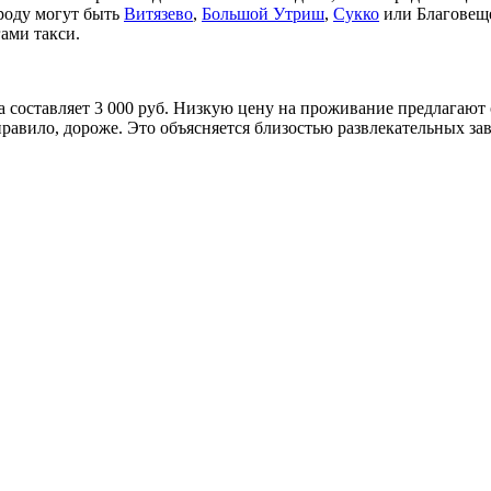
роду могут быть
Витязево
,
Большой Утриш
,
Сукко
или Благовещ
ами такси.
а составляет 3 000 руб. Низкую цену на проживание предлагают
равило, дороже. Это объясняется близостью развлекательных зав