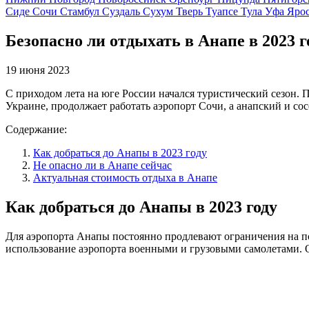
Сиде
Сочи
Стамбул
Суздаль
Сухум
Тверь
Туапсе
Тула
Уфа
Ярос
Безопасно ли отдыхать в Анапе в 2023 г
19 июня 2023
С приходом лета на юге России начался туристический сезон. П
Украине, продолжает работать аэропорт Сочи, а анапский и со
Содержание:
Как добраться до Анапы в 2023 году
Не опасно ли в Анапе сейчас
Актуальная стоимость отдыха в Анапе
Как добраться до Анапы в 2023 году
Для аэропорта Анапы постоянно продлевают ограничения на по
использование аэропорта военными и грузовыми самолетами. О