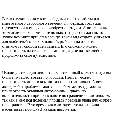
В том случае, когда у вас свободный график работы или вы
имеете много свободного времени для отдыха, тогда для
путешествий вам лучше приобрести автодом. А вот если вы в
этом деле только начинаете познавать прелести жизни, то
лучше возьмите прицеп в аренду. Такой вид отдыха уникален
для любителей морских пляжей, рыбалки на озере или
отдыхом за городом всей семьей. Его спокойно можно
припарковать на стоянке в кемпинге, а уже на автомобиле
продолжить свое путешествие.
Нужно учесть один довольно существенный момент, когда вы
будите путешествовать по городам. Прицеп можно
припарковать лишь в кемпингах или на заправках. А вот
автодом без проблем ставится в любом месте, где можно
припарковать обычный автомобиль. Однако, по
вместительности прицеп в плюсе по сравнению с автодомом,
так как в нем вся полезная площадь предназначена для жилого
пространства. В то время как в автодоме только кабина
насчитывает порядка 3 квадратных метра.