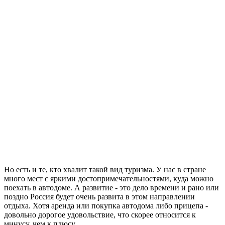
Но есть и те, кто хвалит такой вид туризма. У нас в стране
много мест с яркими достопримечательностями, куда можно
поехать в автодоме. А развитие - это дело времени и рано или
поздно Россия будет очень развита в этом направлении
отдыха. Хотя аренда или покупка автодома либо прицепа -
довольно дорогое удовольствие, что скорее относится к
минусу, чем к плюсу.