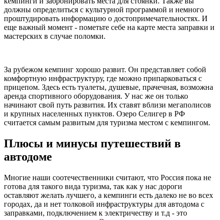
кемпинги и забронировать места для стоянки. Также вы
должны определиться с культурной программой и немного
проштудировать информацию о достопримечательностях. И
еще важный момент - пометьте себе на карте места заправки и
мастерских в случае поломки.
За рубежом кемпинг хорошо развит. Он представляет собой
комфортную инфраструктуру, где можно припарковаться с
прицепом. Здесь есть туалеты, душевые, прачечная, возможна
аренда спортивного оборудования. У нас же он только
начинают свой путь развития. Их ставят вблизи мегаполисов
и крупных населенных пунктов. Озеро Селигер в РФ
считается самым развитым для туризма местом с кемпингом.
Плюсы и минусы путешествий в
автодоме
Многие наши соотечественники считают, что Россия пока не
готова для такого вида туризма, так как у нас дороги
оставляют желать лучшего, а кемпинги есть далеко не во всех
городах, да и нет толковой инфраструктуры для автодома с
заправками, подключением к электричеству и т.д - это