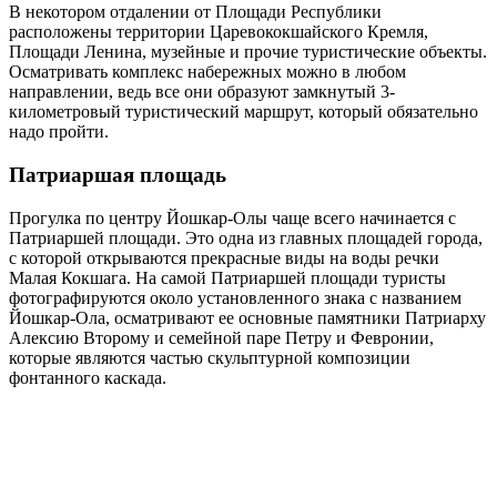
В некотором отдалении от Площади Республики
расположены территории Царевококшайского Кремля,
Площади Ленина, музейные и прочие туристические объекты.
Осматривать комплекс набережных можно в любом
направлении, ведь все они образуют замкнутый 3-
километровый туристический маршрут, который обязательно
надо пройти.
Патриаршая площадь
Прогулка по центру Йошкар-Олы чаще всего начинается с
Патриаршей площади. Это одна из главных площадей города,
с которой открываются прекрасные виды на воды речки
Малая Кокшага. На самой Патриаршей площади туристы
фотографируются около установленного знака с названием
Йошкар-Ола, осматривают ее основные памятники Патриарху
Алексию Второму и семейной паре Петру и Февронии,
которые являются частью скульптурной композиции
фонтанного каскада.