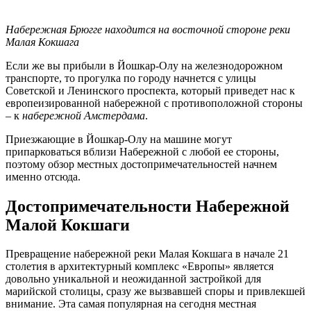
Набережная Брюгге находится на восточной стороне реки
Малая Кокшага
Если же вы прибыли в Йошкар-Олу на железнодорожном
транспорте, то прогулка по городу начнется с улицы
Советской и Ленинского проспекта, который приведет нас к
европеизированной набережной с противоположной стороны
– к
набережной Амстердама
.
Приезжающие в Йошкар-Олу на машине могут
припарковаться вблизи Набережной с любой ее стороны,
поэтому обзор местных достопримечательностей начнем
именно отсюда.
Достопримечательности Набережной
Малой Кокшаги
Превращение набережной реки Малая Кокшага в начале 21
столетия в архитектурный комплекс «Европы» является
довольно уникальной и неожиданной застройкой для
марийской столицы, сразу же вызвавшей споры и привлекшей
внимание. Эта самая популярная на сегодня местная