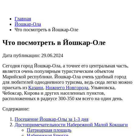
Главная
Йошкар-Ола
Что посмотреть в Йошкар-Оле
Что посмотреть в Йошкар-Оле
Дата публикации:
29.06.2024
Сегодня город Йошкар-Ола, а точнее его центральная часть,
является очень популярным туристическим объектом
Марийской республики. Йошкар-Ола очень удобный город
для любителей однодневного туризма, ведь сюда легко можно
приехать из
Казани
,
Нижнего Новгорода
, Ульяновска,
Чебоксар, Кирова и других населенных пунктов,
расположенных в радиусе 300-350 км всего на один день.
Содержание:
Посещение Йошкар-Олы за 1-3 дня
Достопримечательности Набережной Малой Кокшаги
Патриаршая площадь
Набережная Брюгге