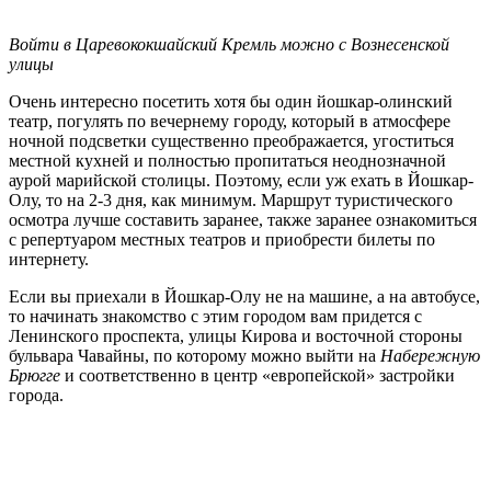
Войти в Царевококшайский Кремль можно с Вознесенской
улицы
Очень интересно посетить хотя бы один йошкар-олинский
театр, погулять по вечернему городу, который в атмосфере
ночной подсветки существенно преображается, угоститься
местной кухней и полностью пропитаться неоднозначной
аурой марийской столицы. Поэтому, если уж ехать в Йошкар-
Олу, то на 2-3 дня, как минимум. Маршрут туристического
осмотра лучше составить заранее, также заранее ознакомиться
с репертуаром местных театров и приобрести билеты по
интернету.
Если вы приехали в Йошкар-Олу не на машине, а на автобусе,
то начинать знакомство с этим городом вам придется с
Ленинского проспекта, улицы Кирова и восточной стороны
бульвара Чавайны, по которому можно выйти на
Набережную
Брюгге
и соответственно в центр «европейской» застройки
города.