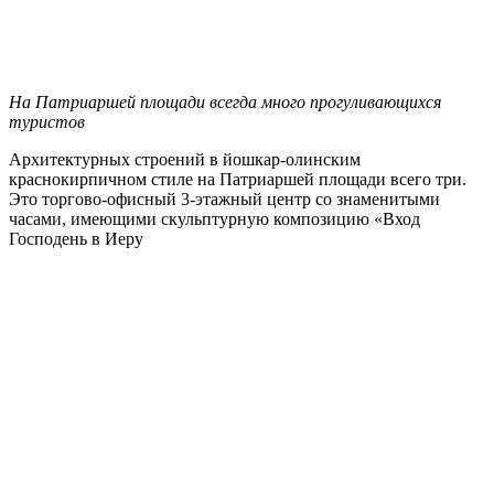
На Патриаршей площади всегда много прогуливающихся
туристов
Архитектурных строений в йошкар-олинским
краснокирпичном стиле на Патриаршей площади всего три.
Это торгово-офисный 3-этажный центр со знаменитыми
часами, имеющими скульптурную композицию «Вход
Господень в Иеру