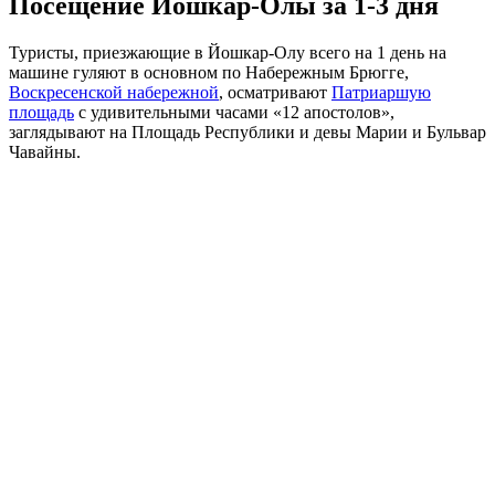
Посещение Йошкар-Олы за 1-3 дня
Туристы, приезжающие в Йошкар-Олу всего на 1 день на
машине гуляют в основном по Набережным Брюгге,
Воскресенской набережной
, осматривают
Патриаршую
площадь
с удивительными часами «12 апостолов»,
заглядывают на Площадь Республики и девы Марии и Бульвар
Чавайны.