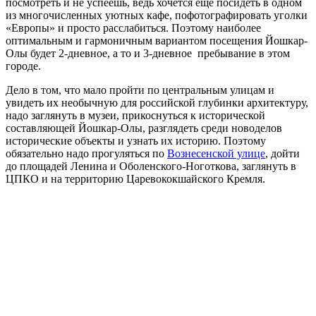
посмотреть и не успеешь, ведь хочется еще посидеть в одном
из многочисленных уютных кафе, пофотографировать уголки
«Европы» и просто расслабиться. Поэтому наиболее
оптимальным и гармоничным вариантом посещения Йошкар-
Олы будет 2-дневное, а то и 3-дневное пребывание в этом
городе.
Дело в том, что мало пройти по центральным улицам и
увидеть их необычную для российской глубинки архитектуру,
надо заглянуть в музеи, прикоснуться к исторической
составляющей Йошкар-Олы, разглядеть среди новоделов
исторические объекты и узнать их историю. Поэтому
обязательно надо прогуляться по
Вознесенской улице
, дойти
до площадей Ленина и Оболенского-Ноготкова, заглянуть в
ЦПКО и на территорию Царевококшайского Кремля.