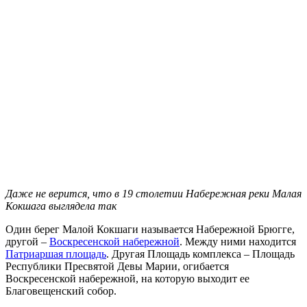
Даже не верится, что в 19 столетии Набережная реки Малая
Кокшага выглядела так
Один берег Малой Кокшаги называется Набережной Брюгге,
другой –
Воскресенской набережной
. Между ними находится
Патриаршая площадь
. Другая Площадь комплекса – Площадь
Республики Пресвятой Девы Марии, огибается
Воскресенской набережной, на которую выходит ее
Благовещенский собор.