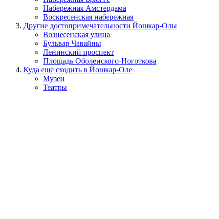
Набережная Амстердама
Воскресенская набережная
Другие достопримечательности Йошкар-Олы
Вознесенская улица
Бульвар Чавайны
Ленинский проспект
Площадь Оболенского-Ноготкова
Куда еще сходить в Йошкар-Оле
Музеи
Театры