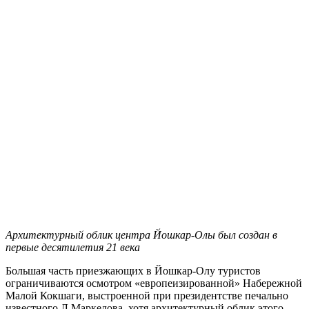
Архитектурный облик центра Йошкар-Олы был создан в
первые десятилетия 21 века
Большая часть приезжающих в Йошкар-Олу туристов
ограничиваются осмотром «европеизированной» Набережной
Малой Кокшаги, выстроенной при президентстве печально
известного Л.Маркелова, хотя архитектурный облик этого