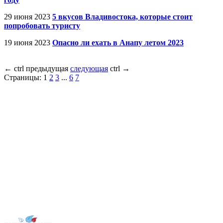
29 июня 2023
5 вкусов Владивостока, которые стоит
попробовать туристу
19 июня 2023
Опасно ли ехать в Анапу летом 2023
←
ctrl
предыдущая
следующая
ctrl
→
Страницы:
1
2
3
...
6
7