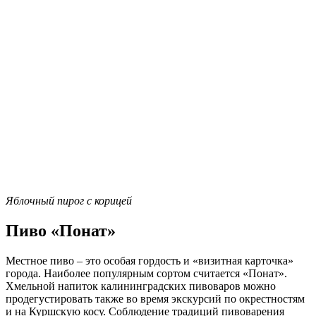
Яблочный пирог с корицей
Пиво «Понат»
Местное пиво – это особая гордость и «визитная карточка»
города. Наиболее популярным сортом считается «Понат».
Хмельной напиток калининградских пивоваров можно
продегустировать также во время экскурсий по окрестностям
и на Куршскую косу. Соблюдение традиций пивоварения