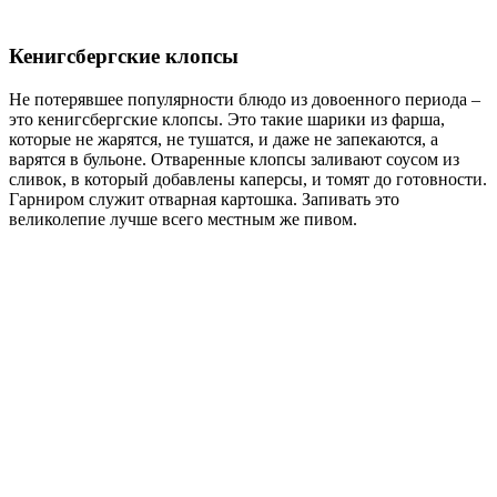
Кенигсбергские клопсы
Не потерявшее популярности блюдо из довоенного периода –
это кенигсбергские клопсы. Это такие шарики из фарша,
которые не жарятся, не тушатся, и даже не запекаются, а
варятся в бульоне. Отваренные клопсы заливают соусом из
сливок, в который добавлены каперсы, и томят до готовности.
Гарниром служит отварная картошка. Запивать это
великолепие лучше всего местным же пивом.