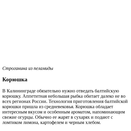
Строганина из пеламиды
Корюшка
В Калининграде обязательно нужно отведать балтийскую
корюшку. Аппетитная небольшая рыбка обитает далеко не во
всех регионах России. Технология приготовления балтийской
корюшки пришла из средневековья. Корюшка обладает
интересным вкусом и особенным ароматом, напоминающим
свежие огурцы. Обычно ее жарят в сухарях и подают с
ломтиком лимона, картофелем и черным хлебом.