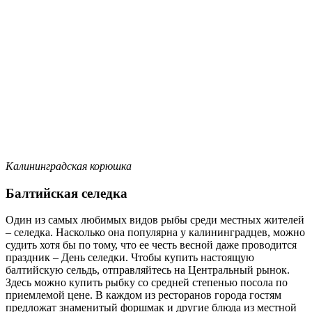
Калининградская корюшка
Балтийская селедка
Один из самых любимых видов рыбы среди местных жителей
– селедка. Насколько она популярна у калининградцев, можно
судить хотя бы по тому, что ее честь весной даже проводится
праздник – День селедки. Чтобы купить настоящую
балтийскую сельдь, отправляйтесь на Центральный рынок.
Здесь можно купить рыбку со средней степенью посола по
приемлемой цене. В каждом из ресторанов города гостям
предложат знаменитый форшмак и другие блюда из местной