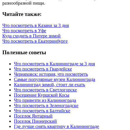
разнообразной пищи.
Читайте также:
Что посмотреть в Казани за 3 дня
Что посмотреть в Уфе
Куда сходить в Питере зимой
Что посмотреть в Екатеринбурге
Полезные советы
Что посмотреть в Калининграде за 3 дня
Что посмотреть в Гвардейске
Черняховск: история, что посмотреть
Самые популярные музеи Калининграда
Калининград зимой, стоит ли ехать
Что посмотреть в Светлогорске
Посещение Куршской Косы
Что привезти из Калининграда
Что посмотреть в Зеленоградске
Что посмотреть в Балтийске
Поселок Янтарный
Поселок Пионерский
Где лучше снять квартиру в Калининграде