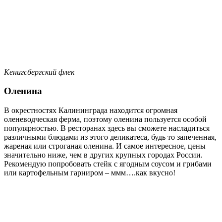
Кенигсбергский флек
Оленина
В окрестностях Калининграда находится огромная
оленеводческая ферма, поэтому оленина пользуется особой
популярностью. В ресторанах здесь вы сможете насладиться
различными блюдами из этого деликатеса, будь то запеченная,
жареная или строганая оленина. И самое интересное, цены
значительно ниже, чем в других крупных городах России.
Рекомендую попробовать стейк с ягодным соусом и грибами
или картофельным гарниром – ммм….как вкусно!