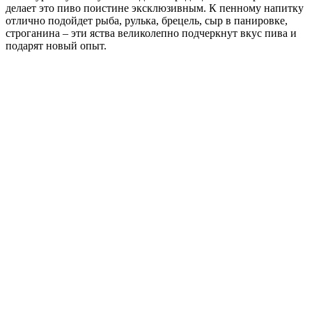
делает это пиво поистине эксклюзивным. К пенному напитку
отлично подойдет рыба, рулька, брецель, сыр в панировке,
строганина – эти яства великолепно подчеркнут вкус пива и
подарят новый опыт.