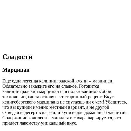
Сладости
Марципан
Еще одна легенда калининградской кухни – марципан.
Обязательно закажите его на сладкое. Готовится
калининградский марципан с использованием особой
технологии, где за основу взят старинный рецепт. Вкус
кенигсбергского марципана не спутаешь ни с чем! Убедитесь,
что вы купили именно местный вариант, а не другой.
Отведайте десерт в кафе или купите для домашнего чаепития.
Содержание количества миндаля и сахара варьируется, что
придает лакомству уникальный вкус.