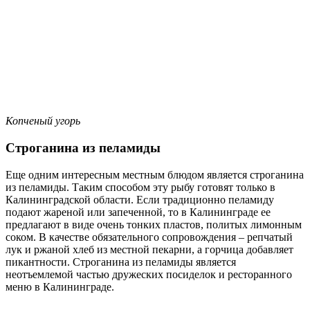
Копченый угорь
Строганина из пеламиды
Еще одним интересным местным блюдом является строганина
из пеламиды. Таким способом эту рыбу готовят только в
Калининградской области. Если традиционно пеламиду
подают жареной или запеченной, то в Калининграде ее
предлагают в виде очень тонких пластов, политых лимонным
соком. В качестве обязательного сопровождения – репчатый
лук и ржаной хлеб из местной пекарни, а горчица добавляет
пикантности. Строганина из пеламиды является
неотъемлемой частью дружеских посиделок и ресторанного
меню в Калининграде.