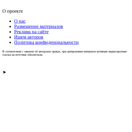
О проекте
О нас
Размещение материалов
Реклама на сайте
Ищем авторов
Политика конфиденциальности
В соответствии с законом об авторских правах, при цитировании материала активная индексируемая
ссылка на источник обязательна.
➤