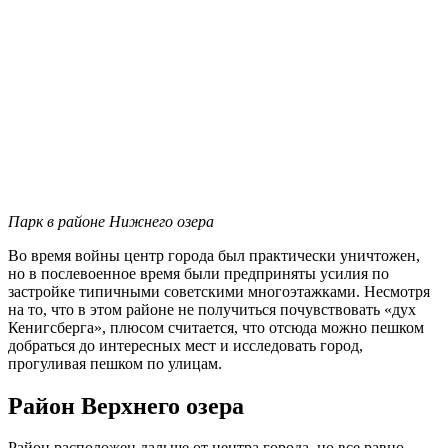
Парк в районе Нижнего озера
Во время войны центр города был практически уничтожен,
но в послевоенное время были предприняты усилия по
застройке типичными советскими многоэтажками. Несмотря
на то, что в этом районе не получиться почувствовать «дух
Кенигсберга», плюсом считается, что отсюда можно пешком
добраться до интересных мест и исследовать город,
прогуливая пешком по улицам.
Район Верхнего озера
Район расположен дальше от центра города, но все равно