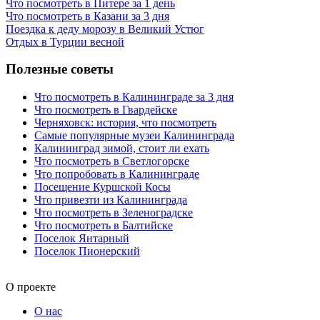
Что посмотреть в Питере за 1 день
Что посмотреть в Казани за 3 дня
Поездка к деду морозу в Великий Устюг
Отдых в Турции весной
Полезные советы
Что посмотреть в Калининграде за 3 дня
Что посмотреть в Гвардейске
Черняховск: история, что посмотреть
Самые популярные музеи Калининграда
Калининград зимой, стоит ли ехать
Что посмотреть в Светлогорске
Что попробовать в Калининграде
Посещение Куршской Косы
Что привезти из Калининграда
Что посмотреть в Зеленоградске
Что посмотреть в Балтийске
Поселок Янтарный
Поселок Пионерский
О проекте
О нас