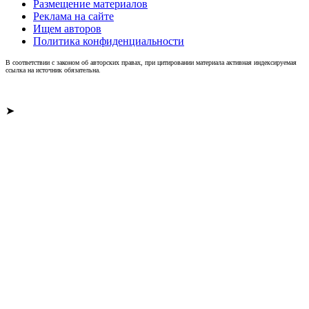
Размещение материалов
Реклама на сайте
Ищем авторов
Политика конфиденциальности
В соответствии с законом об авторских правах, при цитировании материала активная индексируемая
ссылка на источник обязательна.
➤