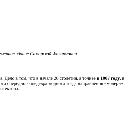
еменное здание Самарской Филармонии
Дело в том, что в начале 20 столетия, а точнее
в 1907 году
, в
ого очередного шедевра модного тогда направления «модерн»
итектора.