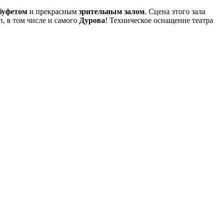
буфетом
и прекрасным
зрительным залом
. Сцена этого зала
п, в том числе и самого
Дурова
! Техническое оснащение театра