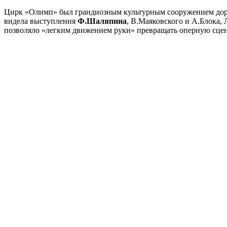
Цирк «Олимп» был грандиозным культурным сооружением д
видела выступления
Ф.Шаляпина
, В.Маяковского и А.Блока,
позволяло «легким движением руки» превращать оперную сцен