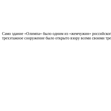
Само здание «Олимпа» было одним из «жемчужин» российско
трехэтажное сооружение было открыто взору всеми своими тр