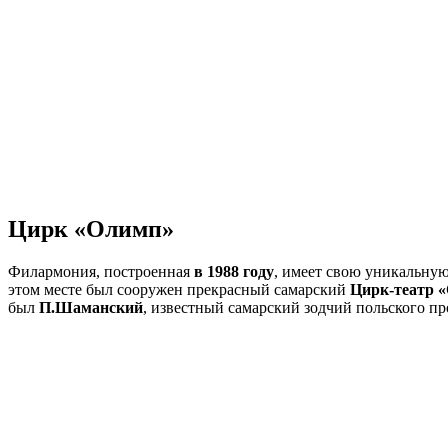
Цирк «Олимп»
Филармония, построенная
в 1988 году
, имеет свою уникальную
этом месте был сооружен прекрасный самарский
Цирк-театр 
был
П.Шаманский
, известный самарский зодчий польского п