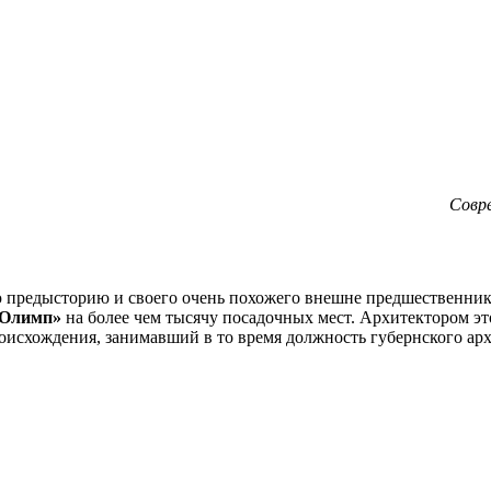
Совр
 предысторию и своего очень похожего внешне предшественника. 
«Олимп»
на более чем тысячу посадочных мест. Архитектором эт
роисхождения, занимавший в то время должность губернского арх