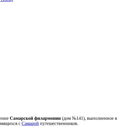
жение
Самарской филармонии
(дом №141), выполненное в
комящихся с
Самарой
путешественников.