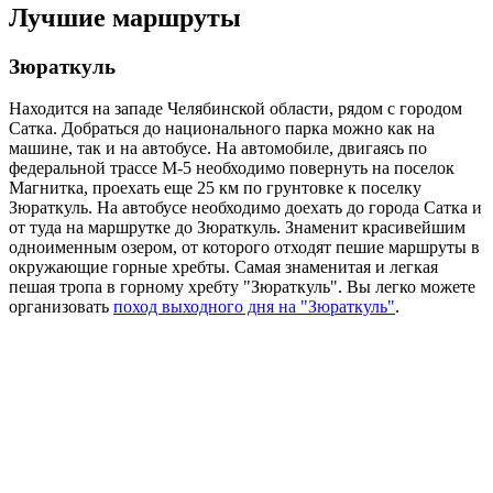
Лучшие маршруты
Зюраткуль
Находится на западе Челябинской области, рядом с городом
Сатка. Добраться до национального парка можно как на
машине, так и на автобусе. На автомобиле, двигаясь по
федеральной трассе М-5 необходимо повернуть на поселок
Магнитка, проехать еще 25 км по грунтовке к поселку
Зюраткуль. На автобусе необходимо доехать до города Сатка и
от туда на маршрутке до Зюраткуль. Знаменит красивейшим
одноименным озером, от которого отходят пешие маршруты в
окружающие горные хребты. Самая знаменитая и легкая
пешая тропа в горному хребту "Зюраткуль". Вы легко можете
организовать
поход выходного дня на "Зюраткуль"
.